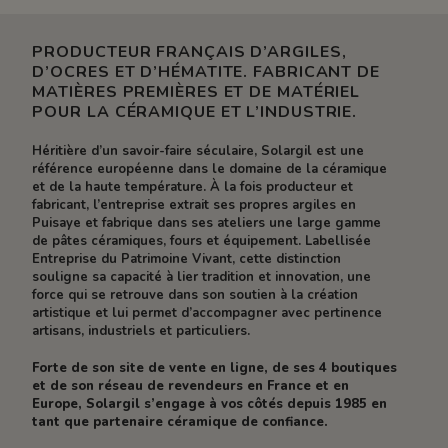
PRODUCTEUR FRANÇAIS D’ARGILES,
D’OCRES ET D’HÉMATITE. FABRICANT DE
MATIÈRES PREMIÈRES ET DE MATÉRIEL
POUR LA CÉRAMIQUE ET L’INDUSTRIE.
Héritière d’un savoir-faire séculaire, Solargil est une
référence européenne dans le domaine de la céramique
et de la haute température. À la fois producteur et
fabricant, l’entreprise extrait ses propres argiles en
Puisaye et fabrique dans ses ateliers une large gamme
de pâtes céramiques, fours et équipement. Labellisée
Entreprise du Patrimoine Vivant, cette distinction
souligne sa capacité à lier tradition et innovation, une
force qui se retrouve dans son soutien à la création
artistique et lui permet d’accompagner avec pertinence
artisans, industriels et particuliers.
Forte de son site de vente en ligne, de ses 4 boutiques
et de son réseau de revendeurs en France et en
Europe, Solargil s’engage à vos côtés depuis 1985 en
tant que partenaire céramique de confiance.