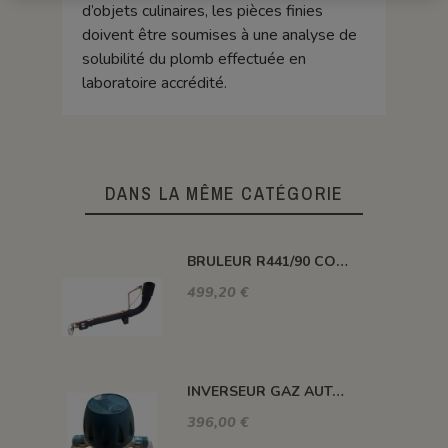
d’objets culinaires, les pièces finies
doivent être soumises à une analyse de
solubilité du plomb effectuée en
laboratoire accrédité.
DANS LA MÊME CATÉGORIE
BRULEUR R441/90 COUDE PUISSANCE 116 KW
499,20 €
INVERSEUR GAZ AUTOMATIQUE 12kg/h 1.5 BAR M-M 20X150
396,00 €