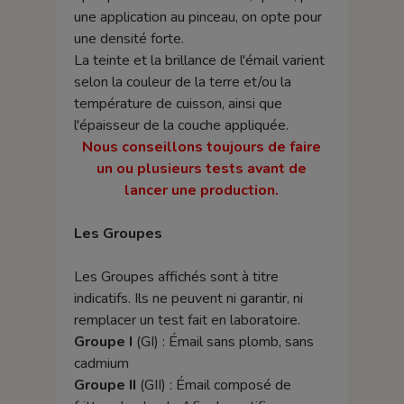
une application au pinceau, on opte pour
une densité forte.
La teinte et la brillance de l'émail varient
selon la couleur de la terre et/ou la
température de cuisson, ainsi que
l'épaisseur de la couche appliquée.
Nous conseillons toujours de faire
un ou plusieurs tests avant de
lancer une production.
Les Groupes
Les Groupes affichés sont à titre
indicatifs. Ils ne peuvent ni garantir, ni
remplacer un test fait en laboratoire.
Groupe I
(GI) : Émail sans plomb, sans
cadmium
Groupe II
(GII) : Émail composé de