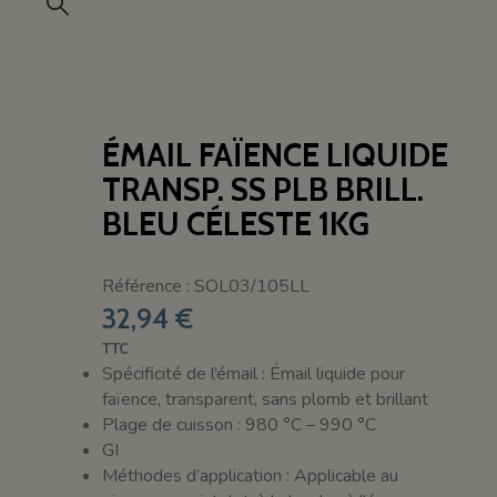
ÉMAIL FAÏENCE LIQUIDE
TRANSP. SS PLB BRILL.
BLEU CÉLESTE 1KG
Référence : SOL03/105LL
32,94 €
TTC
Spécificité de l’émail : Émail liquide pour
faïence, transparent, sans plomb et brillant
Plage de cuisson : 980 °C – 990 °C
GI
Méthodes d’application : Applicable au