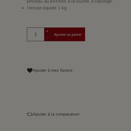
pinceau, au pistolet, à la louche, à l'éponge.
Version liquide 1 kg
+
Ajouter au panier
-
Ajouter à mes favoris
Ajouter à la comparaison