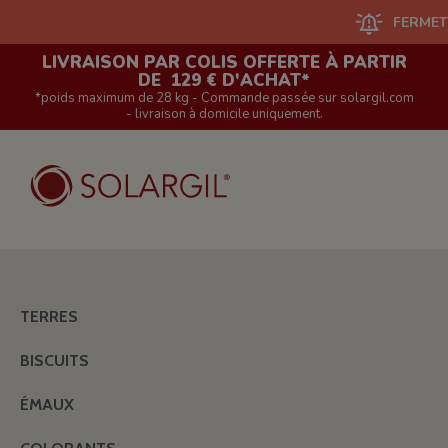
FERMETURE DU
LIVRAISON PAR COLIS OFFERTE À PARTIR
DE 129 € D'ACHAT*
*poids maximum de 28 kg - Commande passée sur solargil.com
- livraison à domicile uniquement.
TERRES
BISCUITS
ÉMAUX