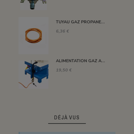
TUYAU GAZ PROPANE 20 BARS MAXI. DIAM. 8MM LE ML
6,36 €
ALIMENTATION GAZ A 90°C
19,50 €
DÉJÀ VUS