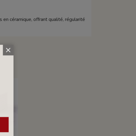
 en céramique, offrant qualité, régularité