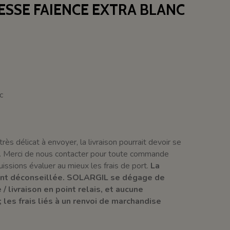
ESSE FAIENCE EXTRA BLANC
c
très délicat à envoyer, la livraison pourrait devoir se
ur. Merci de nous contacter pour toute commande
uissions évaluer au mieux les frais de port.
La
ment déconseillée. SOLARGIL se dégage de
/ livraison en point relais, et aucune
 les frais liés à un renvoi de marchandise