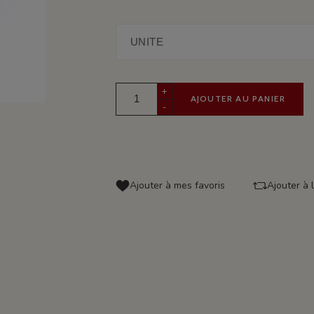
+
AJOUTER AU PANIER
-
Ajouter à mes favoris
Ajouter à 