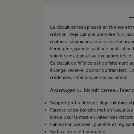
Le biscuit carreau pressé en faïence est
création. Déjà cuit une première fois (bis
couleurs céramiques. Grâce à sa fabricat
homogène, garantissant une application f
soient vives, pastel ou transparentes, et
Ce biscuit de faïence est parfaitement a
éponge, réserve, pochoir ou transfert. Il
crédences, créations personnalisées).
Avantages du biscuit carreau faïen
Support prêt à décorer, déjà cuit (biscuit
Faïence extra-blanche met en valeur les c
idéale pour la mise en valeur des décors
Fabrication pressée : planéité et régulari
Surface lisse et homogène