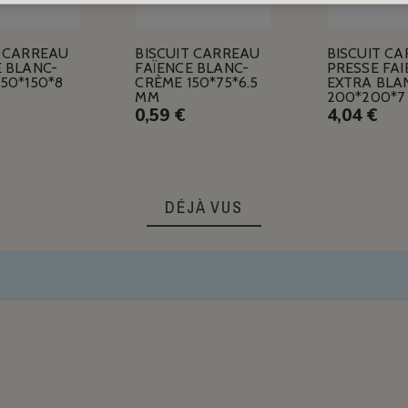
T CARREAU
BISCUIT CARREAU
BISCUIT C
E BLANC-
FAÏENCE BLANC-
PRESSE FAI
50*150*8
CRÈME 150*75*6.5
EXTRA BLA
MM
200*200*7
0,59 €
4,04 €
DÉJÀ VUS