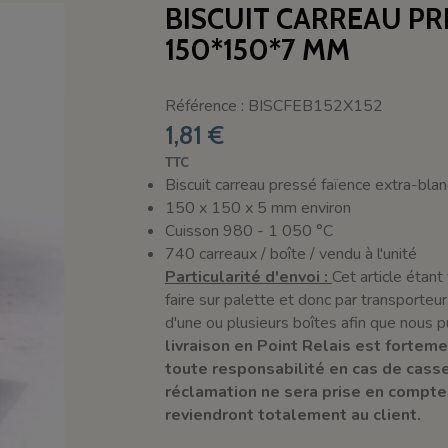
BISCUIT CARREAU PR
150*150*7 MM
Référence : BISCFEB152X152
1,81 €
TTC
Biscuit carreau pressé faïence extra-blan
150 x 150 x 5 mm environ
Cuisson 980 - 1 050 °C
740 carreaux / boîte / vendu à l'unité
Particularité d'envoi :
Cet article étant 
faire sur palette et donc par transporte
d'une ou plusieurs boîtes afin que nous p
livraison en Point Relais est forte
toute responsabilité en cas de casse 
réclamation ne sera prise en compte;
reviendront totalement au client.