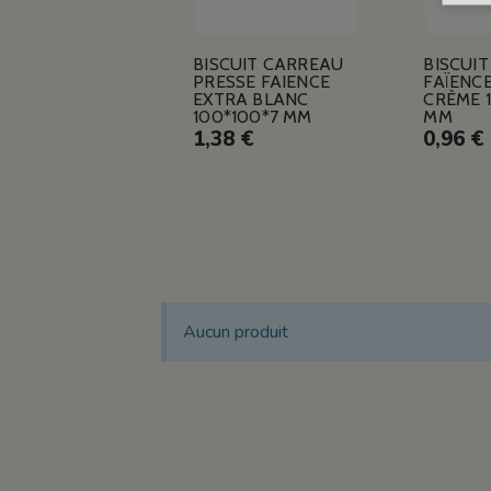
BISCUIT CARREAU
BISCUI
PRESSE FAIENCE
FAÏENC
EXTRA BLANC
CRÈME 1
100*100*7 MM
MM
1,38 €
0,96 €
Aucun produit