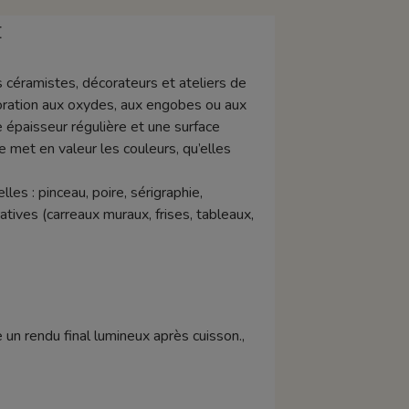
E
 céramistes, décorateurs et ateliers de
décoration aux oxydes, aux engobes ou aux
 épaisseur régulière et une surface
 met en valeur les couleurs, qu’elles
es : pinceau, poire, sérigraphie,
atives (carreaux muraux, frises, tableaux,
 un rendu final lumineux après cuisson.,