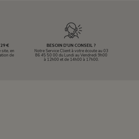
29 €
BESOIN D'UN CONSEIL ?
site, en
Notre Service Client à votre écoute au 03
ation de
86 45 50 00 du Lundi au Vendredi 9h00
à 12h00 et de 14h00 à 17h00.