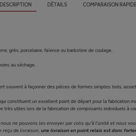
DESCRIPTION
DÉTAILS
COMPARAISON RAPID
re, grès, porcelaine, faïence ou barbotine de coulage.
moins au séchage.
rt souvent à façonner des pièces de formes simples: bols, assiet
ui constituent un excellent point de départ pour la fabrication m
très utiles lors de la fabrication de composants individuels à com
, nous ne pouvons les envoyer par colis qu'à l'unité et nous vous
 reçu de livraison,
une livraison en point relais est donc fort