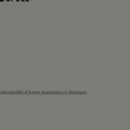
ticularités d'envoi exposées ci-dessous
.