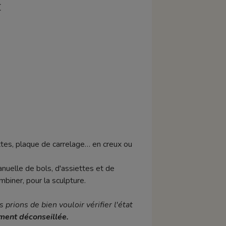
E
tes, plaque de carrelage… en creux ou
anuelle de bols, d'assiettes et de
biner, pour la sculpture.
 prions de bien vouloir vérifier l'état
ement déconseillée.