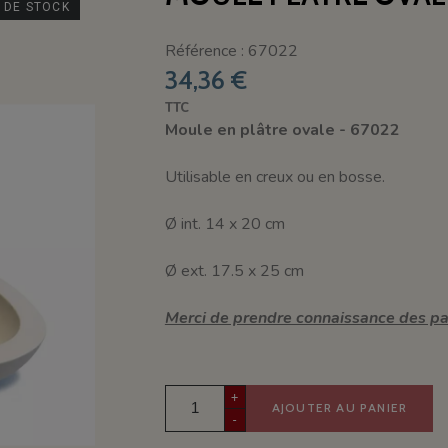
 DE STOCK
Référence : 67022
34,36 €
TTC
Moule en plâtre ovale -
67022
Utilisable en creux ou en bosse.
Ø int. 14 x 20 cm
Ø ext. 17.5 x 25 cm
Merci de prendre connaissance des par
+
AJOUTER AU PANIER
-