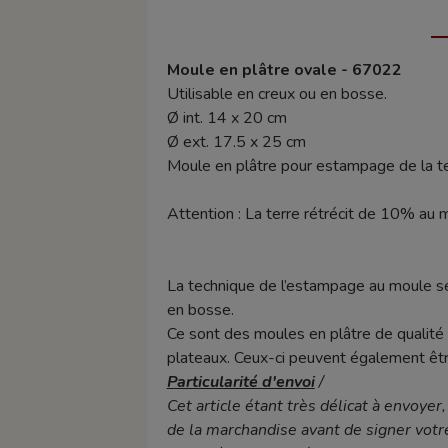
Moule en plâtre ovale -
67022
Utilisable en creux ou en bosse.
Ø int. 14 x 20 cm
Ø ext. 17.5 x 25 cm
Moule en plâtre pour estampage de la ter
Attention : La terre rétrécit de 10% au 
La technique de l’estampage au moule se
en bosse.
Ce sont des moules en plâtre de qualité q
plateaux.
Ceux-ci peuvent également être 
Particularité d'envoi
/
Cet article étant très délicat à envoyer
de la marchandise avant de signer votre