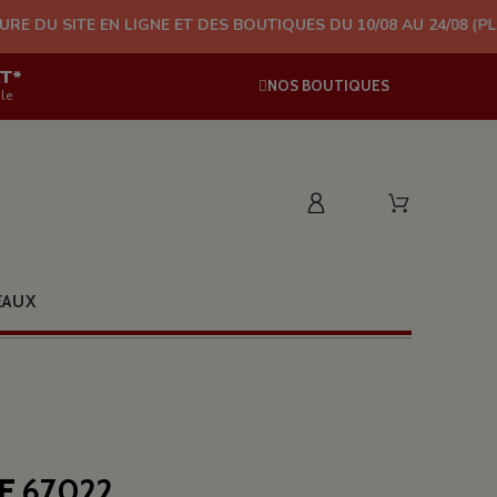
N LIGNE ET DES BOUTIQUES DU 10/08 AU 24/08 (PLUS D'EXPÉDITI
AT*
NOS BOUTIQUES
le
EAUX
E 67022