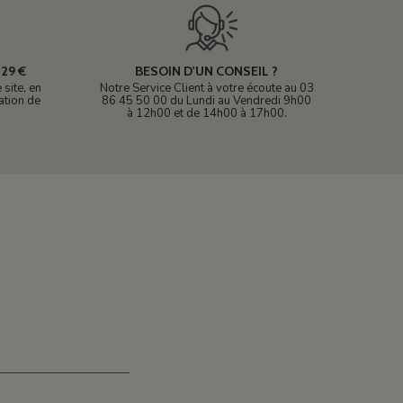
29 €
BESOIN D'UN CONSEIL ?
site, en
Notre Service Client à votre écoute au 03
ation de
86 45 50 00 du Lundi au Vendredi 9h00
à 12h00 et de 14h00 à 17h00.