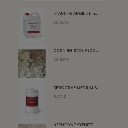
ETANCHE ARGILE (impermeabilisant pour pièce poreuse)
18,13 €
CORNISH STONE (CORNWALL STONE)
16,99 €
SEROGRAF MEDIUM SERIGRAPHIQUE SECHAGE RAPIDE
9,71 €
NEPHELYNE SYENITE