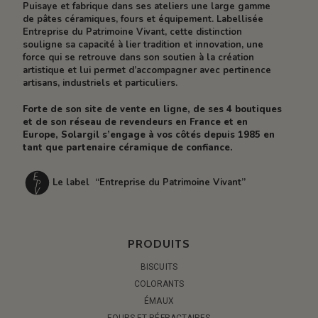
Puisaye et fabrique dans ses ateliers une large gamme
de pâtes céramiques, fours et équipement. Labellisée
Entreprise du Patrimoine Vivant, cette distinction
souligne sa capacité à lier tradition et innovation, une
force qui se retrouve dans son soutien à la création
artistique et lui permet d’accompagner avec pertinence
artisans, industriels et particuliers.
Forte de son site de vente en ligne, de ses 4 boutiques
et de son réseau de revendeurs en France et en
Europe, Solargil s’engage à vos côtés depuis 1985 en
tant que partenaire céramique de confiance.
Le label “Entreprise du Patrimoine Vivant”
PRODUITS
BISCUITS
COLORANTS
ÉMAUX
FOURS ET RÉFRACTAIRES