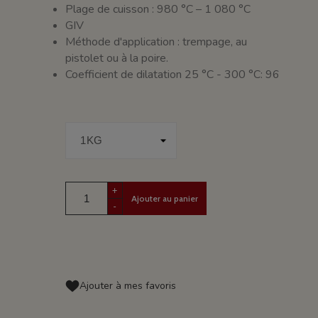
Plage de cuisson : 980 °C – 1 080 °C
GIV
Méthode d'application : trempage, au
pistolet ou à la poire.
Coefficient de dilatation 25 °C - 300 °C: 96
+
Ajouter au panier
-
Ajouter à mes favoris