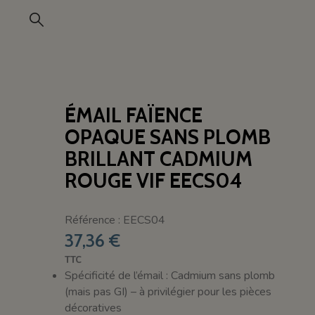
ÉMAIL FAÏENCE
OPAQUE SANS PLOMB
BRILLANT CADMIUM
ROUGE VIF EECS04
Référence : EECS04
37,36 €
TTC
Spécificité de l’émail : Cadmium sans plomb
(mais pas GI) – à privilégier pour les pièces
décoratives