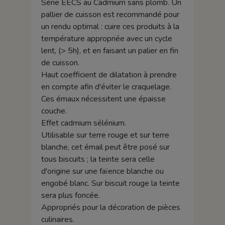
Série EECS au Cadmium sans plomb. Un
pallier de cuisson est recommandé pour
un rendu optimal : cuire ces produits à la
température appropriée avec un cycle
lent, (> 5h), et en faisant un palier en fin
de cuisson.
Haut coefficient de dilatation à prendre
en compte afin d'éviter le craquelage.
Ces émaux nécessitent une épaisse
couche.
Effet cadmium sélénium.
Utilisable sur terre rouge et sur terre
blanche, cet émail peut être posé sur
tous biscuits ; la teinte sera celle
d'origine sur une faïence blanche ou
engobé blanc. Sur biscuit rouge la teinte
sera plus foncée.
Appropriés pour la décoration de pièces
culinaires.