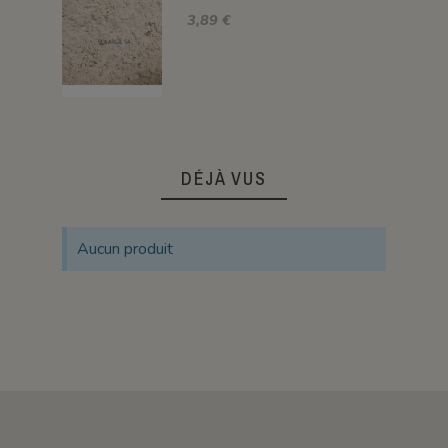
3,89 €
DÉJÀ VUS
Aucun produit