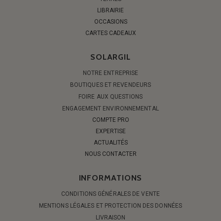
LIBRAIRIE
OCCASIONS
CARTES CADEAUX
SOLARGIL
NOTRE ENTREPRISE
BOUTIQUES ET REVENDEURS
FOIRE AUX QUESTIONS
ENGAGEMENT ENVIRONNEMENTAL
COMPTE PRO
EXPERTISE
ACTUALITÉS
NOUS CONTACTER
INFORMATIONS
CONDITIONS GÉNÉRALES DE VENTE
MENTIONS LÉGALES ET PROTECTION DES DONNÉES
LIVRAISON