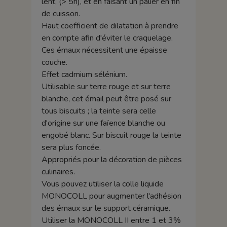
lent, (> 5h), et en faisant un palier en fin
de cuisson.
Haut coefficient de dilatation à prendre
en compte afin d'éviter le craquelage.
Ces émaux nécessitent une épaisse
couche.
Effet cadmium sélénium.
Utilisable sur terre rouge et sur terre
blanche, cet émail peut être posé sur
tous biscuits ; la teinte sera celle
d'origine sur une faïence blanche ou
engobé blanc. Sur biscuit rouge la teinte
sera plus foncée.
Appropriés pour la décoration de pièces
culinaires.
Vous pouvez utiliser la colle liquide
MONOCOLL pour augmenter l'adhésion
des émaux sur le support céramique.
Utiliser la MONOCOLL II entre 1 et 3%