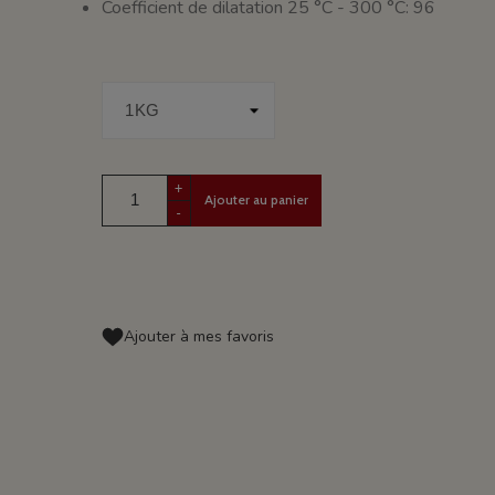
Coefficient de dilatation 25 °C - 300 °C: 96
+
Ajouter au panier
-
Ajouter à mes favoris