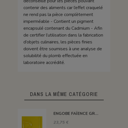
déconseillé pour les pièces pouvant
contenir des aliments car l’effet craquelé
ne rend pas la pièce complètement
imperméable - Contient un pigment
encapsulé contenant du Cadmium - Afin
de certifier l’utilisation dans la fabrication
d’objets culinaires, les pièces finies
doivent être soumises à une analyse de
solubilité du plomb effectuée en
laboratoire accrédité.
DANS LA MÊME CATÉGORIE
ENGOBE FAÏENCE GRÈS & PORCELAINE LIQUIDE SS PLB JAUNE 1KG EASP02LL
23,75 €