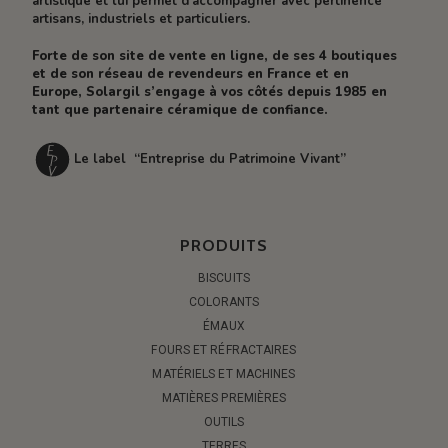
artistique et lui permet d’accompagner avec pertinence
artisans, industriels et particuliers.
Forte de son site de vente en ligne, de ses 4 boutiques
et de son réseau de revendeurs en France et en
Europe, Solargil s’engage à vos côtés depuis 1985 en
tant que partenaire céramique de confiance.
Le label “Entreprise du Patrimoine Vivant”
PRODUITS
BISCUITS
COLORANTS
ÉMAUX
FOURS ET RÉFRACTAIRES
MATÉRIELS ET MACHINES
MATIÈRES PREMIÈRES
OUTILS
TERRES