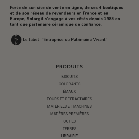
Forte de son site de vente en ligne, de ses 4 boutiques
et de son réseau de revendeurs en France et en
Europe, Solargil s’engage à vos côtés depuis 1985 en
tant que partenaire céramique de confiance.
Le label “Entreprise du Patrimoine Vivant”
PRODUITS
BISCUITS
COLORANTS
ÉMAUX
FOURS ET RÉFRACTAIRES
MATÉRIELS ET MACHINES
MATIÈRES PREMIÈRES
OUTILS
TERRES
LIBRAIRIE