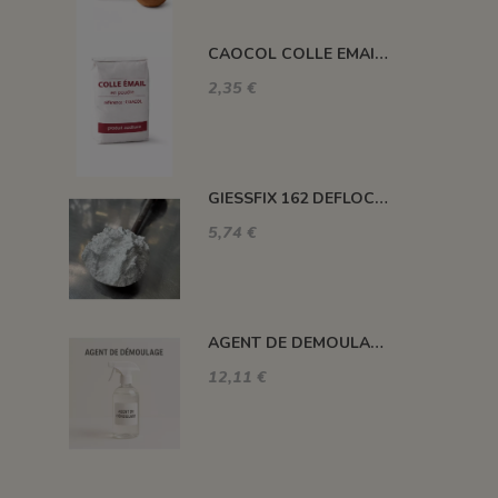
CAOCOL COLLE EMAIL EN POUDRE jusqu'à épuisement des stocks
2,35 €
GIESSFIX 162 DEFLOCULANT DE MASSE
5,74 €
AGENT DE DEMOULAGE (MOULE METALLIQUE)
12,11 €