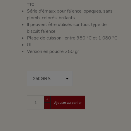
TTC
Série d'émaux pour faïence, opaques, sans
plomb, colorés, brillants
Il peuvent être utilisés sur tous type de
biscuit faïence
Plage de cuisson : entre 980 °C et 1 080 °C
GI
Version en poudre 250 gr
+
Ajouter au panier
-