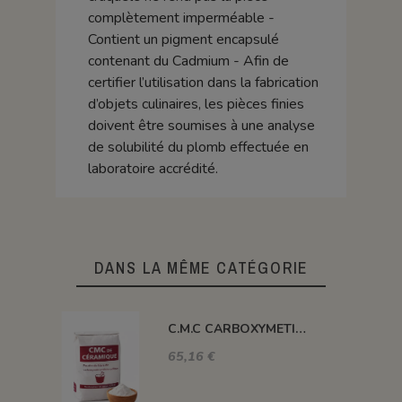
complètement imperméable -
Contient un pigment encapsulé
contenant du Cadmium - Afin de
certifier l’utilisation dans la fabrication
d’objets culinaires, les pièces finies
doivent être soumises à une analyse
de solubilité du plomb effectuée en
laboratoire accrédité.
DANS LA MÊME CATÉGORIE
C.M.C CARBOXYMETIHYL CELLULOSE SODIQUE
65,16 €