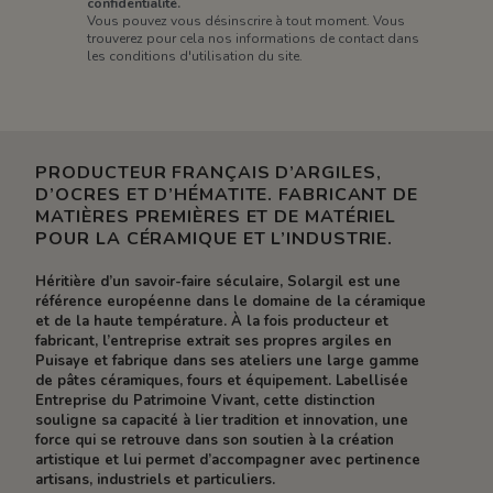
confidentialité.
Vous pouvez vous désinscrire à tout moment. Vous
trouverez pour cela nos informations de contact dans
les conditions d'utilisation du site.
PRODUCTEUR FRANÇAIS D’ARGILES,
D’OCRES ET D’HÉMATITE. FABRICANT DE
MATIÈRES PREMIÈRES ET DE MATÉRIEL
POUR LA CÉRAMIQUE ET L’INDUSTRIE.
Héritière d’un savoir-faire séculaire, Solargil est une
référence européenne dans le domaine de la céramique
et de la haute température. À la fois producteur et
fabricant, l’entreprise extrait ses propres argiles en
Puisaye et fabrique dans ses ateliers une large gamme
de pâtes céramiques, fours et équipement. Labellisée
Entreprise du Patrimoine Vivant, cette distinction
souligne sa capacité à lier tradition et innovation, une
force qui se retrouve dans son soutien à la création
artistique et lui permet d’accompagner avec pertinence
artisans, industriels et particuliers.