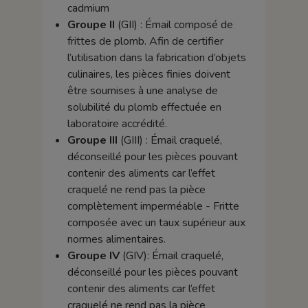
cadmium
Groupe II
(GII) : Émail composé de
frittes de plomb. Afin de certifier
l’utilisation dans la fabrication d’objets
culinaires, les pièces finies doivent
être soumises à une analyse de
solubilité du plomb effectuée en
laboratoire accrédité.
Groupe III
(GIII) : Émail craquelé,
déconseillé pour les pièces pouvant
contenir des aliments car l’effet
craquelé ne rend pas la pièce
complètement imperméable - Fritte
composée avec un taux supérieur aux
normes alimentaires.
Groupe IV
(GIV): Émail craquelé,
déconseillé pour les pièces pouvant
contenir des aliments car l’effet
craquelé ne rend pas la pièce