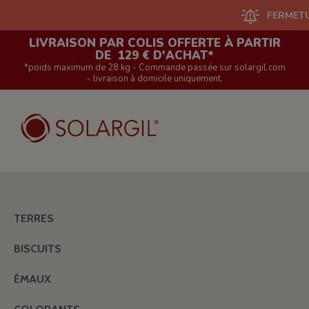
FERMETURE DU S
LIVRAISON PAR COLIS OFFERTE À PARTIR
DE 129 € D'ACHAT*
*poids maximum de 28 kg - Commande passée sur solargil.com
- livraison à domicile uniquement.
TERRES
BISCUITS
ÉMAUX