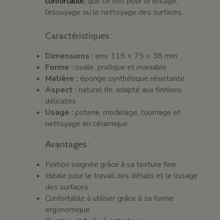
confortable,
que ce soit pour le lissage,
l’essuyage ou le nettoyage des surfaces.
Caractéristiques :
Dimensions :
env. 115 × 75 × 38 mm
Forme :
ovale, pratique et maniable
Matière :
éponge synthétique résistante
Aspect :
naturel fin, adapté aux finitions
délicates
Usage :
poterie, modelage, tournage et
nettoyage en céramique
Avantages :
Finition soignée grâce à sa texture fine
Idéale pour le travail des détails et le lissage
des surfaces
Confortable à utiliser grâce à sa forme
ergonomique