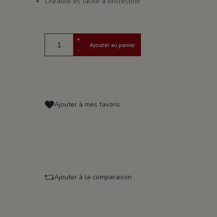
Durable et facile à entretenir
+
Ajouter au panier
-
Ajouter à mes favoris
Ajouter à la comparaison