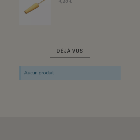
4,20 €
DÉJÀ VUS
Aucun produit