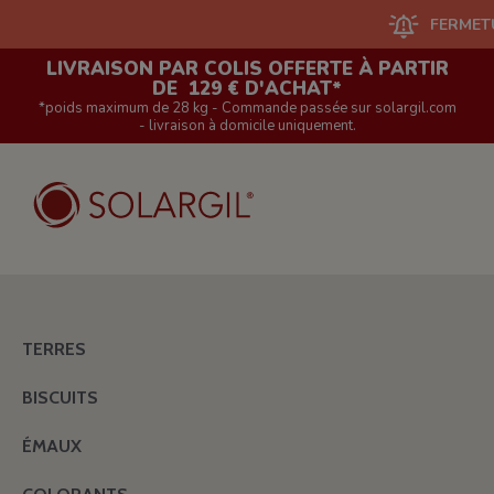
FERMETURE DU
LIVRAISON PAR COLIS OFFERTE À PARTIR
DE 129 € D'ACHAT*
*poids maximum de 28 kg - Commande passée sur solargil.com
- livraison à domicile uniquement.
TERRES
BISCUITS
ÉMAUX