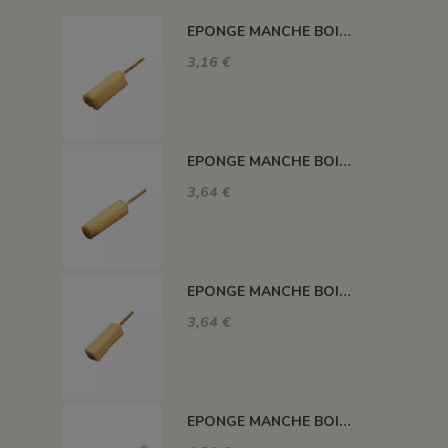
EPONGE MANCHE BOIS FORME GOUTTE D EAU EMBOUT DIAM 35 MM L 89 MM
3,16 €
EPONGE MANCHE BOIS CYLINDRIQUE DIAM 25 MM L 89 MM
3,64 €
EPONGE MANCHE BOIS DOUBLE CONE H LA + PETITE 20 MM L 89 MM
3,64 €
EPONGE MANCHE BOIS CONIQUE DIAM LE + PETIT 11 MM L 62 MM