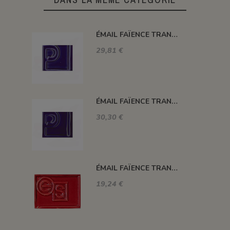
ÉMAIL FAÏENCE TRANSPARENT BRILLANT BLEU COBALT 5008
29,81 €
ÉMAIL FAÏENCE TRANSPARENT BRILLANT BLEU SEVRES 5517
30,30 €
ÉMAIL FAÏENCE TRANSPARENT BRILLANT ROUGE TOMATE ES8647
19,24 €