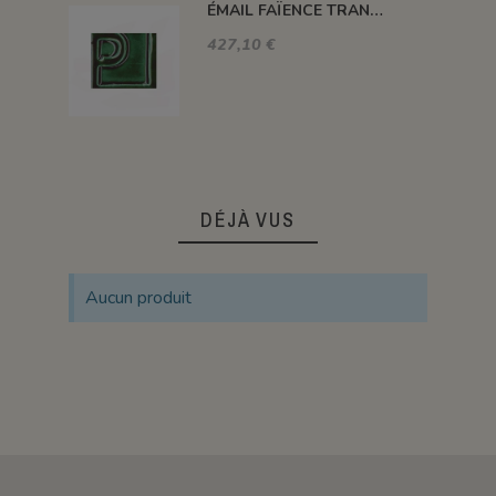
ÉMAIL FAÏENCE TRANSPARENT BRILLANT VERT CLAIR 5281
427,10 €
DÉJÀ VUS
Aucun produit