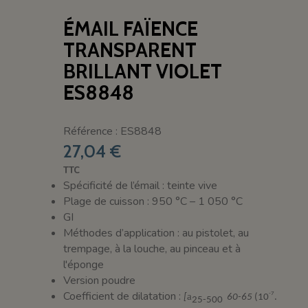
ÉMAIL FAÏENCE
TRANSPARENT
BRILLANT VIOLET
ES8848
Référence : ES8848
27,04 €
TTC
Spécificité de l’émail : teinte vive
Plage de cuisson : 950 °C – 1 050 °C
GI
Méthodes d’application : au pistolet, au
trempage, à la louche, au pinceau et à
l'éponge
Version poudre
Coefficient de dilatation :
-7
a
[
60-65
(10
.
25-500