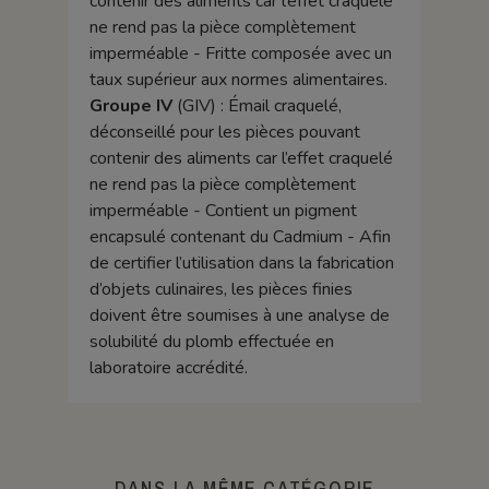
contenir des aliments car l’effet craquelé
ne rend pas la pièce complètement
imperméable - Fritte composée avec un
taux supérieur aux normes alimentaires.
Groupe IV
(GIV) : Émail craquelé,
déconseillé pour les pièces pouvant
contenir des aliments car l’effet craquelé
ne rend pas la pièce complètement
imperméable - Contient un pigment
encapsulé contenant du Cadmium - Afin
de certifier l’utilisation dans la fabrication
d’objets culinaires, les pièces finies
doivent être soumises à une analyse de
solubilité du plomb effectuée en
laboratoire accrédité.
DANS LA MÊME CATÉGORIE