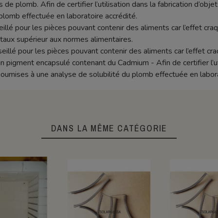
 de plomb. Afin de certifier l’utilisation dans la fabrication d’objet
plomb effectuée en laboratoire accrédité.
seillé pour les pièces pouvant contenir des aliments car l’effet c
aux supérieur aux normes alimentaires.
eillé pour les pièces pouvant contenir des aliments car l’effet cr
igment encapsulé contenant du Cadmium - Afin de certifier l’util
e soumises à une analyse de solubilité du plomb effectuée en labora
DANS LA MÊME CATÉGORIE