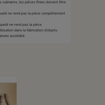
s culinaires, les pièces finies doivent être
raquelé ne rend pas la pièce complètement
aquelé ne rend pas la pièce
isation dans la fabrication d’objets
toire accrédité.