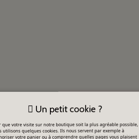
Un petit cookie ?
 que votre visite sur notre boutique soit la plus agréable possible,
 utilisons quelques cookies. Ils nous servent par exemple à
DESCRIPTION
DÉTAILS
COMPARAISON RAPID
riser votre panier ou à comprendre quelles pages vous plaisent