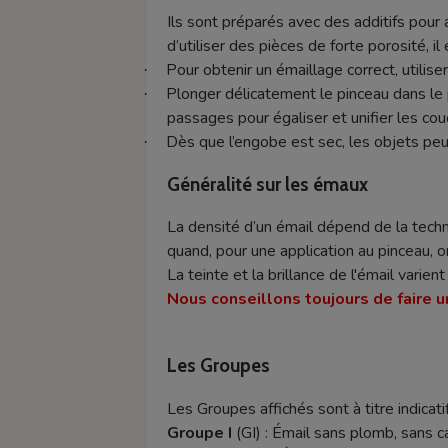
Ils sont préparés avec des additifs pour 
d’utiliser des pièces de forte porosité, i
Pour obtenir un émaillage correct, utilise
·
Plonger délicatement le pinceau dans le 
·
passages pour égaliser et unifier les co
Dès que l’engobe est sec, les objets peu
·
Généralité sur les émaux
La densité d’un émail dépend de la techn
quand, pour une application au pinceau, o
La teinte et la brillance de l'émail varie
Nous conseillons toujours de faire u
Les Groupes
Les Groupes affichés sont à titre indicatif
Groupe I
(GI) : Émail sans plomb, sans 