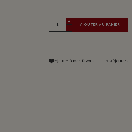
+
AJOUTER AU PANIER
-
Ajouter à mes favoris
Ajouter à 