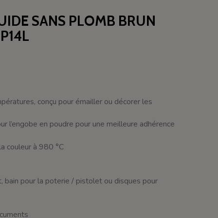
QUIDE SANS PLOMB BRUN
P14L
mpératures, conçu pour émailler ou décorer les
ur l’engobe en poudre pour une meilleure adhérence
la couleur à 980 °C
, bain pour la poterie / pistolet ou disques pour
documents