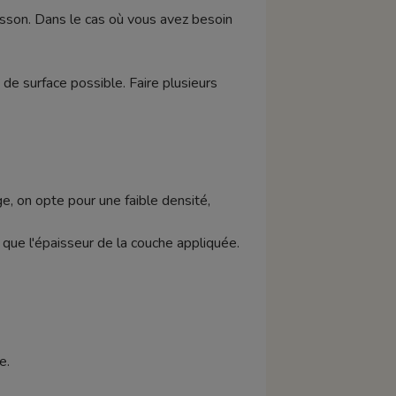
uisson. Dans le cas où vous avez besoin
de surface possible. Faire plusieurs
e, on opte pour une faible densité,
si que l'épaisseur de la couche appliquée.
e.