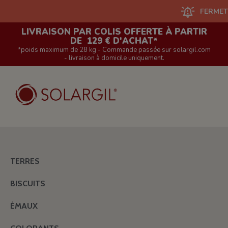
FERMETURE DU 
LIVRAISON PAR COLIS OFFERTE À PARTIR
DE 129 € D'ACHAT*
*poids maximum de 28 kg - Commande passée sur solargil.com
- livraison à domicile uniquement.
TERRES
BISCUITS
ÉMAUX