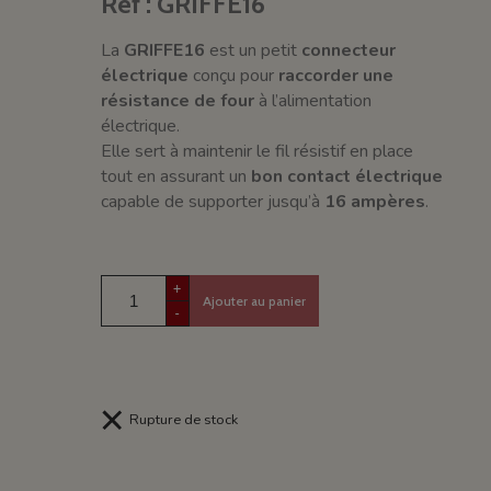
Réf : GRIFFE16
La
GRIFFE16
est un petit
connecteur
électrique
conçu pour
raccorder une
résistance de four
à l’alimentation
électrique.
Elle sert à maintenir le fil résistif en place
tout en assurant un
bon contact électrique
capable de supporter jusqu’à
16 ampères
.
+
Ajouter au panier
-
Rupture de stock