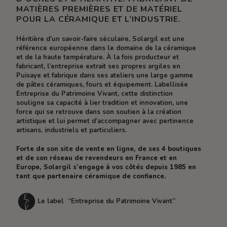
MATIÈRES PREMIÈRES ET DE MATÉRIEL
POUR LA CÉRAMIQUE ET L’INDUSTRIE.
Héritière d’un savoir-faire séculaire, Solargil est une
référence européenne dans le domaine de la céramique
et de la haute température. À la fois producteur et
fabricant, l’entreprise extrait ses propres argiles en
Puisaye et fabrique dans ses ateliers une large gamme
de pâtes céramiques, fours et équipement. Labellisée
Entreprise du Patrimoine Vivant, cette distinction
souligne sa capacité à lier tradition et innovation, une
force qui se retrouve dans son soutien à la création
artistique et lui permet d’accompagner avec pertinence
artisans, industriels et particuliers.
Forte de son site de vente en ligne, de ses 4 boutiques
et de son réseau de revendeurs en France et en
Europe, Solargil s’engage à vos côtés depuis 1985 en
tant que partenaire céramique de confiance.
Le label “Entreprise du Patrimoine Vivant”