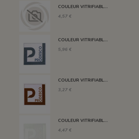
COULEUR VITRIFIABLE DÉCOR SANS PLOMB JAUNE VA105
4,57 €
COULEUR VITRIFIABLE DÉCOR SANS PLOMB GRIS VA116
5,96 €
COULEUR VITRIFIABLE DÉCOR SANS PLOMB CHOCOLAT VA109
3,27 €
COULEUR VITRIFIABLE DÉCOR SANS PLOMB BLANC VA103
4,47 €