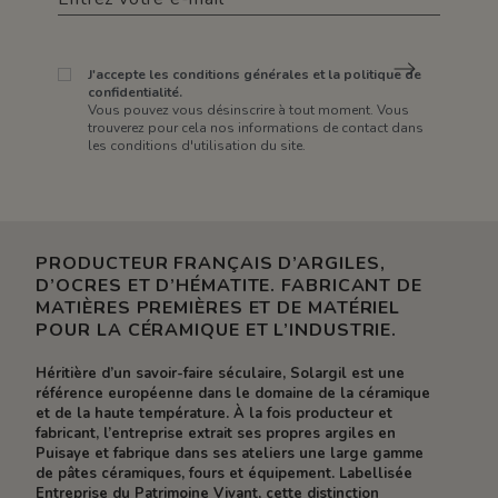
J'accepte les conditions générales et la politique de
confidentialité.
Vous pouvez vous désinscrire à tout moment. Vous
trouverez pour cela nos informations de contact dans
les conditions d'utilisation du site.
PRODUCTEUR FRANÇAIS D’ARGILES,
D’OCRES ET D’HÉMATITE. FABRICANT DE
MATIÈRES PREMIÈRES ET DE MATÉRIEL
POUR LA CÉRAMIQUE ET L’INDUSTRIE.
Héritière d’un savoir-faire séculaire, Solargil est une
référence européenne dans le domaine de la céramique
et de la haute température. À la fois producteur et
fabricant, l’entreprise extrait ses propres argiles en
Puisaye et fabrique dans ses ateliers une large gamme
de pâtes céramiques, fours et équipement. Labellisée
Entreprise du Patrimoine Vivant, cette distinction