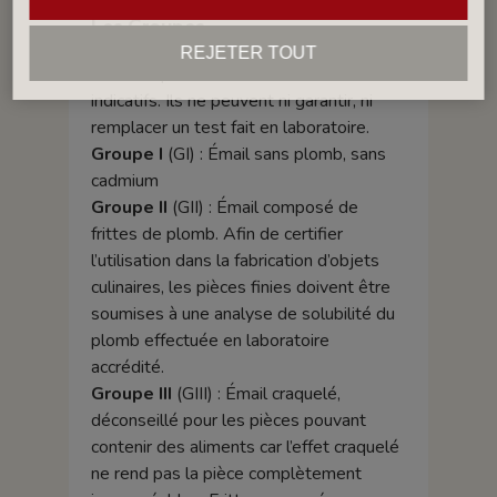
Les Groupes
REJETER TOUT
Les Groupes affichés sont à titre
indicatifs. Ils ne peuvent ni garantir, ni
remplacer un test fait en laboratoire.
Groupe I
(GI) : Émail sans plomb, sans
cadmium
Groupe II
(GII) : Émail composé de
frittes de plomb. Afin de certifier
l’utilisation dans la fabrication d’objets
culinaires, les pièces finies doivent être
soumises à une analyse de solubilité du
plomb effectuée en laboratoire
accrédité.
Groupe III
(GIII) : Émail craquelé,
déconseillé pour les pièces pouvant
contenir des aliments car l’effet craquelé
ne rend pas la pièce complètement