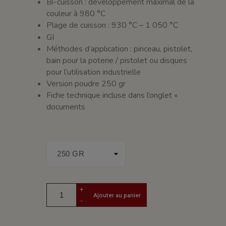
Bi-cuisson : développement maximal de la
couleur à 980 °C
Plage de cuisson : 930 °C – 1 050 °C
GI
Méthodes d’application : pinceau, pistolet,
bain pour la poterie / pistolet ou disques
pour l’utilisation industrielle
Version poudre 250 gr
Fiche technique incluse dans l’onglet «
documents
+
Ajouter au panier
-