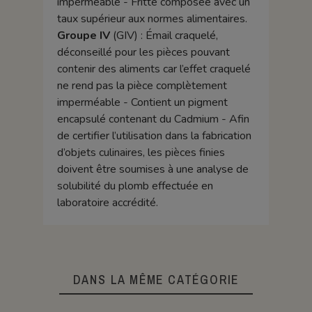
imperméable - Fritte composée avec un
taux supérieur aux normes alimentaires.
Groupe IV
(GIV) : Émail craquelé,
déconseillé pour les pièces pouvant
contenir des aliments car l’effet craquelé
ne rend pas la pièce complètement
imperméable - Contient un pigment
encapsulé contenant du Cadmium - Afin
de certifier l’utilisation dans la fabrication
d’objets culinaires, les pièces finies
doivent être soumises à une analyse de
solubilité du plomb effectuée en
laboratoire accrédité.
DANS LA MÊME CATÉGORIE