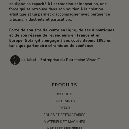
souligne sa capacité à lier tradition et innovation, une
force qui se retrouve dans son soutien à la création
artistique et lui permet d’accompagner avec pertinence
artisans, industriels et particuliers.
Forte de son site de vente en ligne, de ses 4 boutiques
et de son réseau de revendeurs en France et en
Europe, Solargil s’engage à vos côtés depuis 1985 en
tant que partenaire céramique de confiance.
Le label “Entreprise du Patrimoine Vivant”
PRODUITS
BISCUITS
COLORANTS
ÉMAUX
FOURS ET RÉFRACTAIRES
MATÉRIELS ET MACHINES
MATIÈRES PREMIÈRES