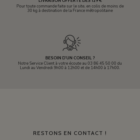
LIVRAISON OFFERTE DÈS 129 €
Pour toute commande faite sur le site, en colis de moins de
30 kg à destination de la France métropolitaine
BESOIN D'UN CONSEIL ?
Notre Service Client à votre écoute au 03 86 45 50 00 du
Lundi au Vendredi 9h00 à 12h00 et de 14h00 à 17h00.
RESTONS EN CONTACT !