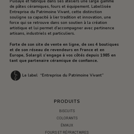
Puisaye et fabrique dans ses ateliers une large gamme
de pâtes céramiques, fours et équipement. Labellisée
Entreprise du Patrimoine Vivant, cette distinction
souligne sa capacité à lier tradition et innovation, une
force qui se retrouve dans son soutien à la création
artistique et lui permet d’accompagner avec pertinence
artisans, industriels et particuliers.
Forte de son site de vente en ligne, de ses 4 boutiques
et de son réseau de revendeurs en France et en
Europe, Solargil s’engage à vos côtés depuis 1985 en
tant que partenaire céramique de confiance.
Le label “Entreprise du Patrimoine Vivant”
PRODUITS
BISCUITS
COLORANTS
ÉMAUX
FOURS ET RÉFRACTAIRES