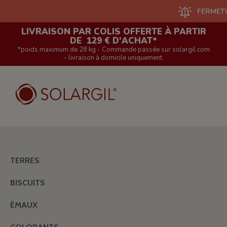
FERMETURE DU
LIVRAISON PAR COLIS OFFERTE À PARTIR
DE 129 € D'ACHAT*
*poids maximum de 28 kg - Commande passée sur solargil.com
- livraison à domicile uniquement.
TERRES
BISCUITS
ÉMAUX