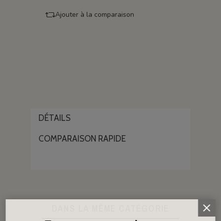
Ajouter à la comparaison
DÉTAILS
COMPARAISON RAPIDE
DANS LA MÊME CATÉGORIE