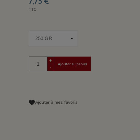
7,75 €
TTC
+
Ajouter au panier
-
Ajouter à mes favoris