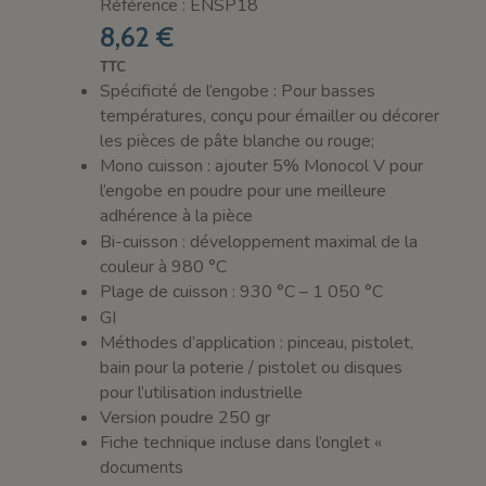
Référence : ENSP18
8,62 €
TTC
Spécificité de l’engobe : Pour basses
températures, conçu pour émailler ou décorer
les pièces de pâte blanche ou rouge;
Mono cuisson : ajouter 5% Monocol V pour
l’engobe en poudre pour une meilleure
adhérence à la pièce
Bi-cuisson : développement maximal de la
couleur à 980 °C
Plage de cuisson : 930 °C – 1 050 °C
GI
Méthodes d’application : pinceau, pistolet,
bain pour la poterie / pistolet ou disques
pour l’utilisation industrielle
Version poudre 250 gr
Fiche technique incluse dans l’onglet «
documents