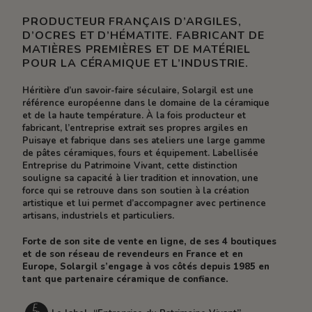
PRODUCTEUR FRANÇAIS D’ARGILES,
D’OCRES ET D’HÉMATITE. FABRICANT DE
MATIÈRES PREMIÈRES ET DE MATÉRIEL
POUR LA CÉRAMIQUE ET L’INDUSTRIE.
Héritière d’un savoir-faire séculaire, Solargil est une
référence européenne dans le domaine de la céramique
et de la haute température. À la fois producteur et
fabricant, l’entreprise extrait ses propres argiles en
Puisaye et fabrique dans ses ateliers une large gamme
de pâtes céramiques, fours et équipement. Labellisée
Entreprise du Patrimoine Vivant, cette distinction
souligne sa capacité à lier tradition et innovation, une
force qui se retrouve dans son soutien à la création
artistique et lui permet d’accompagner avec pertinence
artisans, industriels et particuliers.
Forte de son site de vente en ligne, de ses 4 boutiques
et de son réseau de revendeurs en France et en
Europe, Solargil s’engage à vos côtés depuis 1985 en
tant que partenaire céramique de confiance.