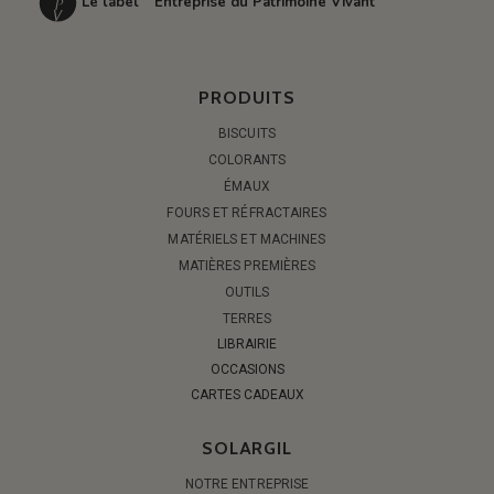
Le label “Entreprise du Patrimoine Vivant”
PRODUITS
BISCUITS
COLORANTS
ÉMAUX
FOURS ET RÉFRACTAIRES
MATÉRIELS ET MACHINES
MATIÈRES PREMIÈRES
OUTILS
TERRES
LIBRAIRIE
OCCASIONS
CARTES CADEAUX
SOLARGIL
NOTRE ENTREPRISE