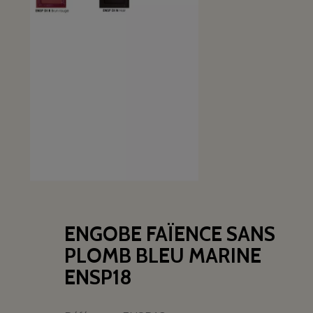
ENGOBE FAÏENCE SANS
PLOMB BLEU MARINE
ENSP18