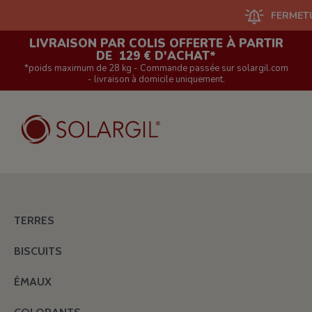
FERMETURE DU S
LIVRAISON PAR COLIS OFFERTE À PARTIR
DE 129 € D'ACHAT*
*poids maximum de 28 kg - Commande passée sur solargil.com
- livraison à domicile uniquement.
TERRES
BISCUITS
ÉMAUX