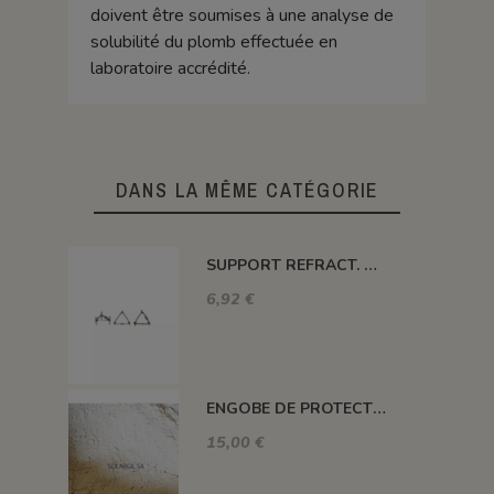
doivent être soumises à une analyse de
solubilité du plomb effectuée en
laboratoire accrédité.
DANS LA MÊME CATÉGORIE
SUPPORT REFRACT. DOUBLE ROND Ø 100 MM 1260°C
6,92 €
ENGOBE DE PROTECTION POUR LES PLAQUES
15,00 €