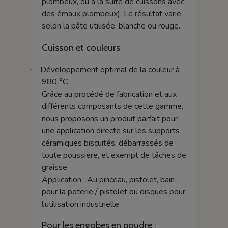
plombeux, ou à la suite de cuissons avec
des émaux plombeux). Le résultat varie
selon la pâte utilisée, blanche ou rouge.
Cuisson et couleurs
Développement optimal de la couleur à
·
980 °C
Grâce au procédé de fabrication et aux
différents composants de cette gamme,
nous proposons un produit parfait pour
une application directe sur les supports
céramiques biscuités, débarrassés de
toute poussière, et exempt de tâches de
graisse.
Application : Au pinceau, pistolet, bain
pour la poterie / pistolet ou disques pour
l’utilisation industrielle.
Pour les engobes en poudre :