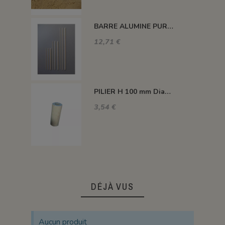
BARRE ALUMINE PURE 1400°C L200 X 2 MM
12,71 €
PILIER H 100 mm Diam.43 mm 1350°C
3,54 €
DÉJÀ VUS
Aucun produit