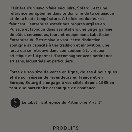
Héritière d’un savoir-faire séculaire, Solargil est une
référence européenne dans le domaine de la céramique
et de la haute température. À la fois producteur et
fabricant, l’entreprise extrait ses propres argiles en
Puisaye et fabrique dans ses ateliers une large gamme
de pâtes céramiques, fours et équipement. Labellisée
Entreprise du Patrimoine Vivant, cette distinction
souligne sa capacité à lier tradition et innovation, une
force qui se retrouve dans son soutien à la création
artistique et lui permet d’accompagner avec pertinence
artisans, industriels et particuliers.
Forte de son site de vente en ligne, de ses 4 boutiques
et de son réseau de revendeurs en France et en
Europe, Solargil s’engage à vos côtés depuis 1985 en
tant que partenaire céramique de confiance.
Le label “Entreprise du Patrimoine Vivant”
PRODUITS