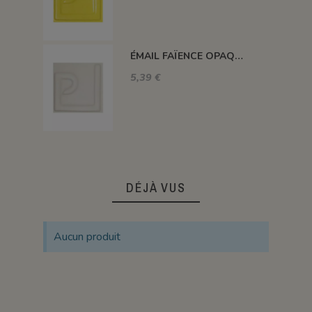
ÉMAIL FAÏENCE OPAQUE SANS PLOMB MAT BLANC EMSP01
5,39 €
DÉJÀ VUS
Aucun produit