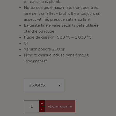
et mats, sans plomb.
Notez que les émaux mats n’ont que très
rarement un effet « brut ». Il y a toujours un
aspect vitrifié, presque satiné au final.
La teinte finale varie selon la pâte utilisée,
blanche ou rouge.
Plage de cuisson : 980 °C – 1 080 °C
GI
Version poudre 250 gr
Fiche technique incluse dans l'onglet
"documents"
+
Ajouter au panier
-