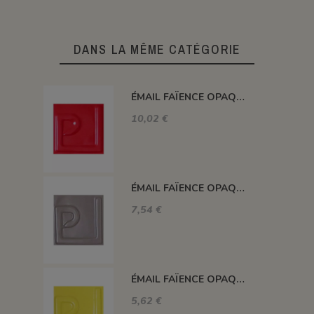
DANS LA MÊME CATÉGORIE
ÉMAIL FAÏENCE OPAQUE SANS PLOMB MAT ROUGE TOMATE EMSP21
10,02 €
ÉMAIL FAÏENCE OPAQUE SANS PLOMB MAT GRIS MOYEN EMSP16
7,54 €
ÉMAIL FAÏENCE OPAQUE SANS PLOMB MAT JAUNE EMSP02
5,62 €