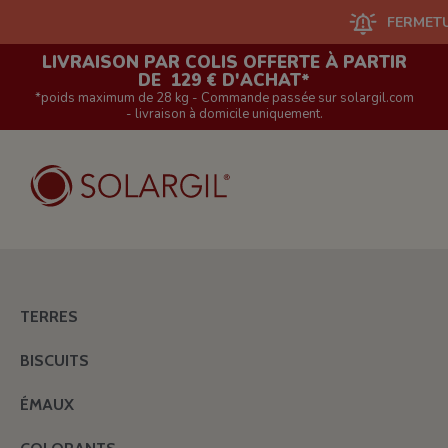
FERMETURE DU S
LIVRAISON PAR COLIS OFFERTE À PARTIR
DE 129 € D'ACHAT*
*poids maximum de 28 kg - Commande passée sur solargil.com
- livraison à domicile uniquement.
TERRES
BISCUITS
ÉMAUX