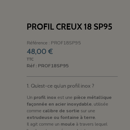
PROFIL CREUX 18 SP95
Référence : PROF18SP95
48,00 €
TTC
Réf : PROF18SP95
1. Qu’est-ce qu’un profil inox ?
Un
profil inox
est une
pièce métallique
façonnée en acier inoxydable
, utilisée
comme
calibre de sortie
sur une
extrudeuse ou fontaine à terre
.
Il agit comme un
moule
à travers lequel