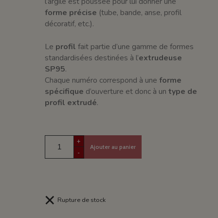
l’argile est poussée pour lui donner une
forme précise
(tube, bande, anse, profil
décoratif, etc.).
Le
profil
fait partie d’une gamme de formes
standardisées destinées à l’
extrudeuse
SP95
.
Chaque numéro correspond à une
forme
spécifique
d’ouverture et donc à un
type de
profil extrudé
.
+
Ajouter au panier
-
Rupture de stock