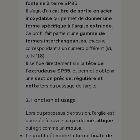
fontaine à terre SP95
.
Il s’agit d’un
calibre de sortie en acier
inoxydable
qui permet de
donner une
forme spécifique à l’argile extrudée
.
Ce profil fait partie d’une
gamme de
formes interchangeables
, chacune
correspondant à un numéro différent (ici,
le N°18).
Il se fixe directement sur la
tête de
l’extrudeuse SP95
, et permet d’obtenir
une
section précise, régulière et
nette
lors du passage de l’argile.
2. Fonction et usage
Lors du processus d’extrusion, l’argile est
poussée à travers un
profil métallique
qui agit comme un
moule
.
Le
profil
détermine la
forme finale de