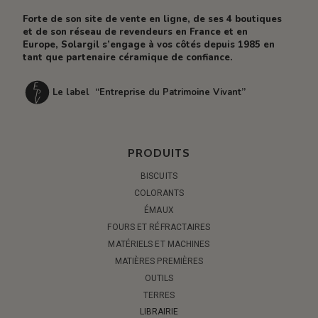
Forte de son site de vente en ligne, de ses 4 boutiques
et de son réseau de revendeurs en France et en
Europe, Solargil s’engage à vos côtés depuis 1985 en
tant que partenaire céramique de confiance.
Le label “Entreprise du Patrimoine Vivant”
PRODUITS
BISCUITS
COLORANTS
ÉMAUX
FOURS ET RÉFRACTAIRES
MATÉRIELS ET MACHINES
MATIÈRES PREMIÈRES
OUTILS
TERRES
LIBRAIRIE