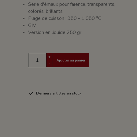
Série d'émaux pour faïence, transparents,
colorés, brillants
Plage de cuisson : 980 - 1 080 °C
GIV
Version en liquide 250 gr
+
Ajouter au panier
-
Derniers articles en stock