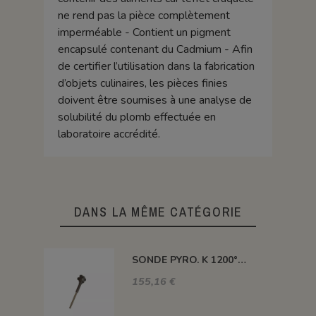
ne rend pas la pièce complètement
imperméable - Contient un pigment
encapsulé contenant du Cadmium - Afin
de certifier l’utilisation dans la fabrication
d’objets culinaires, les pièces finies
doivent être soumises à une analyse de
solubilité du plomb effectuée en
laboratoire accrédité.
DANS LA MÊME CATÉGORIE
SONDE PYRO. K 1200° 300MM AVEC TETE
155,16 €