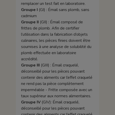
remplacer un test fait en laboratoire.
Groupe I
(GI) : Émail sans plomb, sans
cadmium
Groupe II
(GII) : Émail composé de
frittes de plomb. Afin de certifier
l’utilisation dans la fabrication d’objets
culinaires, les pièces finies doivent être
soumises à une analyse de solubilité du
plomb effectuée en laboratoire
accrédité.
Groupe III
(GIII) : Émail craquelé,
déconseillé pour les pièces pouvant
contenir des aliments car l’effet craquelé
ne rend pas la pièce complètement
imperméable - Fritte composée avec un
taux supérieur aux normes alimentaires.
Groupe IV
(GIV): Émail craquelé,
déconseillé pour les pièces pouvant
contenir des aliments car l’effet craquelé