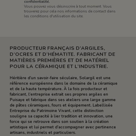
confidentialité.
Vous pouvez vous désinscrire à tout moment. Vous
trouverez pour cela nos informations de contact dans
les conditions d'utilisation du site.
PRODUCTEUR FRANÇAIS D’ARGILES,
D’OCRES ET D’HÉMATITE. FABRICANT DE
MATIÈRES PREMIÈRES ET DE MATÉRIEL
POUR LA CÉRAMIQUE ET L’INDUSTRIE.
Héritière d’un savoir-faire séculaire, Solargil est une
référence européenne dans le domaine de la céramique
et de la haute température. À la fois producteur et
fabricant, l’entreprise extrait ses propres argiles en
Puisaye et fabrique dans ses ateliers une large gamme
de pâtes céramiques, fours et équipement. Labellisée
Entreprise du Patrimoine Vivant, cette distinction
souligne sa capacité à lier tradition et innovation, une
force qui se retrouve dans son soutien à la création
artistique et lui permet d’accompagner avec pertinence
artisans, industriels et particuliers.