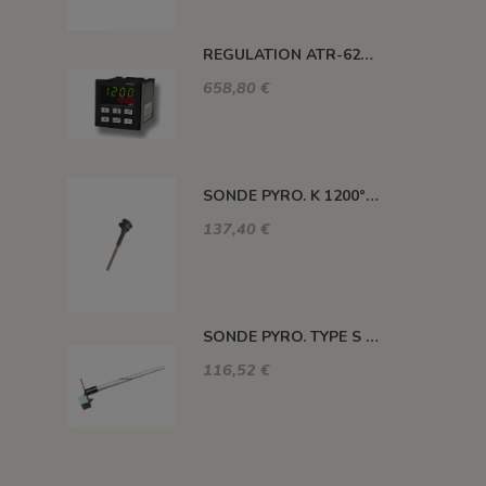
REGULATION ATR-621 13 ABC-T
658,80 €
SONDE PYRO. K 1200° 220MM AVEC TETE
137,40 €
SONDE PYRO. TYPE S 1400° 120MM SANS TETE
116,52 €