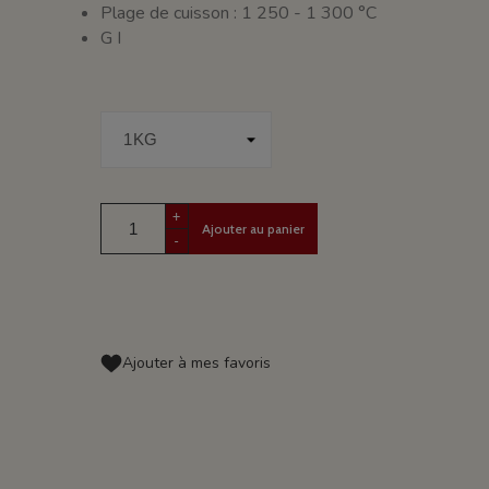
Plage de cuisson : 1 250 - 1 300 °C
G I
+
Ajouter au panier
-
Ajouter à mes favoris