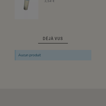
3,54 €
DÉJÀ VUS
Aucun produit