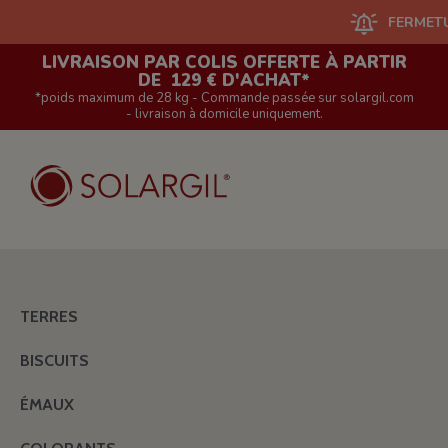
FERMETURE DU
LIVRAISON PAR COLIS OFFERTE À PARTIR
DE 129 € D'ACHAT*
*poids maximum de 28 kg - Commande passée sur solargil.com
- livraison à domicile uniquement.
TERRES
BISCUITS
ÉMAUX