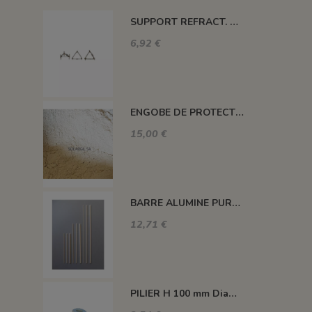
SUPPORT REFRACT. DOUBLE ROND Ø 100 MM 1260°C
6,92 €
ENGOBE DE PROTECTION POUR LES PLAQUES
15,00 €
BARRE ALUMINE PURE 1400°C L200 X 2 MM
12,71 €
PILIER H 100 mm Diam.43 mm 1350°C