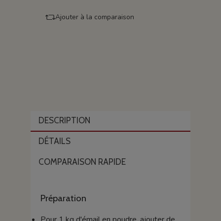
Ajouter à la comparaison
DESCRIPTION
DÉTAILS
COMPARAISON RAPIDE
Préparation
Pour 1 kg d'émail en poudre, ajouter de