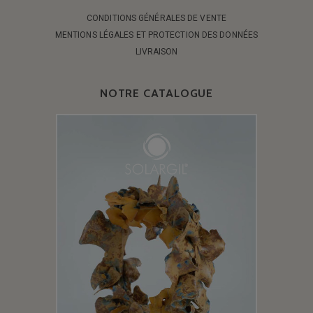
CONDITIONS GÉNÉRALES DE VENTE
MENTIONS LÉGALES ET PROTECTION DES DONNÉES
LIVRAISON
NOTRE CATALOGUE