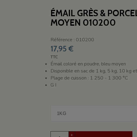
ÉMAIL GRÈS & PORCE
MOYEN 010200
Référence : 010200
17,95 €
TTC
Émail coloré en poudre, bleu moyen
Disponible en sac de 1 kg, 5 kg, 10 kg e
Plage de cuisson : 1 250 - 1 300 °C
G I
+