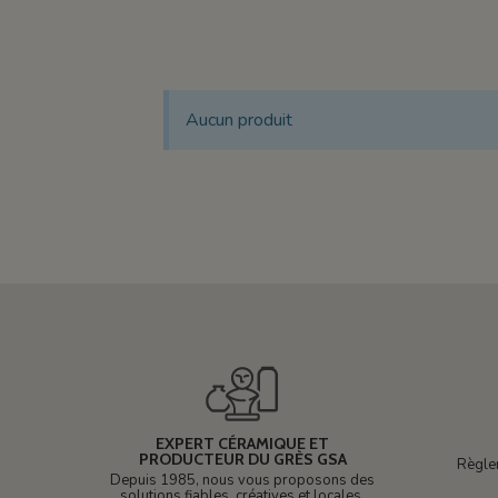
Aucun produit
EXPERT CÉRAMIQUE ET
PRODUCTEUR DU GRÈS GSA
Règle
Depuis 1985, nous vous proposons des
solutions fiables, créatives et locales.