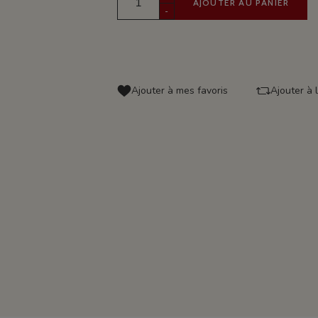
AJOUTER AU PANIER
-
Ajouter à mes favoris
Ajouter à 