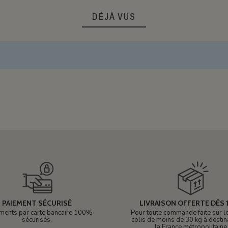
DÉJÀ VUS
PAIEMENT SÉCURISÉ
LIVRAISON OFFERTE DÈS 1
ments par carte bancaire 100%
Pour toute commande faite sur le 
sécurisés.
colis de moins de 30 kg à destin
la France métropolitaine