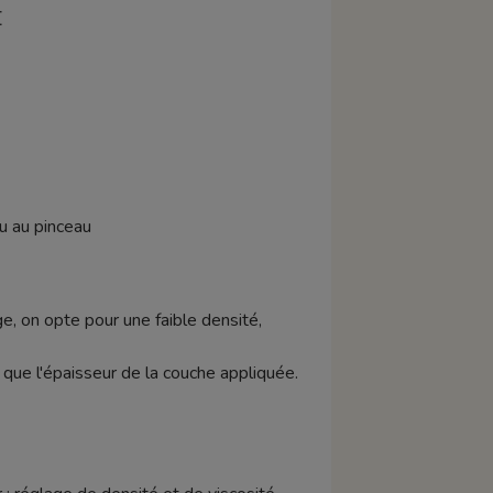
E
ou au pinceau
e, on opte pour une faible densité,
si que l'épaisseur de la couche appliquée.