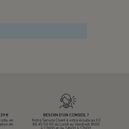
29 €
BESOIN D'UN CONSEIL ?
site, en
Notre Service Client à votre écoute au 03
ation de
86 45 50 00 du Lundi au Vendredi 9h00
à 12h00 et de 14h00 à 17h00.