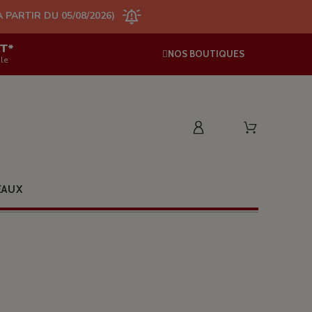
/08/2026)
AT*
NOS BOUTIQUES
le
EAUX