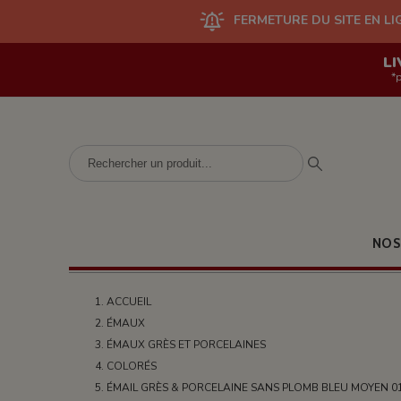
FERMETURE DU SITE EN LIGNE ET DES BO
LI
*
NOS
ACCUEIL
ÉMAUX
ÉMAUX GRÈS ET PORCELAINES
COLORÉS
ÉMAIL GRÈS & PORCELAINE SANS PLOMB BLEU MOYEN 0