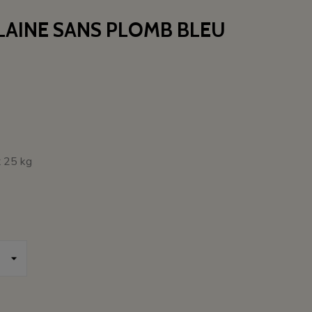
LAINE SANS PLOMB BLEU
t 25 kg