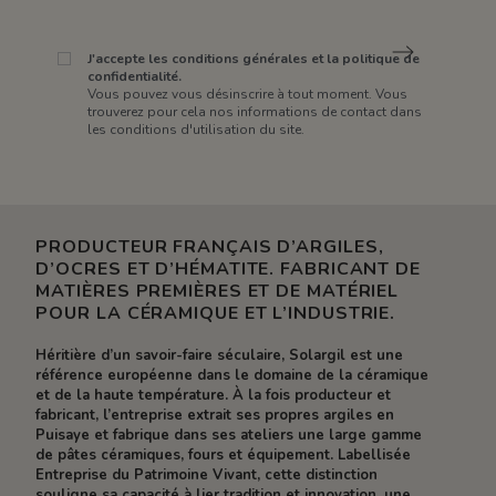
J'accepte les conditions générales et la politique de
confidentialité.
Vous pouvez vous désinscrire à tout moment. Vous
trouverez pour cela nos informations de contact dans
les conditions d'utilisation du site.
PRODUCTEUR FRANÇAIS D’ARGILES,
D’OCRES ET D’HÉMATITE. FABRICANT DE
MATIÈRES PREMIÈRES ET DE MATÉRIEL
POUR LA CÉRAMIQUE ET L’INDUSTRIE.
Héritière d’un savoir-faire séculaire, Solargil est une
référence européenne dans le domaine de la céramique
et de la haute température. À la fois producteur et
fabricant, l’entreprise extrait ses propres argiles en
Puisaye et fabrique dans ses ateliers une large gamme
de pâtes céramiques, fours et équipement. Labellisée
Entreprise du Patrimoine Vivant, cette distinction
souligne sa capacité à lier tradition et innovation, une