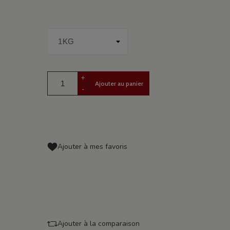
+
Ajouter au panier
-
Ajouter à mes favoris
Ajouter à la comparaison