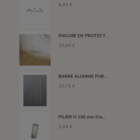
6,92 €
ENGOBE DE PROTECTION POUR LES PLAQUES
15,00 €
BARRE ALUMINE PURE 1400°C L200 X 2 MM
12,71 €
PILIER H 100 mm Diam.43 mm 1350°C
3,54 €