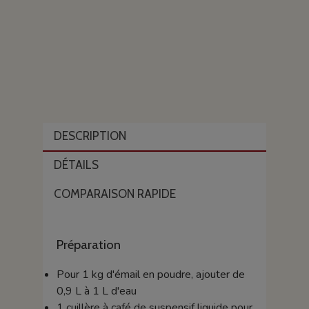
DESCRIPTION
DÉTAILS
COMPARAISON RAPIDE
Préparation
Pour 1 kg d'émail en poudre, ajouter de
0,9 L à 1 L d'eau
1 cuillère à café de suspensif liquide pour