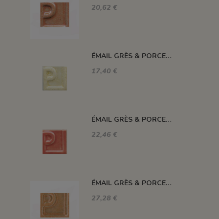
20,62 €
ÉMAIL GRÈS & PORCELAINE SANS PLOMB CRISTALLISÉ JAUNE 010275/2
17,40 €
ÉMAIL GRÈS & PORCELAINE SANS PLOMB ROUGE CORAIL E63042/1
22,46 €
ÉMAIL GRÈS & PORCELAINE SANS PLOMB ROSE PÊCHE 010589
27,28 €