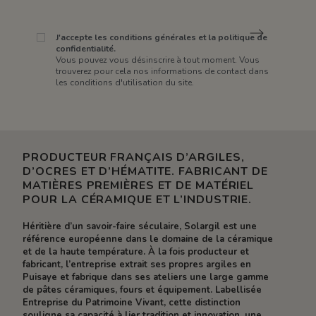
J'accepte les conditions générales et la politique de
confidentialité.
Vous pouvez vous désinscrire à tout moment. Vous
trouverez pour cela nos informations de contact dans
les conditions d'utilisation du site.
PRODUCTEUR FRANÇAIS D’ARGILES,
D’OCRES ET D’HÉMATITE. FABRICANT DE
MATIÈRES PREMIÈRES ET DE MATÉRIEL
POUR LA CÉRAMIQUE ET L’INDUSTRIE.
Héritière d’un savoir-faire séculaire, Solargil est une
référence européenne dans le domaine de la céramique
et de la haute température. À la fois producteur et
fabricant, l’entreprise extrait ses propres argiles en
Puisaye et fabrique dans ses ateliers une large gamme
de pâtes céramiques, fours et équipement. Labellisée
Entreprise du Patrimoine Vivant, cette distinction
souligne sa capacité à lier tradition et innovation, une