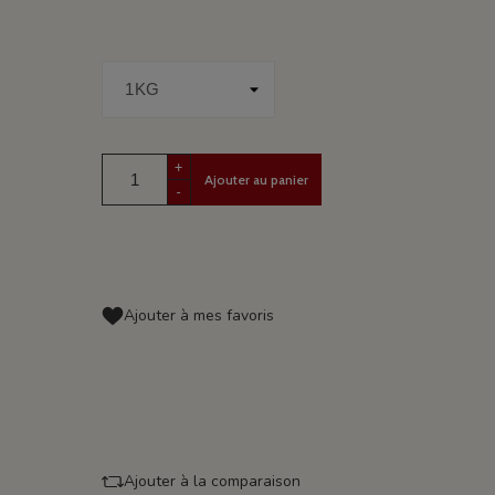
+
Ajouter au panier
-
Ajouter à mes favoris
Ajouter à la comparaison