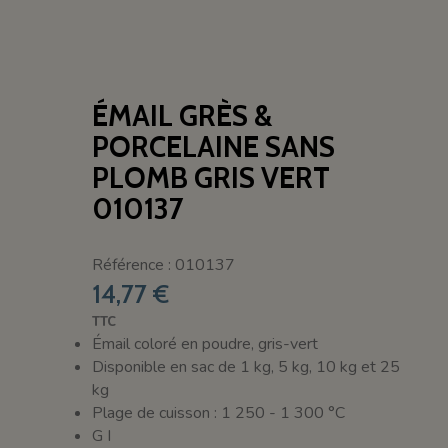
ÉMAIL GRÈS &
PORCELAINE SANS
PLOMB GRIS VERT
010137
Référence : 010137
14,77 €
TTC
Émail coloré en poudre, gris-vert
Disponible en sac de 1 kg, 5 kg, 10 kg et 25
kg
Plage de cuisson : 1 250 - 1 300 °C
G I