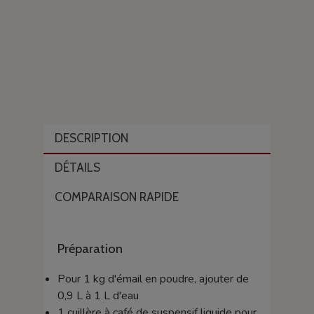
DESCRIPTION
DÉTAILS
COMPARAISON RAPIDE
Préparation
Pour 1 kg d'émail en poudre, ajouter de
0,9 L à 1 L d'eau
1 cuillère à café de suspensif liquide pour