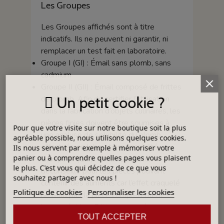
Les Groupes
Les Groupes affichés sont à titre
indicatifs. Ils ne peuvent ni garantir, ni
remplacer un test fait en laboratoire.
Groupe I (GI) : Émail sans plomb, sans
cadmium
Groupe II (GII) : Émail composé de frittes
de plomb. Afin de certifier l’utilisation
Un petit cookie ?
dans la fabrication d’objets culinaires, les
pièces finies doivent être soumises à
Pour que votre visite sur notre boutique soit la plus
une analyse de solubilité du plomb
agréable possible, nous utilisons quelques cookies.
effectuée en laboratoire accrédité.
Ils nous servent par exemple à mémoriser votre
panier ou à comprendre quelles pages vous plaisent
Groupe III (GIII) : Émail craquelé,
le plus. C'est vous qui décidez de ce que vous
déconseillé pour les pièces pouvant
souhaitez partager avec nous !
contenir des aliments car l’effet craquelé
Politique de cookies
Personnaliser les cookies
ne rend pas la pièce complètement
imperméable - Fritte composée avec un
TOUT ACCEPTER
taux supérieur aux normes alimentaires.