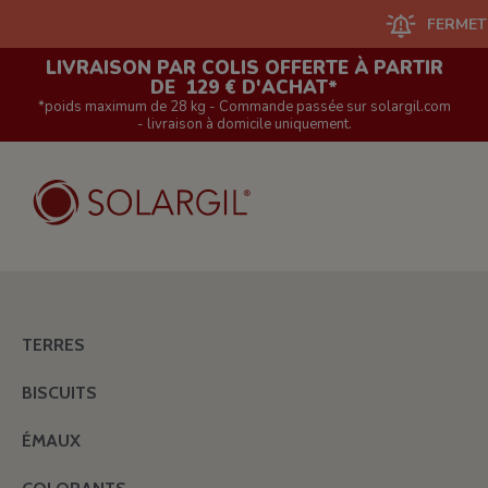
FERMETURE DU
LIVRAISON PAR COLIS OFFERTE À PARTIR
DE 129 € D'ACHAT*
*poids maximum de 28 kg - Commande passée sur solargil.com
- livraison à domicile uniquement.
TERRES
BISCUITS
ÉMAUX