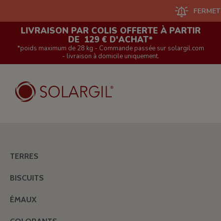
FERMETURE DU
LIVRAISON PAR COLIS OFFERTE À PARTIR
DE 129 € D'ACHAT*
*poids maximum de 28 kg - Commande passée sur solargil.com
- livraison à domicile uniquement.
TERRES
BISCUITS
ÉMAUX