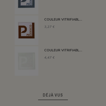
COULEUR VITRIFIABLE DÉCOR SANS PLOMB CHOCOLAT VA109
3,27 €
COULEUR VITRIFIABLE DÉCOR SANS PLOMB BLANC VA103
4,47 €
DÉJÀ VUS