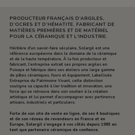
PRODUCTEUR FRANÇAIS D’ARGILES,
D’OCRES ET D’HÉMATITE. FABRICANT DE
MATIÈRES PREMIÈRES ET DE MATÉRIEL
POUR LA CÉRAMIQUE ET L’INDUSTRIE.
Héritière d’un savoir-faire séculaire, Solargil est une
référence européenne dans le domaine de la céramique
et de la haute température. À la fois producteur et
fabricant, l’entreprise extrait ses propres argiles en
Puisaye et fabrique dans ses ateliers une large gamme
de pâtes céramiques, fours et équipement. Labellisée
Entreprise du Patrimoine Vivant, cette distinction
souligne sa capacité à lier tradition et innovation, une
force qui se retrouve dans son soutien à la création
artistique et lui permet d’accompagner avec pertinence
artisans, industriels et particuliers.
Forte de son site de vente en ligne, de ses 4 boutiques
et de son réseau de revendeurs en France et en
Europe, Solargil s’engage à vos côtés depuis 1985 en
tant que partenaire céramique de confiance.