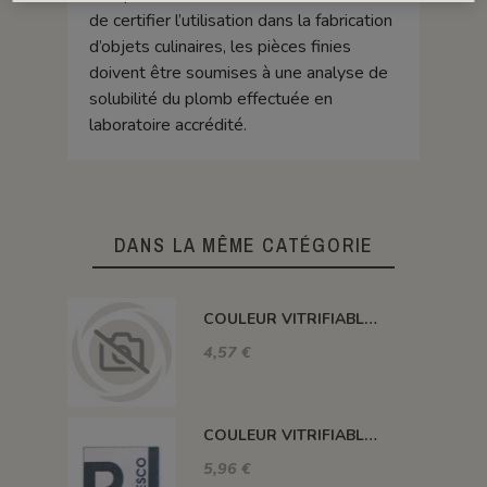
de certifier l’utilisation dans la fabrication
d’objets culinaires, les pièces finies
doivent être soumises à une analyse de
solubilité du plomb effectuée en
laboratoire accrédité.
DANS LA MÊME CATÉGORIE
COULEUR VITRIFIABLE DÉCOR SANS PLOMB JAUNE VA105
4,57 €
COULEUR VITRIFIABLE DÉCOR SANS PLOMB GRIS VA116
5,96 €