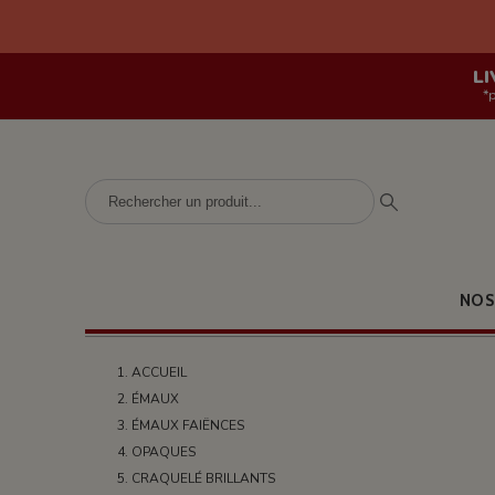
LI
*
NOS
ACCUEIL
ÉMAUX
ÉMAUX FAIËNCES
OPAQUES
CRAQUELÉ BRILLANTS