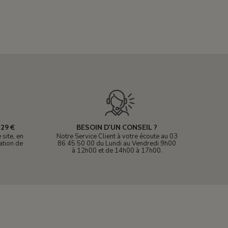
29 €
BESOIN D'UN CONSEIL ?
site, en
Notre Service Client à votre écoute au 03
ation de
86 45 50 00 du Lundi au Vendredi 9h00
à 12h00 et de 14h00 à 17h00.