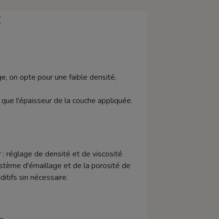
E
e, on opte pour une faible densité,
si que l'épaisseur de la couche appliquée.
 : réglage de densité et de viscosité
stème d'émaillage et de la porosité de
tifs sin nécessaire.