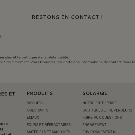
RESTONS EN CONTACT !
érales et la politique de confidentialité.
e à tout moment. Vous trouverez pour cela nos informations de contact dans les 
PRODUITS
SOLARGIL
ES ET
BISCUITS
NOTRE ENTREPRISE
COLORANTS
BOUTIQUES ET REVENDEURS
ÉMAUX
FOIRE AUX QUESTIONS
rence
FOURS ET RÉFRACTAIRES
ENGAGEMENT
te
MATÉRIELS ET MACHINES
ENVIRONNEMENTAL
extrait