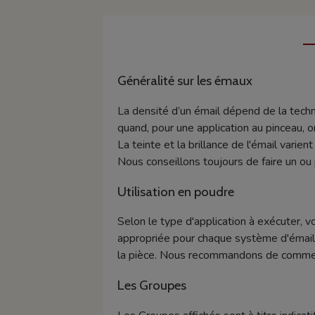
Généralité sur les émaux
La densité d’un émail dépend de la techn
quand, pour une application au pinceau, o
La teinte et la brillance de l'émail varie
Nous conseillons toujours de faire un ou 
Utilisation en poudre
Selon le type d'application à exécuter, v
appropriée pour chaque système d'émaill
la pièce. Nous recommandons de commence
Les Groupes