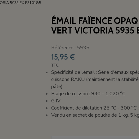
RIA 5935 EX E31018/5
ÉMAIL FAÏENCE OPA
VERT VICTORIA 5935 
Référence : 5935
15,95 €
TTC
Spécificité de l’émail :
Série d'émaux spéc
cuissons RAKU (maintiennent la stabilité
pâte)
Plage de cuisson : 930 - 1 020 °C
G IV
Coefficient de dilatation 25 °C - 300 °C 
Vendu en sachet de poudre de 1 kg, 5 kg