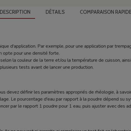
DESCRIPTION
DÉTAILS
COMPARAISON RAPID
ique d'application. Par exemple, pour une application par trempag
n opte pour une densité forte.
nt selon la couleur de la terre et/ou la température de cuisson, ain
plusieurs tests avant de lancer une production.
ous devez définir les paramètres appropriés de rhéologie, à savoir
age. Le pourcentage d'eau par rapport à la poudre dépend su sy
r par le rapport 1 poudre pour 1 eau, puis ajuster avec des addi