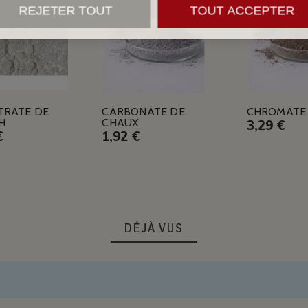
REJETER TOUT
TOUT ACCEPTER
TRATE DE
CARBONATE DE
CHROMATE 
H
CHAUX
3,29 €
€
1,92 €
DÉJÀ VUS