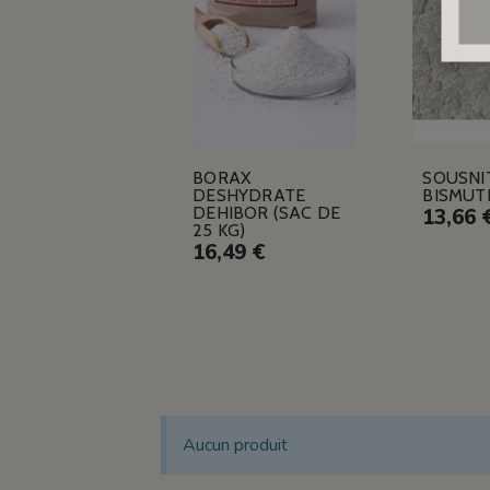
BORAX
SOUSNI
DESHYDRATE
BISMUT
DEHIBOR (SAC DE
13,66 
25 KG)
16,49 €
Aucun produit