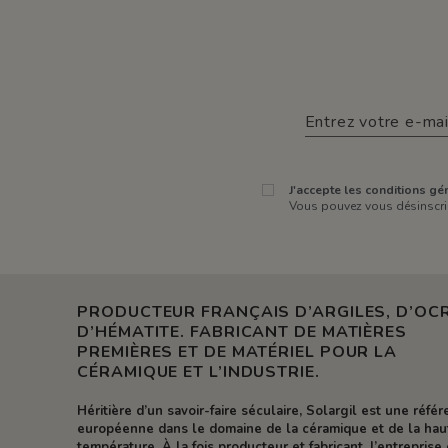
J'accepte les conditions gén
Vous pouvez vous désinscrir
PRODUCTEUR FRANÇAIS D’ARGILES, D’OCR
D’HÉMATITE. FABRICANT DE MATIÈRES
PREMIÈRES ET DE MATÉRIEL POUR LA
CÉRAMIQUE ET L’INDUSTRIE.
Héritière d’un savoir-faire séculaire, Solargil est une réfé
européenne dans le domaine de la céramique et de la hau
température. À la fois producteur et fabricant, l’entreprise 