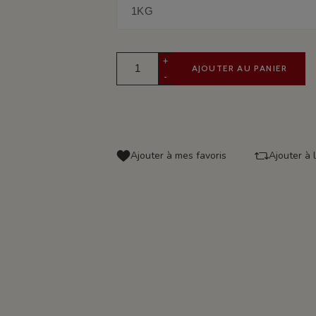
+
AJOUTER AU PANIER
-
Ajouter à mes favoris
Ajouter à 