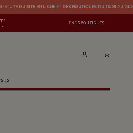
TE EN LIGNE ET DES BOUTIQUES DU 10/08 AU 24/08 (PLUS D'EXP
AT*
NOS BOUTIQUES
le
EAUX