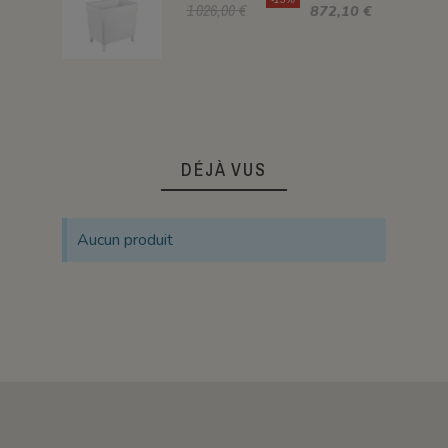
1 026,00 €
872,10 €
DÉJÀ VUS
Aucun produit