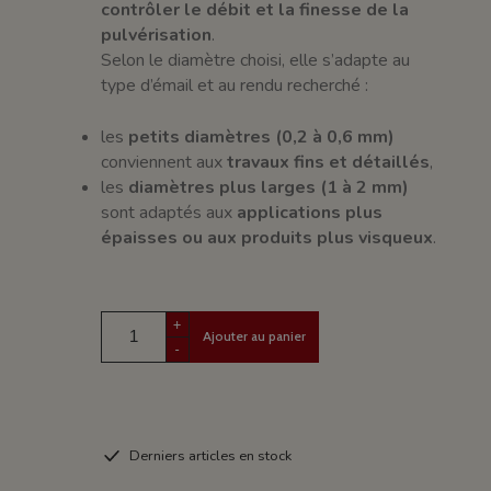
contrôler le débit et la finesse de la
pulvérisation
.
Selon le diamètre choisi, elle s’adapte au
type d’émail et au rendu recherché :
les
petits diamètres (0,2 à 0,6 mm)
conviennent aux
travaux fins et détaillés
,
les
diamètres plus larges (1 à 2 mm)
sont adaptés aux
applications plus
épaisses ou aux produits plus visqueux
.
+
Ajouter au panier
-
Derniers articles en stock