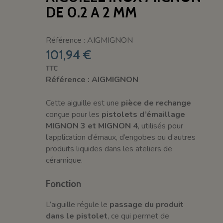
DE 0.2 A 2 MM
Référence : AIGMIGNON
101,94 €
TTC
Référence : AIGMIGNON
Cette aiguille est une
pièce de rechange
conçue pour les
pistolets d’émaillage
MIGNON 3 et MIGNON 4
, utilisés pour
l’application d’émaux, d’engobes ou d’autres
produits liquides dans les ateliers de
céramique.
Fonction
L’aiguille régule le
passage du produit
dans le pistolet
, ce qui permet de