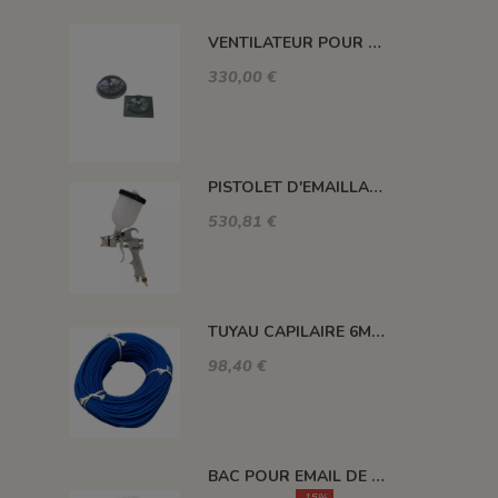
VENTILATEUR POUR CABINE CPP
330,00 €
PISTOLET D'EMAILLAGE PERFEKT-4 GRAVITE 500 ML
530,81 €
TUYAU CAPILAIRE 6MM 100 METRES POUR MOULE PLATRE
98,40 €
BAC POUR EMAIL DE 400 L
-15%