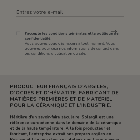
J'accepte les conditions générales et la politique de
confidentialité.
Vous pouvez vous désinscrire à tout moment. Vous
trouverez pour cela nos informations de contact dans
les conditions d'utilisation du site.
PRODUCTEUR FRANÇAIS D’ARGILES,
D’OCRES ET D’HÉMATITE. FABRICANT DE
MATIÈRES PREMIÈRES ET DE MATÉRIEL
POUR LA CÉRAMIQUE ET L’INDUSTRIE.
Héritière d’un savoir-faire séculaire, Solargil est une
référence européenne dans le domaine de la céramique
et de la haute température. À la fois producteur et
fabricant, l’entreprise extrait ses propres argiles en
Puisaye et fabrique dans ses ateliers une large gamme