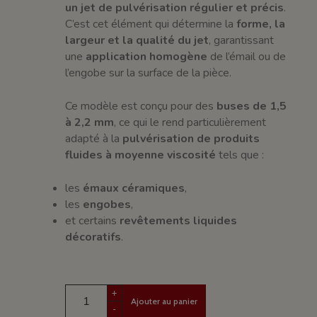
un jet de pulvérisation régulier et précis
.
C’est cet élément qui détermine la
forme, la
largeur et la qualité du jet
, garantissant
une
application homogène
de l’émail ou de
l’engobe sur la surface de la pièce.
Ce modèle est conçu pour des
buses de 1,5
à 2,2 mm
, ce qui le rend particulièrement
adapté à la
pulvérisation de produits
fluides à moyenne viscosité
tels que :
les
émaux céramiques
,
les
engobes
,
et certains
revêtements liquides
décoratifs
.
+
Ajouter au panier
-