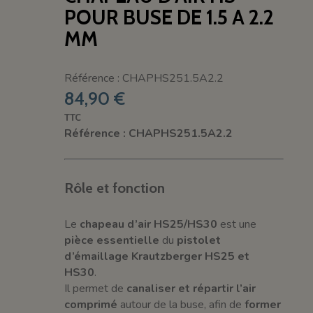
POUR BUSE DE 1.5 A 2.2
MM
Référence : CHAPHS251.5A2.2
84,90 €
TTC
Référence : CHAPHS251.5A2.2
Rôle et fonction
Le
chapeau d’air HS25/HS30
est une
pièce essentielle
du
pistolet
d’émaillage Krautzberger HS25 et
HS30
.
Il permet de
canaliser et répartir l’air
comprimé
autour de la buse, afin de
former