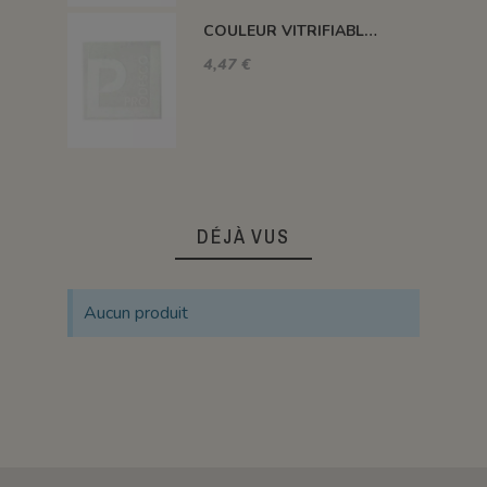
COULEUR VITRIFIABLE DÉCOR SANS PLOMB BLANC VA103
4,47 €
DÉJÀ VUS
Aucun produit