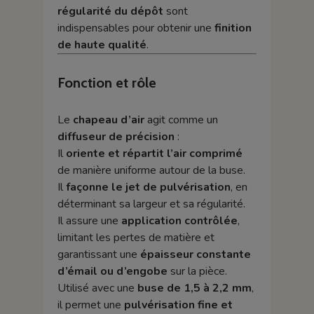
régularité du dépôt
sont
indispensables pour obtenir une
finition
de haute qualité
.
Fonction et rôle
Le
chapeau d’air
agit comme un
diffuseur de précision
:
Il
oriente et répartit l’air comprimé
de manière uniforme autour de la buse.
Il
façonne le jet de pulvérisation
, en
déterminant sa largeur et sa régularité.
Il assure une
application contrôlée
,
limitant les pertes de matière et
garantissant une
épaisseur constante
d’émail ou d’engobe
sur la pièce.
Utilisé avec une
buse de 1,5 à 2,2 mm
,
il permet une
pulvérisation fine et