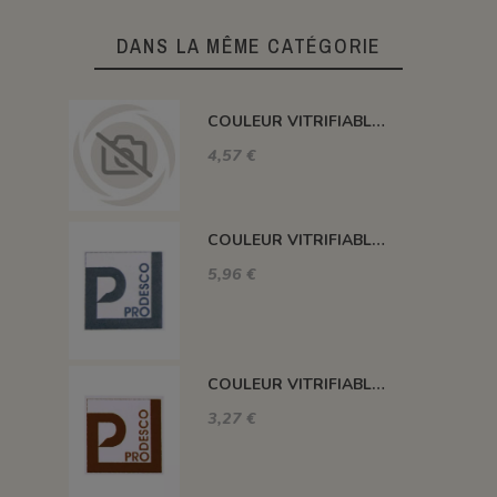
DANS LA MÊME CATÉGORIE
COULEUR VITRIFIABLE DÉCOR SANS PLOMB JAUNE VA105
4,57 €
COULEUR VITRIFIABLE DÉCOR SANS PLOMB GRIS VA116
5,96 €
COULEUR VITRIFIABLE DÉCOR SANS PLOMB CHOCOLAT VA109
3,27 €