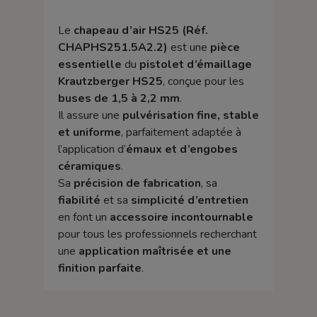
Le
chapeau d’air HS25 (Réf.
CHAPHS251.5A2.2)
est une
pièce
essentielle
du
pistolet d’émaillage
Krautzberger HS25
, conçue pour les
buses de 1,5 à 2,2 mm
.
Il assure une
pulvérisation fine, stable
et uniforme
, parfaitement adaptée à
l’application d’
émaux et d’engobes
céramiques
.
Sa
précision de fabrication
, sa
fiabilité
et sa
simplicité d’entretien
en font un
accessoire incontournable
pour tous les professionnels recherchant
une
application maîtrisée et une
finition parfaite
.