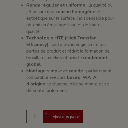
Rendu régulier et uniforme
: la qualité du
jet assure une
couche homogène
et
esthétique sur la surface, indispensable pour
obtenir un émaillage lisse et de haute
qualité.
Technologie HTE (High Transfer
Efficiency)
: cette technologie limite les
pertes de produit et réduit la formation de
brouillard, améliorant ainsi le
rendement
global
.
Montage simple et rapide
: parfaitement
compatible avec les
buses IWATA
d’origine
, le chapeau d’air se monte et se
démonte facilement.
+
Ajouter au panier
-