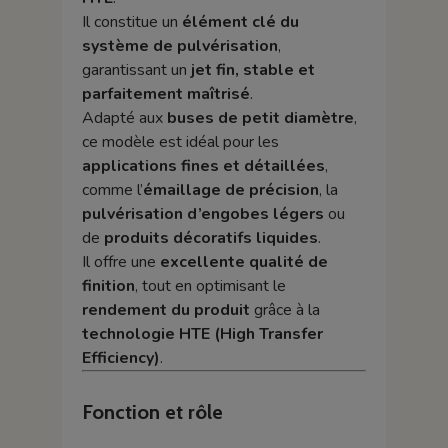
Il constitue un
élément clé du
système de pulvérisation
,
garantissant un
jet fin, stable et
parfaitement maîtrisé
.
Adapté aux
buses de petit diamètre
,
ce modèle est idéal pour les
applications fines et détaillées
,
comme l’
émaillage de précision
, la
pulvérisation d’engobes légers
ou
de
produits décoratifs liquides
.
Il offre une
excellente qualité de
finition
, tout en optimisant le
rendement du produit
grâce à la
technologie HTE (High Transfer
Efficiency)
.
Fonction et rôle