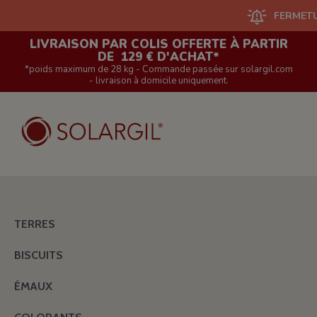
FERMETURE DU S
LIVRAISON PAR COLIS OFFERTE À PARTIR
DE 129 € D'ACHAT*
*poids maximum de 28 kg - Commande passée sur solargil.com
- livraison à domicile uniquement.
TERRES
BISCUITS
ÉMAUX