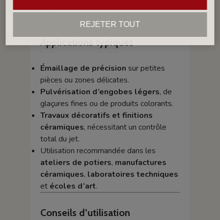
assurant durabilité, fiabilité et
performance constante.
REJETER TOUT
Applications typiques
Émaillage de précision
sur petites
pièces ou zones délicates.
Pulvérisation d’engobes légers
, de
glaçures fines ou de produits colorants.
Travaux décoratifs et finitions
céramiques
, nécessitant un contrôle
total du jet.
Utilisation recommandée dans les
ateliers de potiers
,
manufactures
céramiques
,
laboratoires techniques
et
écoles d’art
.
Conseils d’utilisation