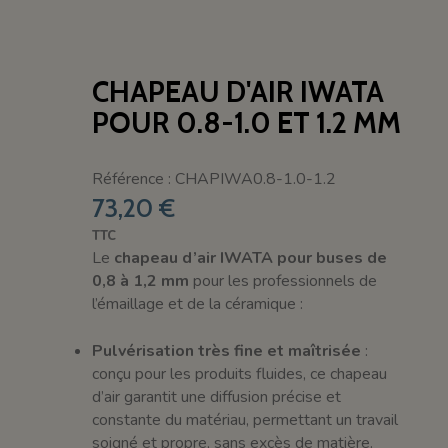
CHAPEAU D'AIR IWATA
POUR 0.8-1.0 ET 1.2 MM
Référence : CHAPIWA0.8-1.0-1.2
73,20 €
TTC
Le
chapeau d’air IWATA pour buses de
0,8 à 1,2 mm
pour les professionnels de
l’émaillage et de la céramique :
Pulvérisation très fine et maîtrisée
:
conçu pour les produits fluides, ce chapeau
d’air garantit une diffusion précise et
constante du matériau, permettant un travail
soigné et propre, sans excès de matière.