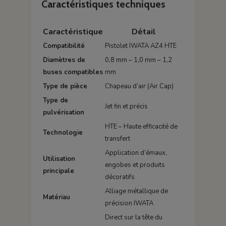
Caractéristiques techniques
Caractéristique
Détail
Compatibilité
Pistolet IWATA AZ4 HTE
Diamètres de
0,8 mm – 1,0 mm – 1,2
buses compatibles
mm
Type de pièce
Chapeau d’air (Air Cap)
Type de
Jet fin et précis
pulvérisation
HTE – Haute efficacité de
Technologie
transfert
Application d’émaux,
Utilisation
engobes et produits
principale
décoratifs
Alliage métallique de
Matériau
précision IWATA
Direct sur la tête du