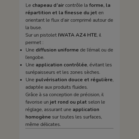
Le
chapeau d’air
contrôle la
forme, la
répartition et la finesse du jet
en
orientant le flux d’air comprimé autour de
la buse.
Sur un pistolet
IWATA AZ4 HTE
, il
permet :
Une
diffusion uniforme
de l’émail ou de
l’engobe.
Une
application contrôlée
, évitant les
surépaisseurs et les zones sèches.
Une
pulvérisation douce et régulière
,
adaptée aux produits fluides.
Grâce à sa conception de précision, il
favorise un
jet rond ou plat
selon le
réglage, assurant une
application
homogène
sur toutes les surfaces,
même délicates.