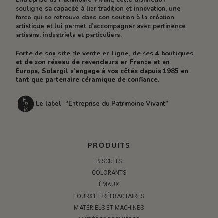
Entreprise du Patrimoine Vivant, cette distinction
souligne sa capacité à lier tradition et innovation, une
force qui se retrouve dans son soutien à la création
artistique et lui permet d’accompagner avec pertinence
artisans, industriels et particuliers.
Forte de son site de vente en ligne, de ses 4 boutiques
et de son réseau de revendeurs en France et en
Europe, Solargil s’engage à vos côtés depuis 1985 en
tant que partenaire céramique de confiance.
Le label “Entreprise du Patrimoine Vivant”
PRODUITS
BISCUITS
COLORANTS
ÉMAUX
FOURS ET RÉFRACTAIRES
MATÉRIELS ET MACHINES