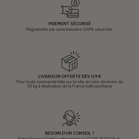
PAIEMENT SÉCURISÉ
Règlements par carte bancaire 100% sécurisés.
LIVRAISON OFFERTE DÈS 129 €
Pour toute commande faite sur le site, en colis de moins de
30 kg à destination de la France métropolitaine
BESOIN D'UN CONSEIL ?
Notre Service Client à votre écoute au 03 86 45 50 00 du