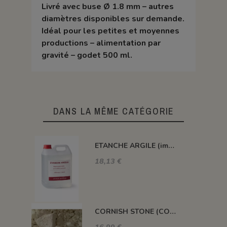
Livré avec buse Ø 1.8 mm – autres
diamètres disponibles sur demande.
Idéal pour les petites et moyennes
productions – alimentation par
gravité – godet 500 ml.
DANS LA MÊME CATÉGORIE
ETANCHE ARGILE (impermeabilisant pour pièce poreuse)
18,13 €
CORNISH STONE (CORNWALL STONE)
16,99 €