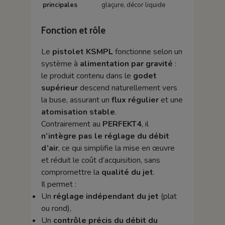
principales
glaçure, décor liquide
Fonction et rôle
Le
pistolet KSMPL
fonctionne selon un
système à
alimentation par gravité
:
le produit contenu dans le
godet
supérieur
descend naturellement vers
la buse, assurant un
flux régulier
et une
atomisation stable
.
Contrairement au
PERFEKT4
, il
n’intègre pas le réglage du débit
d’air
, ce qui simplifie la mise en œuvre
et réduit le coût d’acquisition, sans
compromettre la
qualité du jet
.
Il permet :
Un
réglage indépendant du jet
(plat
ou rond),
Un
contrôle précis du débit du