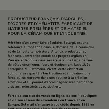
PRODUCTEUR FRANÇAIS D’ARGILES,
D’OCRES ET D’HÉMATITE. FABRICANT DE
MATIÈRES PREMIÈRES ET DE MATÉRIEL
POUR LA CÉRAMIQUE ET L’INDUSTRIE.
Héritière d’un savoir-faire séculaire, Solargil est une
référence européenne dans le domaine de la céramique
et de la haute température. À la fois producteur et
fabricant, l’entreprise extrait ses propres argiles en
Puisaye et fabrique dans ses ateliers une large gamme
de pâtes céramiques, fours et équipement. Labellisée
Entreprise du Patrimoine Vivant, cette distinction
souligne sa capacité à lier tradition et innovation, une
force qui se retrouve dans son soutien à la création
artistique et lui permet d’accompagner avec pertinence
artisans, industriels et particuliers.
Forte de son site de vente en ligne, de ses 4 boutiques
et de son réseau de revendeurs en France et en
Europe, Solargil s’engage à vos côtés depuis 1985 en
tant que partenaire céramique de confiance.