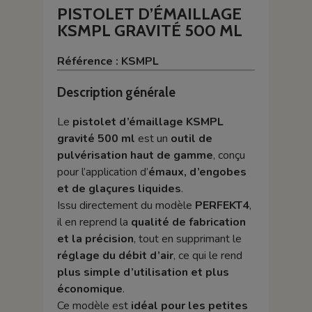
PISTOLET D’ÉMAILLAGE
KSMPL GRAVITÉ 500 ML
Référence : KSMPL
Description générale
Le
pistolet d’émaillage KSMPL
gravité 500 ml
est un
outil de
pulvérisation haut de gamme
, conçu
pour l’application d’
émaux, d’engobes
et de glaçures liquides
.
Issu directement du modèle
PERFEKT4
,
il en reprend la
qualité de fabrication
et la précision
, tout en supprimant le
réglage du débit d’air
, ce qui le rend
plus simple d’utilisation et plus
économique
.
Ce modèle est
idéal pour les petites