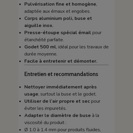
Pulvérisation fine et homogène
,
adaptée aux émaux et engobes.
Corps aluminium poli, buse et
aiguille inox.
Presse-étoupe spécial émail
pour
étanchéité parfaite.
Godet 500 ml
, idéal pour les travaux de
durée moyenne.
Facile à entretenir et démonter.
Entretien et recommandations
Nettoyer immédiatement après
usage
, surtout la buse et le godet.
Utiliser de l’air propre et sec
pour
éviter les impuretés.
Adapter le diamètre de buse
à la
viscosité du produit :
Ø 1.0 à 1.4 mm pour produits fluides,