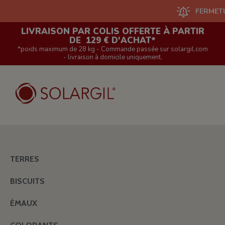
FERMETURE DU S
LIVRAISON PAR COLIS OFFERTE À PARTIR
DE 129 € D'ACHAT*
*poids maximum de 28 kg - Commande passée sur solargil.com
- livraison à domicile uniquement.
TERRES
BISCUITS
ÉMAUX