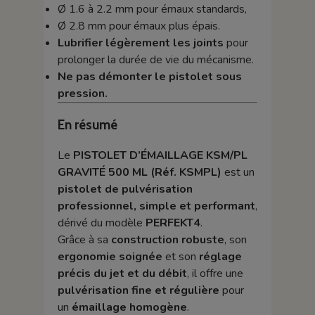
Ø 1.6 à 2.2 mm pour émaux standards,
Ø 2.8 mm pour émaux plus épais.
Lubrifier légèrement les joints
pour
prolonger la durée de vie du mécanisme.
Ne pas démonter le pistolet sous
pression.
En résumé
Le
PISTOLET D’ÉMAILLAGE KSM/PL
GRAVITÉ 500 ML (Réf. KSMPL)
est un
pistolet de pulvérisation
professionnel, simple et performant
,
dérivé du modèle
PERFEKT4
.
Grâce à sa
construction robuste
, son
ergonomie soignée
et son
réglage
précis du jet et du débit
, il offre une
pulvérisation fine et régulière
pour
un
émaillage homogène
.