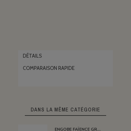
DÉTAILS
COMPARAISON RAPIDE
DANS LA MÊME CATÉGORIE
ENGOBE FAÏENCE GRÈS & PORCELAINE LIQUIDE SS PLB JAUNE 1KG EASP02LL