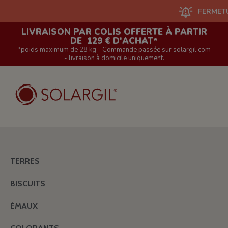
FERMETURE D
LIVRAISON PAR COLIS OFFERTE À PARTIR
DE 129 € D'ACHAT*
*poids maximum de 28 kg - Commande passée sur solargil.com
- livraison à domicile uniquement.
TERRES
BISCUITS
ÉMAUX