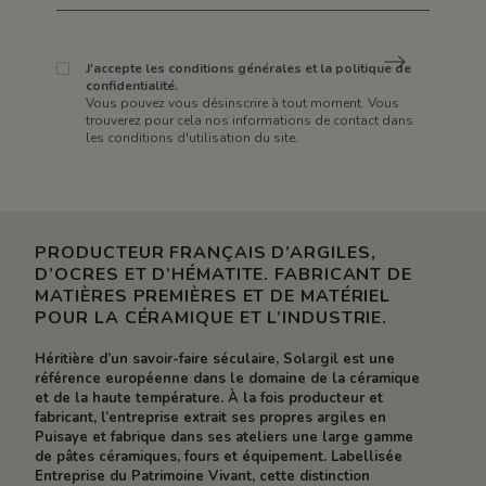
J'accepte les conditions générales et la politique de
confidentialité.
Vous pouvez vous désinscrire à tout moment. Vous
trouverez pour cela nos informations de contact dans
les conditions d'utilisation du site.
PRODUCTEUR FRANÇAIS D’ARGILES,
D’OCRES ET D’HÉMATITE. FABRICANT DE
MATIÈRES PREMIÈRES ET DE MATÉRIEL
POUR LA CÉRAMIQUE ET L’INDUSTRIE.
Héritière d’un savoir-faire séculaire, Solargil est une
référence européenne dans le domaine de la céramique
et de la haute température. À la fois producteur et
fabricant, l’entreprise extrait ses propres argiles en
Puisaye et fabrique dans ses ateliers une large gamme
de pâtes céramiques, fours et équipement. Labellisée
Entreprise du Patrimoine Vivant, cette distinction