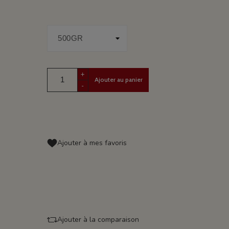
+
Ajouter au panier
-
Ajouter à mes favoris
Ajouter à la comparaison