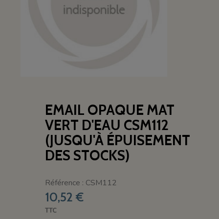
EMAIL OPAQUE MAT
VERT D'EAU CSM112
(JUSQU'À ÉPUISEMENT
DES STOCKS)
Référence : CSM112
10,52 €
TTC