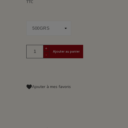
TTC
+
Ajouter au panier
-
Ajouter à mes favoris