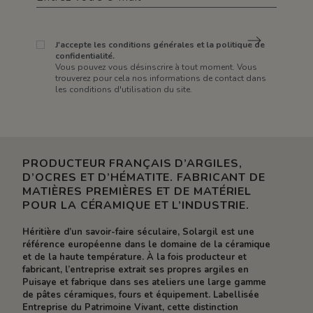
J'accepte les conditions générales et la politique de
confidentialité.
Vous pouvez vous désinscrire à tout moment. Vous
trouverez pour cela nos informations de contact dans
les conditions d'utilisation du site.
PRODUCTEUR FRANÇAIS D’ARGILES,
D’OCRES ET D’HÉMATITE. FABRICANT DE
MATIÈRES PREMIÈRES ET DE MATÉRIEL
POUR LA CÉRAMIQUE ET L’INDUSTRIE.
Héritière d’un savoir-faire séculaire, Solargil est une
référence européenne dans le domaine de la céramique
et de la haute température. À la fois producteur et
fabricant, l’entreprise extrait ses propres argiles en
Puisaye et fabrique dans ses ateliers une large gamme
de pâtes céramiques, fours et équipement. Labellisée
Entreprise du Patrimoine Vivant, cette distinction