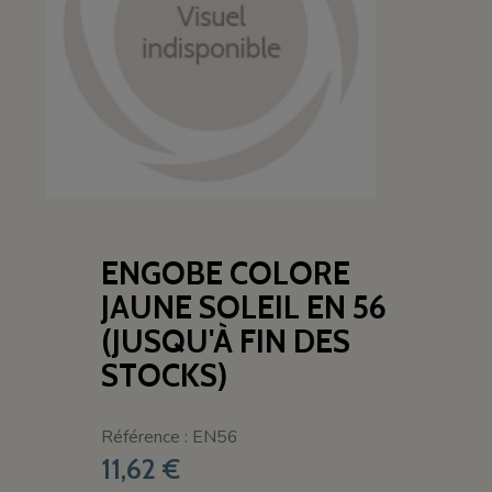
ENGOBE COLORE
JAUNE SOLEIL EN 56
(JUSQU'À FIN DES
STOCKS)
Référence : EN56
11,62 €