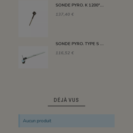
SONDE PYRO. K 1200° 220MM AVEC TETE
137,40 €
SONDE PYRO. TYPE S 1400° 120MM SANS TETE
116,52 €
DÉJÀ VUS
Aucun produit