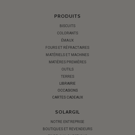
PRODUITS
BISCUITS
COLORANTS
ÉMAUX
FOURS ET RÉFRACTAIRES
MATÉRIELS ET MACHINES
MATIÈRES PREMIÈRES
OUTILS
TERRES
LIBRAIRIE
OCCASIONS
CARTES CADEAUX
SOLARGIL
NOTRE ENTREPRISE
BOUTIQUES ET REVENDEURS