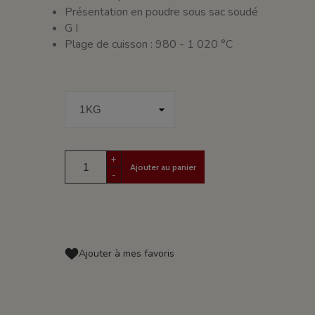
Présentation en poudre sous sac soudé
G I
Plage de cuisson : 980 - 1 020 °C
+
Ajouter au panier
-
Ajouter à mes favoris