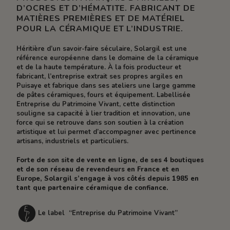
D’OCRES ET D’HÉMATITE. FABRICANT DE
MATIÈRES PREMIÈRES ET DE MATÉRIEL
POUR LA CÉRAMIQUE ET L’INDUSTRIE.
Héritière d’un savoir-faire séculaire, Solargil est une
référence européenne dans le domaine de la céramique
et de la haute température. À la fois producteur et
fabricant, l’entreprise extrait ses propres argiles en
Puisaye et fabrique dans ses ateliers une large gamme
de pâtes céramiques, fours et équipement. Labellisée
Entreprise du Patrimoine Vivant, cette distinction
souligne sa capacité à lier tradition et innovation, une
force qui se retrouve dans son soutien à la création
artistique et lui permet d’accompagner avec pertinence
artisans, industriels et particuliers.
Forte de son site de vente en ligne, de ses 4 boutiques
et de son réseau de revendeurs en France et en
Europe, Solargil s’engage à vos côtés depuis 1985 en
tant que partenaire céramique de confiance.
Le label “Entreprise du Patrimoine Vivant”