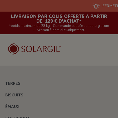
FERMETURE DU
LIVRAISON PAR COLIS OFFERTE À PARTIR
DE 129 € D'ACHAT*
*poids maximum de 28 kg - Commande passée sur solargil.com
- livraison à domicile uniquement.
TERRES
BISCUITS
ÉMAUX