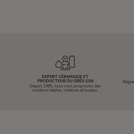
EXPERT CÉRAMIQUE ET
PRODUCTEUR DU GRÈS GSA
Règle
Depuis 1985, nous vous proposons des
solutions fiables, créatives et locales.