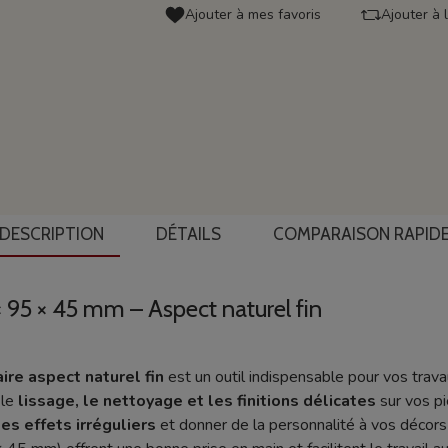
Ajouter à mes favoris
Ajouter à 
DESCRIPTION
DÉTAILS
COMPARAISON RAPID
× 95 × 45 mm – Aspect naturel fin
re aspect naturel fin
est un outil indispensable pour vos trav
 le
lissage, le nettoyage et les finitions délicates
sur vos pi
es effets irréguliers
et donner de la personnalité à vos décors