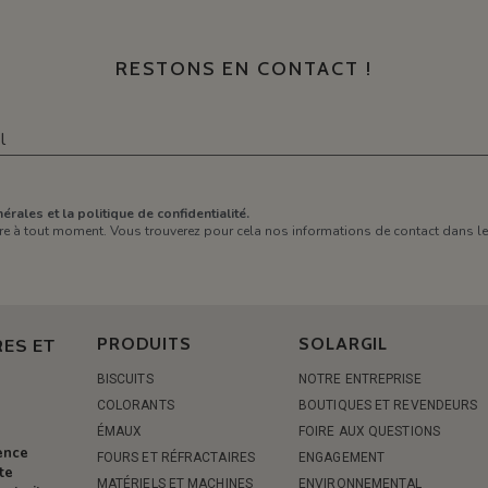
RESTONS EN CONTACT !
érales et la politique de confidentialité.
e à tout moment. Vous trouverez pour cela nos informations de contact dans les 
PRODUITS
SOLARGIL
ES ET
BISCUITS
NOTRE ENTREPRISE
COLORANTS
BOUTIQUES ET REVENDEURS
ÉMAUX
FOIRE AUX QUESTIONS
rence
FOURS ET RÉFRACTAIRES
ENGAGEMENT
te
MATÉRIELS ET MACHINES
ENVIRONNEMENTAL