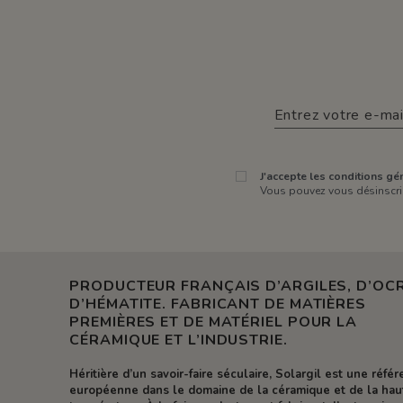
J'accepte les conditions gén
Vous pouvez vous désinscrir
PRODUCTEUR FRANÇAIS D’ARGILES, D’OCR
D’HÉMATITE. FABRICANT DE MATIÈRES
PREMIÈRES ET DE MATÉRIEL POUR LA
CÉRAMIQUE ET L’INDUSTRIE.
Héritière d’un savoir-faire séculaire, Solargil est une réfé
européenne dans le domaine de la céramique et de la hau