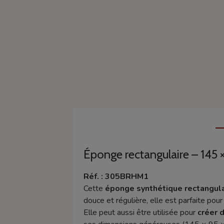
Éponge rectangulaire – 145 
Réf. : 305BRHM1
Cette
éponge synthétique rectangulai
douce et régulière, elle est parfaite pour
Elle peut aussi être utilisée pour
créer d