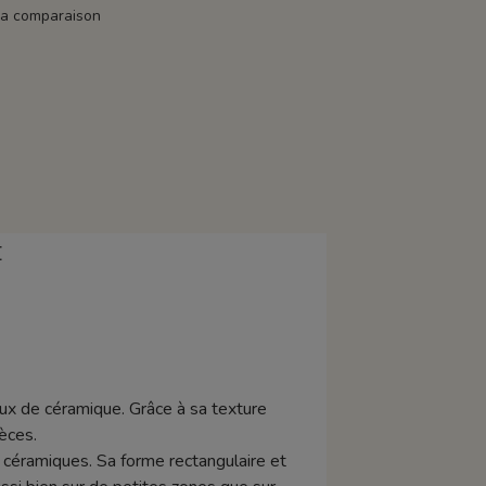
la comparaison
E
aux de céramique. Grâce à sa texture
èces.
 céramiques. Sa forme rectangulaire et