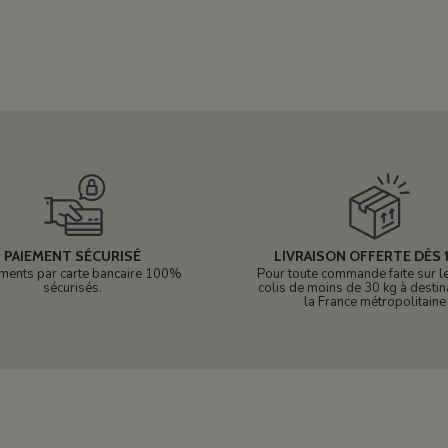
PAIEMENT SÉCURISÉ
LIVRAISON OFFERTE DÈS 1
ments par carte bancaire 100%
Pour toute commande faite sur le 
sécurisés.
colis de moins de 30 kg à destin
la France métropolitaine