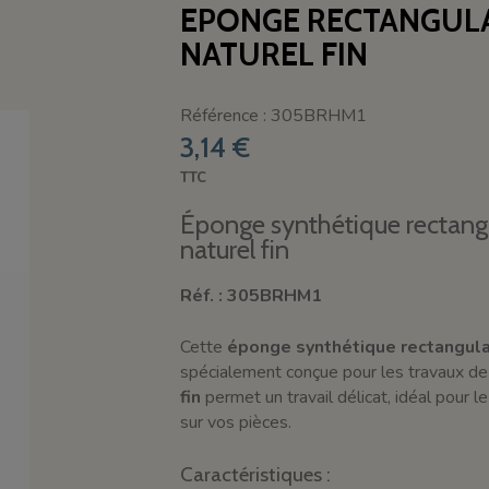
EPONGE RECTANGULA
NATUREL FIN
Référence : 305BRHM1
3,14 €
TTC
Éponge synthétique rectangu
naturel fin
Réf. : 305BRHM1
Cette
éponge synthétique rectangula
spécialement conçue pour les travaux d
fin
permet un travail délicat, idéal pour l
sur vos pièces.
Caractéristiques :