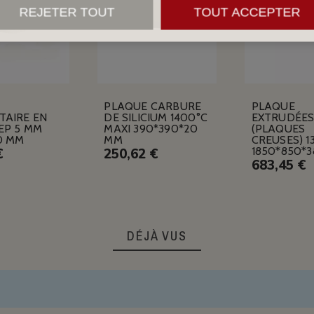
REJETER TOUT
TOUT ACCEPTER
PLAQUE CARBURE
PLAQUE
TAIRE EN
DE SILICIUM 1400°C
EXTRUDÉE
EP 5 MM
MAXI 390*390*20
(PLAQUES
0 MM
MM
CREUSES) 1
1850*850*
€
250,62 €
683,45 €
DÉJÀ VUS