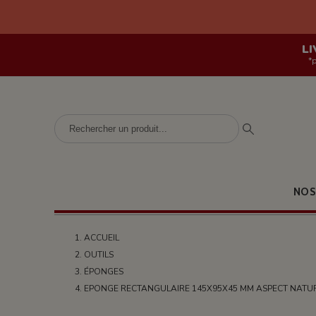
LI
*
NOS
ACCUEIL
OUTILS
ÉPONGES
EPONGE RECTANGULAIRE 145X95X45 MM ASPECT NATUR