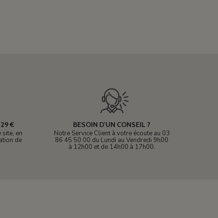
29 €
BESOIN D'UN CONSEIL ?
site, en
Notre Service Client à votre écoute au 03
ation de
86 45 50 00 du Lundi au Vendredi 9h00
à 12h00 et de 14h00 à 17h00.