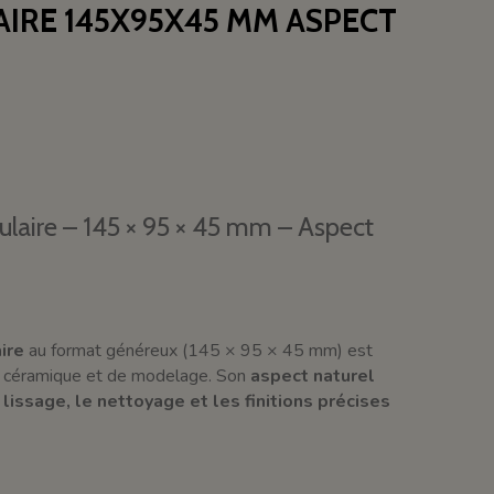
IRE 145X95X45 MM ASPECT
laire – 145 × 95 × 45 mm – Aspect
ire
au format généreux (145 × 95 × 45 mm) est
e céramique et de modelage. Son
aspect naturel
e
lissage, le nettoyage et les finitions précises