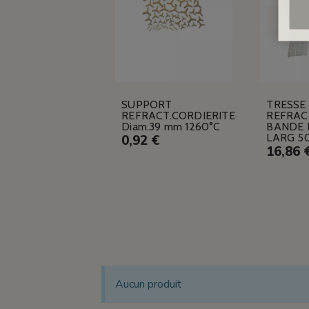
SUPPORT
TRESSE
REFRACT.CORDIERITE
REFRAC
Diam.39 mm 1260°C
BANDE 
LARG 5
0,92 €
16,86 
Aucun produit