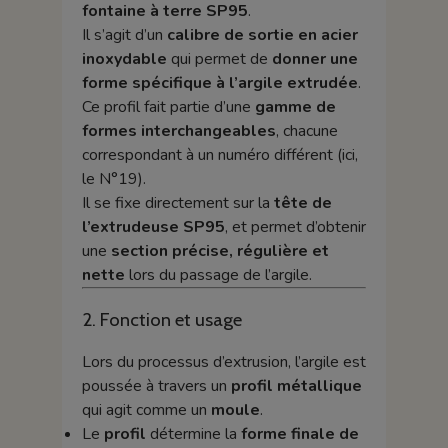
fontaine à terre SP95
.
Il s’agit d’un
calibre de sortie en acier
inoxydable
qui permet de
donner une
forme spécifique à l’argile extrudée
.
Ce profil fait partie d’une
gamme de
formes interchangeables
, chacune
correspondant à un numéro différent (ici,
le N°19).
Il se fixe directement sur la
tête de
l’extrudeuse SP95
, et permet d’obtenir
une
section précise, régulière et
nette
lors du passage de l’argile.
2. Fonction et usage
Lors du processus d’extrusion, l’argile est
poussée à travers un
profil métallique
qui agit comme un
moule
.
Le
profil
détermine la
forme finale de