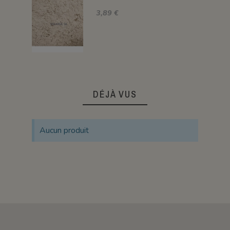
3,89 €
DÉJÀ VUS
Aucun produit