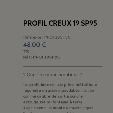
PROFIL CREUX 19 SP95
Référence : PROF19SP95
48,00 €
TTC
Réf : PROF19SP95
1. Qu’est-ce qu’un profil inox ?
Un
profil inox
est une
pièce métallique
façonnée en acier inoxydable
, utilisée
comme
calibre de sortie
sur une
extrudeuse ou fontaine à terre
.
Il agit comme un
moule
à travers lequel