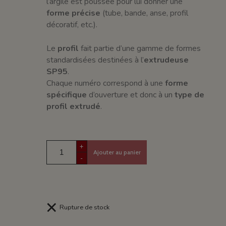
l’argile est poussée pour lui donner une
forme précise
(tube, bande, anse, profil
décoratif, etc.).
Le
profil
fait partie d’une gamme de formes
standardisées destinées à l’
extrudeuse
SP95
.
Chaque numéro correspond à une
forme
spécifique
d’ouverture et donc à un
type de
profil extrudé
.
+
Ajouter au panier
-
Rupture de stock