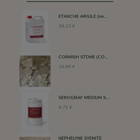
ETANCHE ARGILE (impermeabilisant pour pièce poreuse)
18,13 €
CORNISH STONE (CORNWALL STONE)
16,99 €
SEROGRAF MEDIUM SERIGRAPHIQUE SECHAGE RAPIDE
9,71 €
NEPHELYNE SYENITE