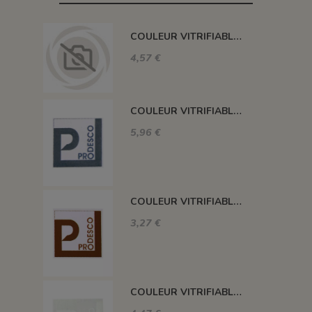
COULEUR VITRIFIABLE DÉCOR SANS PLOMB JAUNE VA105
4,57 €
COULEUR VITRIFIABLE DÉCOR SANS PLOMB GRIS VA116
5,96 €
COULEUR VITRIFIABLE DÉCOR SANS PLOMB CHOCOLAT VA109
3,27 €
COULEUR VITRIFIABLE DÉCOR SANS PLOMB BLANC VA103