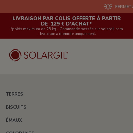
FERMETURE DU
LIVRAISON PAR COLIS OFFERTE À PARTIR
DE 129 € D'ACHAT*
*poids maximum de 28 kg - Commande passée sur solargil.com
- livraison à domicile uniquement.
TERRES
BISCUITS
ÉMAUX