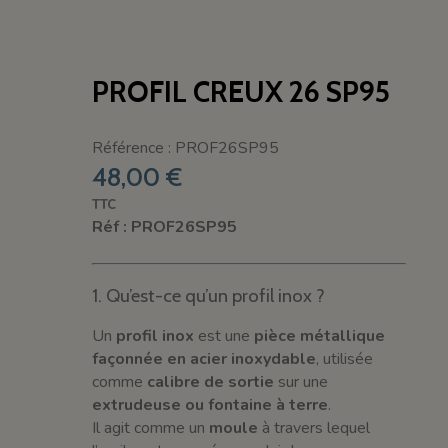
PROFIL CREUX 26 SP95
Référence : PROF26SP95
48,00 €
TTC
Réf : PROF26SP95
1. Qu’est-ce qu’un profil inox ?
Un
profil inox
est une
pièce métallique
façonnée en acier inoxydable
, utilisée
comme
calibre de sortie
sur une
extrudeuse ou fontaine à terre
.
Il agit comme un
moule
à travers lequel