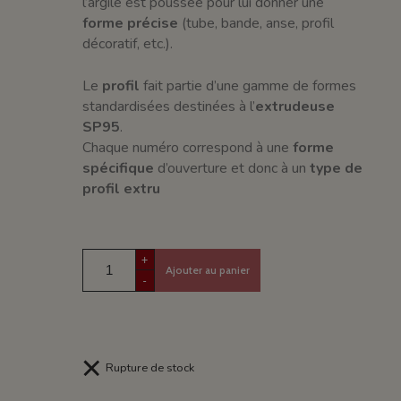
l’argile est poussée pour lui donner une
forme précise
(tube, bande, anse, profil
décoratif, etc.).
Le
profil
fait partie d’une gamme de formes
standardisées destinées à l’
extrudeuse
SP95
.
Chaque numéro correspond à une
forme
spécifique
d’ouverture et donc à un
type de
profil extru
+
Ajouter au panier
-
Rupture de stock