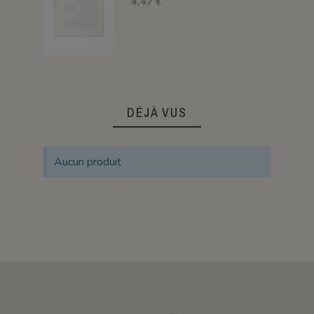
4,47 €
DÉJÀ VUS
Aucun produit