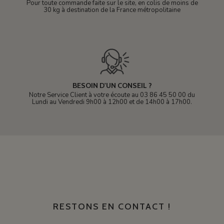
Pour toute commande faite sur le site, en colis de moins de
30 kg à destination de la France métropolitaine
BESOIN D'UN CONSEIL ?
Notre Service Client à votre écoute au 03 86 45 50 00 du
Lundi au Vendredi 9h00 à 12h00 et de 14h00 à 17h00.
RESTONS EN CONTACT !