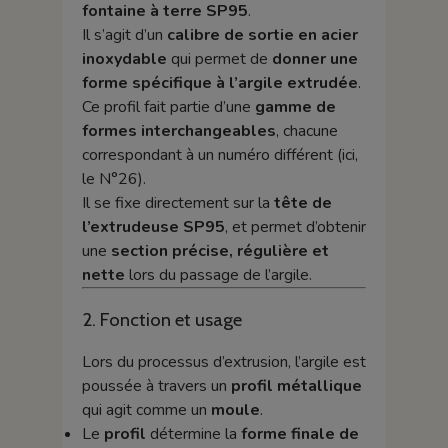
fontaine à terre SP95
.
Il s’agit d’un
calibre de sortie en acier
inoxydable
qui permet de
donner une
forme spécifique à l’argile extrudée
.
Ce profil fait partie d’une
gamme de
formes interchangeables
, chacune
correspondant à un numéro différent (ici,
le N°26).
Il se fixe directement sur la
tête de
l’extrudeuse SP95
, et permet d’obtenir
une
section précise, régulière et
nette
lors du passage de l’argile.
2. Fonction et usage
Lors du processus d’extrusion, l’argile est
poussée à travers un
profil métallique
qui agit comme un
moule
.
Le
profil
détermine la
forme finale de