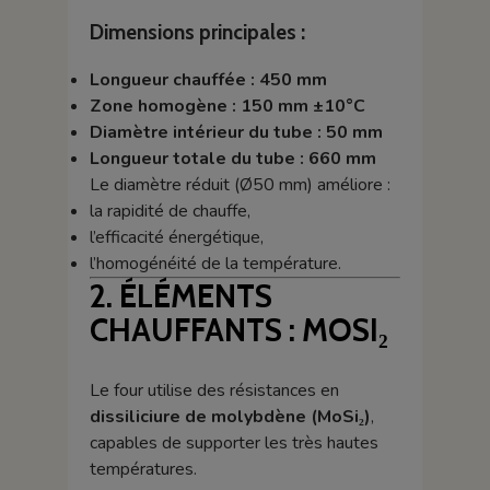
Dimensions principales :
Longueur chauffée : 450 mm
Zone homogène : 150 mm ±10°C
Diamètre intérieur du tube : 50 mm
Longueur totale du tube : 660 mm
Le diamètre réduit (Ø50 mm) améliore :
la rapidité de chauffe,
l’efficacité énergétique,
l’homogénéité de la température.
2. ÉLÉMENTS
CHAUFFANTS : MOSI₂
Le four utilise des résistances en
dissiliciure de molybdène (MoSi₂)
,
capables de supporter les très hautes
températures.