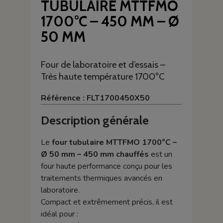
TUBULAIRE MTTFMO
1700°C – 450 MM – Ø
50 MM
Four de laboratoire et d’essais –
Très haute température 1700°C
Référence : FLT1700450X50
Description générale
Le
four tubulaire MTTFMO 1700°C –
Ø 50 mm – 450 mm chauffés
est un
four haute performance conçu pour les
traitements thermiques avancés en
laboratoire.
Compact et extrêmement précis, il est
idéal pour :