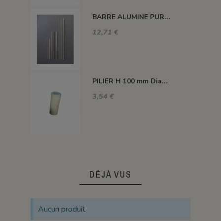
BARRE ALUMINE PURE 1400°C L200 X 2 MM
12,71 €
PILIER H 100 mm Diam.43 mm 1350°C
3,54 €
DÉJÀ VUS
Aucun produit