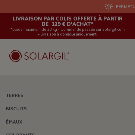
FERMETURE DU S
LIVRAISON PAR COLIS OFFERTE À PARTIR
DE 129 € D'ACHAT*
*poids maximum de 28 kg - Commande passée sur solargil.com
- livraison à domicile uniquement.
TERRES
BISCUITS
ÉMAUX