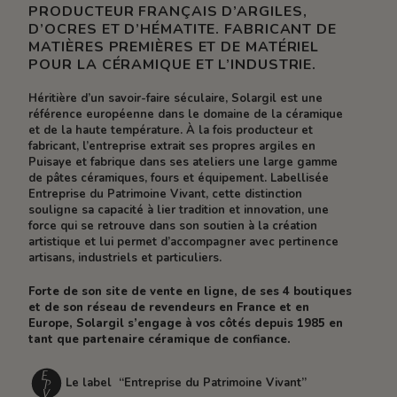
PRODUCTEUR FRANÇAIS D’ARGILES,
D’OCRES ET D’HÉMATITE. FABRICANT DE
MATIÈRES PREMIÈRES ET DE MATÉRIEL
POUR LA CÉRAMIQUE ET L’INDUSTRIE.
Héritière d’un savoir-faire séculaire, Solargil est une
référence européenne dans le domaine de la céramique
et de la haute température. À la fois producteur et
fabricant, l’entreprise extrait ses propres argiles en
Puisaye et fabrique dans ses ateliers une large gamme
de pâtes céramiques, fours et équipement. Labellisée
Entreprise du Patrimoine Vivant, cette distinction
souligne sa capacité à lier tradition et innovation, une
force qui se retrouve dans son soutien à la création
artistique et lui permet d’accompagner avec pertinence
artisans, industriels et particuliers.
Forte de son site de vente en ligne, de ses 4 boutiques
et de son réseau de revendeurs en France et en
Europe, Solargil s’engage à vos côtés depuis 1985 en
tant que partenaire céramique de confiance.
Le label “Entreprise du Patrimoine Vivant”