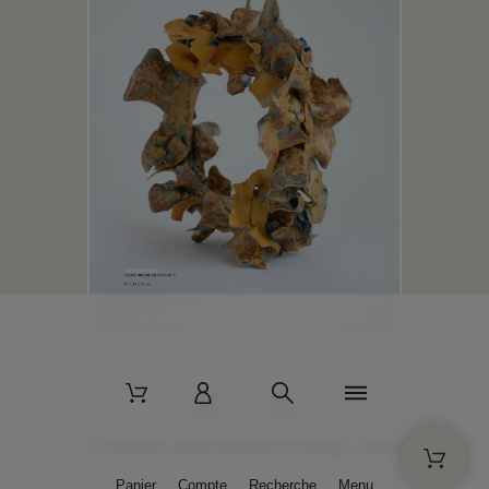
2 La Bâtisse - 89520 Moutiers-en-Puisaye - France
Panier
Compte
Recherche
Menu