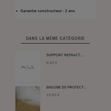
Garantie constructeur : 2 ans
DANS LA MÊME CATÉGORIE
SUPPORT REFRACT. DOUBLE ROND Ø 100 MM 1260°C
6,92 €
ENGOBE DE PROTECTION POUR LES PLAQUES
15,00 €