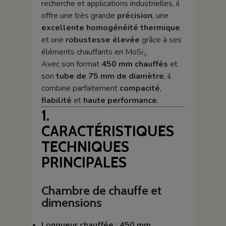
recherche et applications industrielles, il
offre une très grande
précision
, une
excellente homogénéité thermique
et une
robustesse élevée
grâce à ses
éléments chauffants en MoSi₂.
Avec son format
450 mm chauffés
et
son
tube de 75 mm de diamètre
, il
combine parfaitement
compacité
,
fiabilité
et
haute performance
.
1.
CARACTÉRISTIQUES
TECHNIQUES
PRINCIPALES
Chambre de chauffe et
dimensions
Longueur chauffée : 450 mm