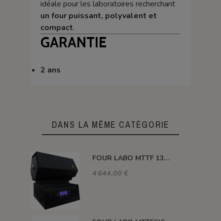
idéale pour les laboratoires recherchant
un four puissant, polyvalent et
compact
.
GARANTIE
2 ans
DANS LA MÊME CATÉGORIE
FOUR LABO MTTF 1300°C 600 MM Ø 50 MM
4 644,00 €