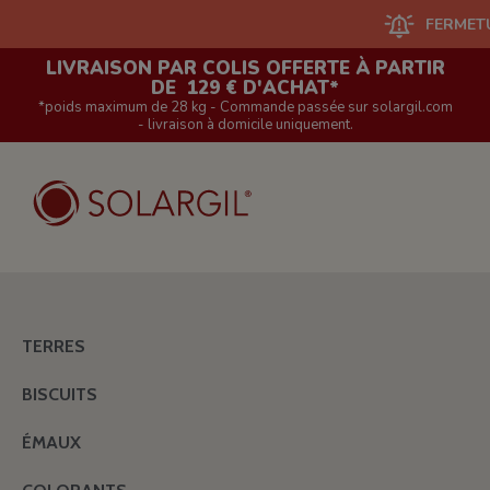
FERMETURE DU S
LIVRAISON PAR COLIS OFFERTE À PARTIR
DE 129 € D'ACHAT*
*poids maximum de 28 kg - Commande passée sur solargil.com
- livraison à domicile uniquement.
TERRES
BISCUITS
ÉMAUX