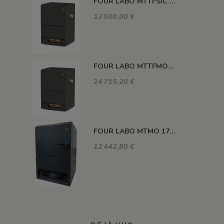
FOUR LABO MTTFSIC 1500°C 500 MM Ø 100 MM
13 500,00 €
FOUR LABO MTTFMO 1600°C 800 MM Ø 75 MM
24 715,20 €
FOUR LABO MTMO 1700°C 3 LITRES
12 442,80 €