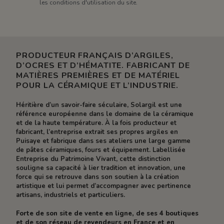
les conditions d'utilisation du site.
PRODUCTEUR FRANÇAIS D’ARGILES,
D’OCRES ET D’HÉMATITE. FABRICANT DE
MATIÈRES PREMIÈRES ET DE MATÉRIEL
POUR LA CÉRAMIQUE ET L’INDUSTRIE.
Héritière d’un savoir-faire séculaire, Solargil est une
référence européenne dans le domaine de la céramique
et de la haute température. À la fois producteur et
fabricant, l’entreprise extrait ses propres argiles en
Puisaye et fabrique dans ses ateliers une large gamme
de pâtes céramiques, fours et équipement. Labellisée
Entreprise du Patrimoine Vivant, cette distinction
souligne sa capacité à lier tradition et innovation, une
force qui se retrouve dans son soutien à la création
artistique et lui permet d’accompagner avec pertinence
artisans, industriels et particuliers.
Forte de son site de vente en ligne, de ses 4 boutiques
et de son réseau de revendeurs en France et en