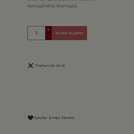
homogénéité thermique.
+
Ajouter au panier
-
Rupture de stock
Ajouter à mes favoris