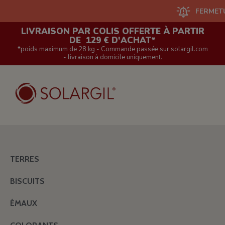
FERMETURE DU S
LIVRAISON PAR COLIS OFFERTE À PARTIR
DE 129 € D'ACHAT*
*poids maximum de 28 kg - Commande passée sur solargil.com
- livraison à domicile uniquement.
TERRES
BISCUITS
ÉMAUX