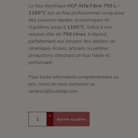
Le four électrique
HCF Alfa Fibre 750 L –
1100°C
est un four professionnel conçu pour
des cuissons rapides, économiques et
régulières jusqu’à
1100°C
. Grâce à son
volume utile de
750 litres
, il répond
parfaitement aux besoins des ateliers de
céramique, écoles, artisans ou petites
productions cherchant un four fiable et
performant.
Pour toute information complémentaire ou
prix, merci de nous contacter au :
ceramic(at)solargil.com
+
Ajouter au panier
-