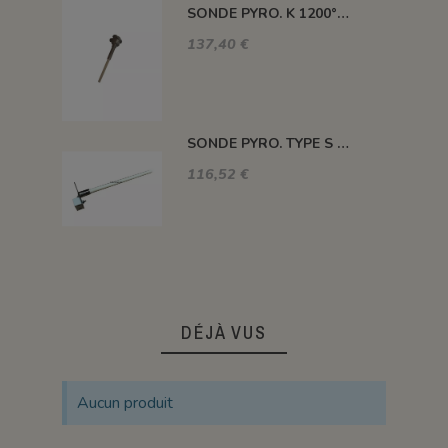
SONDE PYRO. K 1200° 220MM AVEC TETE
137,40 €
SONDE PYRO. TYPE S 1400° 120MM SANS TETE
116,52 €
DÉJÀ VUS
Aucun produit