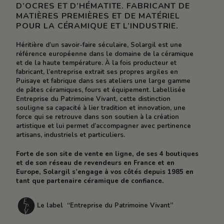
D’OCRES ET D’HÉMATITE. FABRICANT DE
MATIÈRES PREMIÈRES ET DE MATÉRIEL
POUR LA CÉRAMIQUE ET L’INDUSTRIE.
Héritière d’un savoir-faire séculaire, Solargil est une
référence européenne dans le domaine de la céramique
et de la haute température. À la fois producteur et
fabricant, l’entreprise extrait ses propres argiles en
Puisaye et fabrique dans ses ateliers une large gamme
de pâtes céramiques, fours et équipement. Labellisée
Entreprise du Patrimoine Vivant, cette distinction
souligne sa capacité à lier tradition et innovation, une
force qui se retrouve dans son soutien à la création
artistique et lui permet d’accompagner avec pertinence
artisans, industriels et particuliers.
Forte de son site de vente en ligne, de ses 4 boutiques
et de son réseau de revendeurs en France et en
Europe, Solargil s’engage à vos côtés depuis 1985 en
tant que partenaire céramique de confiance.
Le label “Entreprise du Patrimoine Vivant”