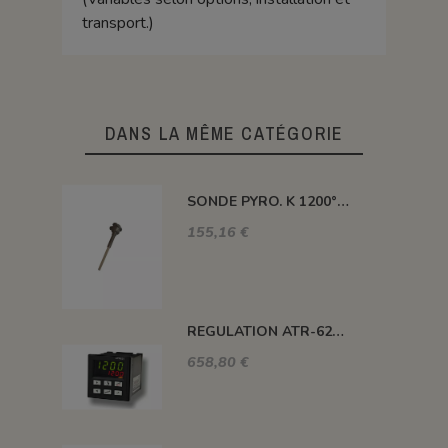
transport.)
DANS LA MÊME CATÉGORIE
SONDE PYRO. K 1200° 300MM AVEC TETE
155,16 €
REGULATION ATR-621 13 ABC-T
658,80 €