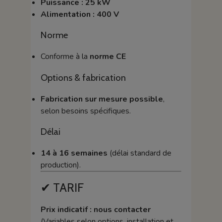
Puissance : 25 kW
Alimentation : 400 V
Norme
Conforme à la
norme CE
Options & fabrication
Fabrication sur mesure possible
,
selon besoins spécifiques.
Délai
14 à 16 semaines
(délai standard de
production).
✔ TARIF
Prix indicatif : nous contacter
(Variables selon options, installation et