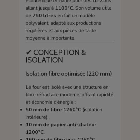
économique et fiable pour des cuissons
allant jusqu’à
1100°C
. Son volume utile
de
750 litres
en fait un modèle
polyvalent, adapté aux productions
régulières et aux pièces de taille
moyenne à importante.
✔ CONCEPTION &
ISOLATION
Isolation fibre optimisée (220 mm)
Le four est isolé avec une structure en
fibre réfractaire moderne, offrant rapidité
et économie d’énergie :
50 mm de fibre 1260°C
(isolation
intérieure),
10 mm de papier anti-chaleur
1200°C
,
160 mm de fibre vrac 1260°C
,