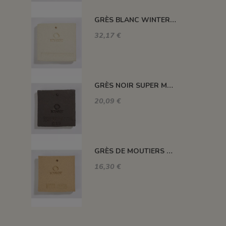
GRÈS BLANC WINTER STONE CH. 0-0,5 - WT - 12,5 kg
32,17 €
GRÈS NOIR SUPER MANGA CH. 0-1,5 - SUPERMANG0-2 - 12,5 kg
20,09 €
GRÈS DE MOUTIERS CH. 0-05 - GRM05 - 10 kg
16,30 €