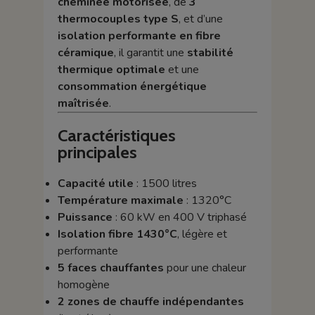
cheminée motorisée
, de
3
thermocouples type S
, et d’une
isolation performante en fibre
céramique
, il garantit une
stabilité
thermique optimale
et une
consommation énergétique
maîtrisée
.
Caractéristiques
principales
Capacité utile
: 1500 litres
Température maximale
: 1320°C
Puissance
: 60 kW en 400 V triphasé
Isolation fibre 1430°C
, légère et
performante
5 faces chauffantes
pour une chaleur
homogène
2 zones de chauffe indépendantes