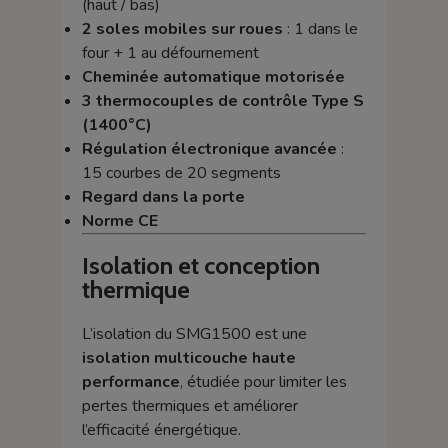
(haut / bas)
2 soles mobiles sur roues
: 1 dans le
four + 1 au défournement
Cheminée automatique motorisée
3 thermocouples de contrôle Type S
(1400°C)
Régulation électronique avancée
:
15 courbes de 20 segments
Regard dans la porte
Norme CE
Isolation et conception
thermique
L’isolation du SMG1500 est une
isolation multicouche haute
performance
, étudiée pour limiter les
pertes thermiques et améliorer
l’efficacité énergétique.