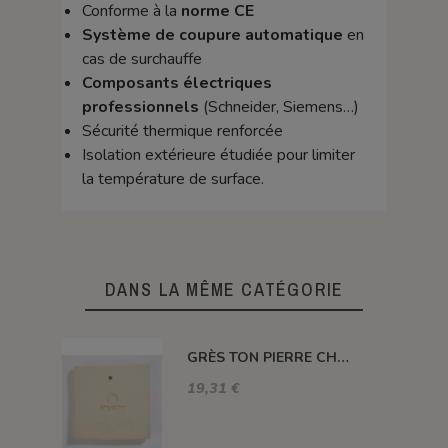
Conforme à la
norme CE
Système de coupure automatique
en
cas de surchauffe
Composants électriques
professionnels
(Schneider, Siemens…)
Sécurité thermique renforcée
Isolation extérieure étudiée pour limiter
la température de surface.
DANS LA MÊME CATÉGORIE
GRÈS TON PIERRE CH. 0-0,5 - GTP005 - 12,5 kg
19,31 €