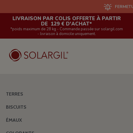
FERMETURE DU SI
LIVRAISON PAR COLIS OFFERTE À PARTIR
DE 129 € D'ACHAT*
*poids maximum de 28 kg - Commande passée sur solargil.com
- livraison à domicile uniquement.
TERRES
BISCUITS
ÉMAUX