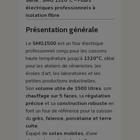
Série : SMG 1320°C – Fours
électriques professionnels à
isolation fibre
Présentation générale
Le
SMG1500
est un four électrique
professionnel conçu pour les cuissons
haute température jusqu’à
1320°C
, idéal
pour les ateliers de céramistes, les
écoles d’art, les laboratoires et les
petites productions industrielles.
Son
volume utile de 1500 litres
, son
chauffage sur 5 faces
, sa
régulation
précise
et sa
construction robuste
en
font un four de référence pour la cuisson
du
grès, faïence, porcelaine et terre
cuite
.
Équipé de
soles mobiles
, d’une