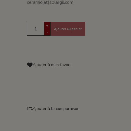
ceramic(at)solargil.com
+
Ajouter au panier
-
Ajouter à mes favoris
Ajouter à la comparaison