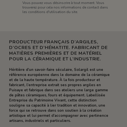
Vous pouvez vous désinscrire à tout moment. Vous
trouverez pour cela nos informations de contact dans
les conditions d'utilisation du site.
PRODUCTEUR FRANÇAIS D’ARGILES,
D’OCRES ET D’HÉMATITE. FABRICANT DE
MATIÈRES PREMIÈRES ET DE MATÉRIEL
POUR LA CÉRAMIQUE ET L’INDUSTRIE.
Héritière d’un savoir-faire séculaire, Solargil est une
référence européenne dans le domaine de la céramique
et de la haute température. À la fois producteur et
fabricant, l’entreprise extrait ses propres argiles en
Puisaye et fabrique dans ses ateliers une large gamme
de pâtes céramiques, fours et équipement. Labellisée
Entreprise du Patrimoine Vivant, cette distinction
souligne sa capacité à lier tradition et innovation, une
force qui se retrouve dans son soutien à la création
artistique et lui permet d’accompagner avec pertinence
artisans, industriels et particuliers.