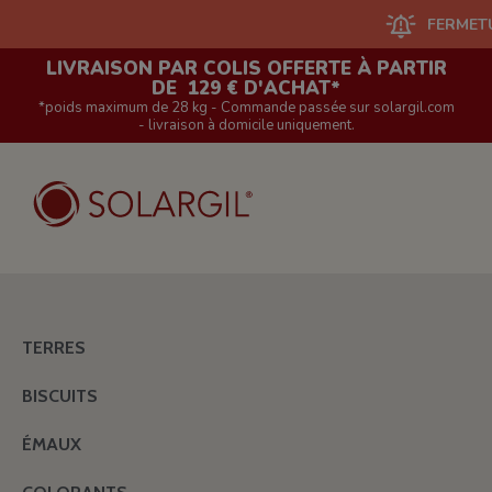
FERMETURE DU
LIVRAISON PAR COLIS OFFERTE À PARTIR
DE 129 € D'ACHAT*
*poids maximum de 28 kg - Commande passée sur solargil.com
- livraison à domicile uniquement.
TERRES
BISCUITS
ÉMAUX