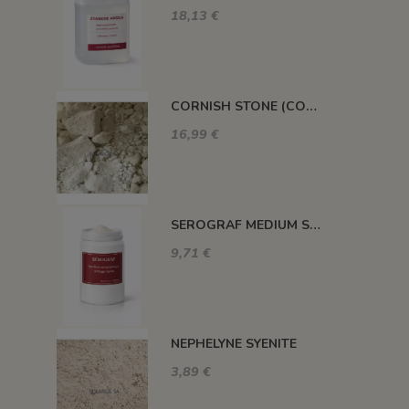
18,13 €
CORNISH STONE (CORNWALL STONE)
16,99 €
SEROGRAF MEDIUM SERIGRAPHIQUE SECHAGE RAPIDE
9,71 €
NEPHELYNE SYENITE
3,89 €