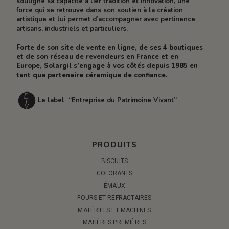
souligne sa capacité à lier tradition et innovation, une
force qui se retrouve dans son soutien à la création
artistique et lui permet d’accompagner avec pertinence
artisans, industriels et particuliers.
Forte de son site de vente en ligne, de ses 4 boutiques
et de son réseau de revendeurs en France et en
Europe, Solargil s’engage à vos côtés depuis 1985 en
tant que partenaire céramique de confiance.
Le label “Entreprise du Patrimoine Vivant”
PRODUITS
BISCUITS
COLORANTS
ÉMAUX
FOURS ET RÉFRACTAIRES
MATÉRIELS ET MACHINES
MATIÈRES PREMIÈRES