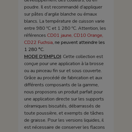
développement des couleurs, ou en
poudre. Il est recommandé d’appliquer
sur pâtes d’argile blanche ou émaux
blancs. La température de cuisson varie
entre 980 ºC et 1 280 ºC. Attention, les
références
CD01 jaune, CD10 Orange,
CD22 Fuchsia
, ne peuvent atteindre les
1 280 °C.
MODE D'EMPLOI
: Cette collection est
conçue pour une application à la brosse
ou au pinceau fin sur et sous couverte.
Grâce au procédé de fabrication et aux
différents composants de la gamme,
nous proposons un produit parfait pour
une application directe sur les supports
céramiques biscuités, débarrassés de
toute poussière, et exempts de tâches
de graisse. Pour les versions liquides, il
est nécessaire de conserver les flacons