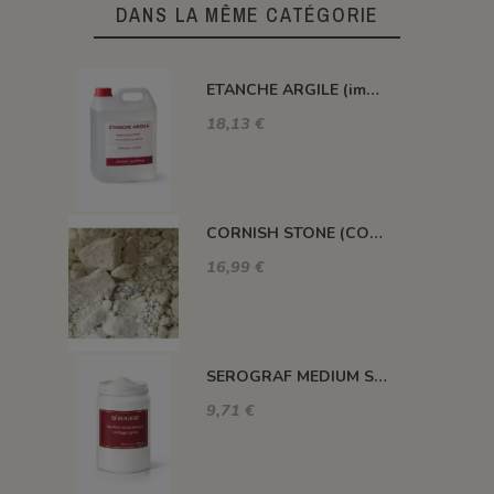
DANS LA MÊME CATÉGORIE
ETANCHE ARGILE (impermeabilisant pour pièce poreuse)
18,13 €
CORNISH STONE (CORNWALL STONE)
16,99 €
SEROGRAF MEDIUM SERIGRAPHIQUE SECHAGE RAPIDE
9,71 €