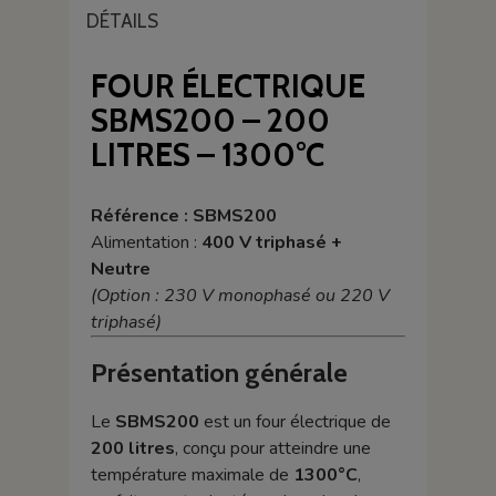
DÉTAILS
FOUR ÉLECTRIQUE
SBMS200 – 200
LITRES – 1300°C
Référence : SBMS200
Alimentation :
400 V triphasé +
Neutre
(Option : 230 V monophasé ou 220 V
triphasé)
Présentation générale
Le
SBMS200
est un four électrique de
200 litres
, conçu pour atteindre une
température maximale de
1300°C
,