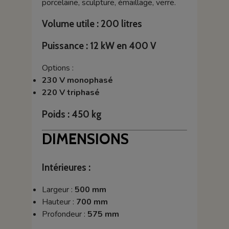
porcelaine, sculpture, émaillage, verre.
Volume utile : 200 litres
Puissance : 12 kW en 400 V
Options :
230 V monophasé
220 V triphasé
Poids : 450 kg
DIMENSIONS
Intérieures :
Largeur :
500 mm
Hauteur :
700 mm
Profondeur :
575 mm