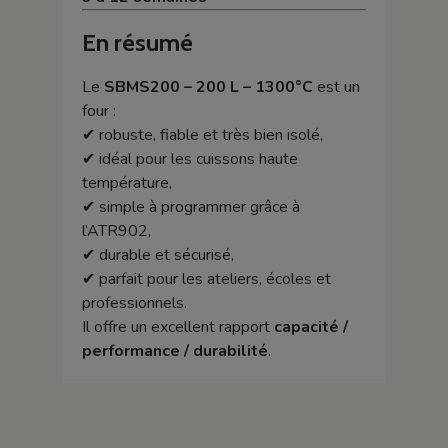
En résumé
Le
SBMS200 – 200 L – 1300°C
est un
four :
✔ robuste, fiable et très bien isolé,
✔ idéal pour les cuissons haute
température,
✔ simple à programmer grâce à
l’ATR902,
✔ durable et sécurisé,
✔ parfait pour les ateliers, écoles et
professionnels.
Il offre un excellent rapport
capacité /
performance / durabilité
.