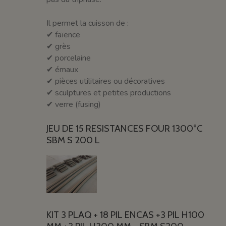
Il permet la cuisson de :
✔ faïence
✔ grès
✔ porcelaine
✔ émaux
✔ pièces utilitaires ou décoratives
✔ sculptures et petites productions
✔ verre (fusing)
JEU DE 15 RESISTANCES FOUR 1300°C
SBM S 200 L
KIT 3 PLAQ + 18 PIL ENCAS +3 PIL H100