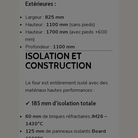
Extérieures :
Largeur :
825 mm
Hauteur :
1100 mm
(sans pieds)
Hauteur :
1700 mm
(avec pieds +600
mm)
Profondeur :
1100 mm
ISOLATION ET
CONSTRUCTION
Le four est entièrement isolé avec des
matériaux hautes performances :
✔
185 mm d’isolation totale
60 mm
de briques réfractaires
JM26 –
1430°C
125 mm
de panneaux isolants
Board