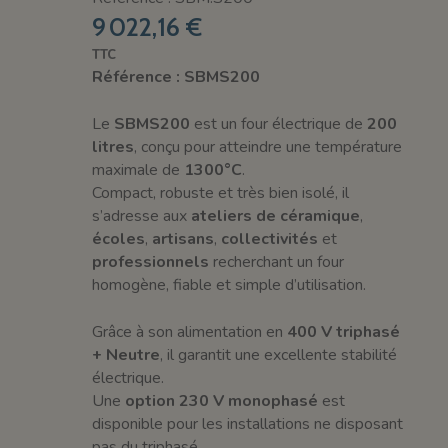
9 022,16 €
TTC
Référence : SBMS200
Le
SBMS200
est un four électrique de
200
litres
, conçu pour atteindre une température
maximale de
1300°C
.
Compact, robuste et très bien isolé, il
s’adresse aux
ateliers de céramique
,
écoles
,
artisans
,
collectivités
et
professionnels
recherchant un four
homogène, fiable et simple d’utilisation.
Grâce à son alimentation en
400 V triphasé
+ Neutre
, il garantit une excellente stabilité
électrique.
Une
option 230 V monophasé
est
disponible pour les installations ne disposant
pas du triphasé.