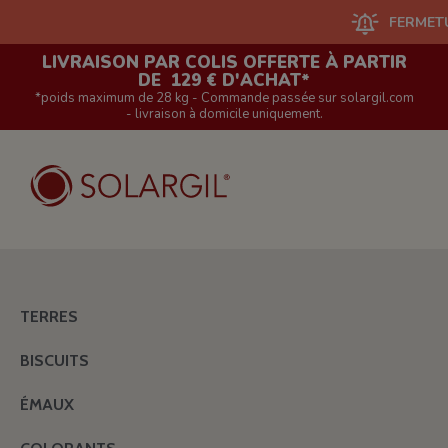
FERMETURE DU SI
LIVRAISON PAR COLIS OFFERTE À PARTIR
DE 129 € D'ACHAT*
*poids maximum de 28 kg - Commande passée sur solargil.com
- livraison à domicile uniquement.
TERRES
BISCUITS
ÉMAUX