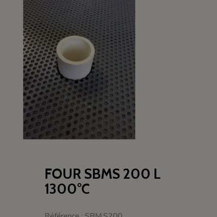
FOUR SBMS 200 L
1300°C
Référence : SBM.S200