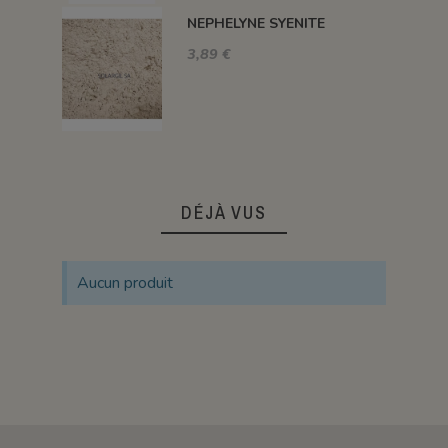
NEPHELYNE SYENITE
3,89 €
DÉJÀ VUS
Aucun produit