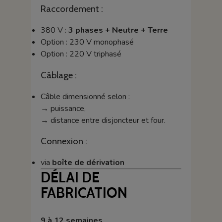
Raccordement :
380 V :
3 phases + Neutre + Terre
Option : 230 V monophasé
Option : 220 V triphasé
Câblage :
Câble dimensionné selon :
→ puissance,
→ distance entre disjoncteur et four.
Connexion :
via
boîte de dérivation
DÉLAI DE
FABRICATION
9 à 12 semaines