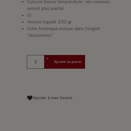
Cuisson basse température : les couleurs
seront plus pastel
GI
Version liquide 250 gr
Fiche technique incluse dans l'onglet
"documents"
+
Ajouter au panier
-
Ajouter à mes favoris