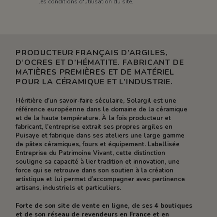
les conditions d'utilisation du site.
PRODUCTEUR FRANÇAIS D’ARGILES,
D’OCRES ET D’HÉMATITE. FABRICANT DE
MATIÈRES PREMIÈRES ET DE MATÉRIEL
POUR LA CÉRAMIQUE ET L’INDUSTRIE.
Héritière d’un savoir-faire séculaire, Solargil est une
référence européenne dans le domaine de la céramique
et de la haute température. À la fois producteur et
fabricant, l’entreprise extrait ses propres argiles en
Puisaye et fabrique dans ses ateliers une large gamme
de pâtes céramiques, fours et équipement. Labellisée
Entreprise du Patrimoine Vivant, cette distinction
souligne sa capacité à lier tradition et innovation, une
force qui se retrouve dans son soutien à la création
artistique et lui permet d’accompagner avec pertinence
artisans, industriels et particuliers.
Forte de son site de vente en ligne, de ses 4 boutiques
et de son réseau de revendeurs en France et en