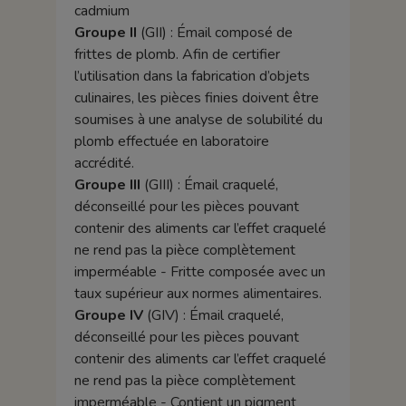
cadmium
Groupe II
(GII) : Émail composé de
frittes de plomb. Afin de certifier
l’utilisation dans la fabrication d’objets
culinaires, les pièces finies doivent être
soumises à une analyse de solubilité du
plomb effectuée en laboratoire
accrédité.
Groupe III
(GIII) : Émail craquelé,
déconseillé pour les pièces pouvant
contenir des aliments car l’effet craquelé
ne rend pas la pièce complètement
imperméable - Fritte composée avec un
taux supérieur aux normes alimentaires.
Groupe IV
(GIV) : Émail craquelé,
déconseillé pour les pièces pouvant
contenir des aliments car l’effet craquelé
ne rend pas la pièce complètement
imperméable - Contient un pigment