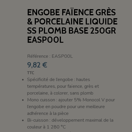
ENGOBE FAÏENCE GRÈS
& PORCELAINE LIQUIDE
SS PLOMB BASE 250GR
EASP00L
Référence : EASP00L
9,82 €
TTC
Spécificité de l’engobe : hautes
températures, pour faïence, grès et
porcelaine, à colorer, sans plomb
Mono cuisson : ajouter 5% Monocol V pour
l’engobe en poudre pour une meilleure
adhérence à la pièce
Bi-cuisson : développement maximal de la
couleur à 1 280 °C