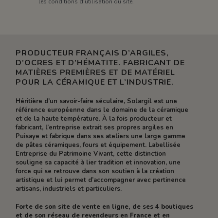
les conditions d'utilisation du site.
PRODUCTEUR FRANÇAIS D’ARGILES,
D’OCRES ET D’HÉMATITE. FABRICANT DE
MATIÈRES PREMIÈRES ET DE MATÉRIEL
POUR LA CÉRAMIQUE ET L’INDUSTRIE.
Héritière d’un savoir-faire séculaire, Solargil est une
référence européenne dans le domaine de la céramique
et de la haute température. À la fois producteur et
fabricant, l’entreprise extrait ses propres argiles en
Puisaye et fabrique dans ses ateliers une large gamme
de pâtes céramiques, fours et équipement. Labellisée
Entreprise du Patrimoine Vivant, cette distinction
souligne sa capacité à lier tradition et innovation, une
force qui se retrouve dans son soutien à la création
artistique et lui permet d’accompagner avec pertinence
artisans, industriels et particuliers.
Forte de son site de vente en ligne, de ses 4 boutiques
et de son réseau de revendeurs en France et en