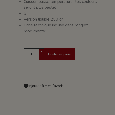
Cuisson basse température : les couleurs
seront plus pastel
GI
Version liquide 250 gr
Fiche technique incluse dans l'onglet
"documents"
+
Ajouter au panier
-
Ajouter à mes favoris