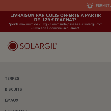
FERMETURE DU S
LIVRAISON PAR COLIS OFFERTE À PARTIR
DE 129 € D'ACHAT*
*poids maximum de 28 kg - Commande passée sur solargil.com
- livraison à domicile uniquement.
TERRES
BISCUITS
ÉMAUX