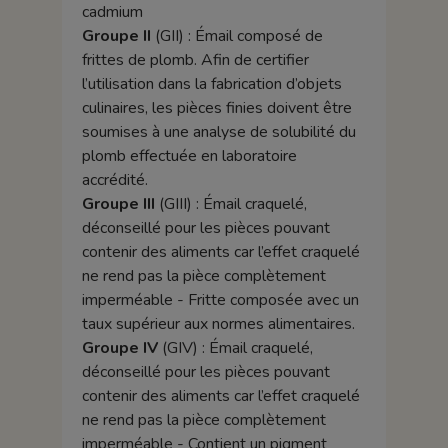
cadmium
Groupe II
(GII) : Émail composé de
frittes de plomb. Afin de certifier
l’utilisation dans la fabrication d’objets
culinaires, les pièces finies doivent être
soumises à une analyse de solubilité du
plomb effectuée en laboratoire
accrédité.
Groupe III
(GIII) : Émail craquelé,
déconseillé pour les pièces pouvant
contenir des aliments car l’effet craquelé
ne rend pas la pièce complètement
imperméable - Fritte composée avec un
taux supérieur aux normes alimentaires.
Groupe IV
(GIV) : Émail craquelé,
déconseillé pour les pièces pouvant
contenir des aliments car l’effet craquelé
ne rend pas la pièce complètement
imperméable - Contient un pigment