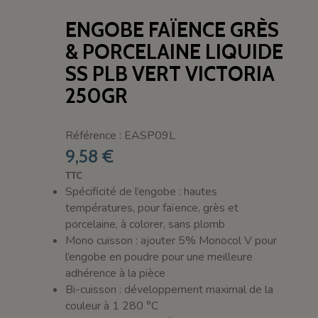
ENGOBE FAÏENCE GRÈS
& PORCELAINE LIQUIDE
SS PLB VERT VICTORIA
250GR
Référence : EASP09L
9,58 €
TTC
Spécificité de l’engobe : hautes
températures, pour faïence, grès et
porcelaine, à colorer, sans plomb
Mono cuisson : ajouter 5% Monocol V pour
l’engobe en poudre pour une meilleure
adhérence à la pièce
Bi-cuisson : développement maximal de la
couleur à 1 280 °C