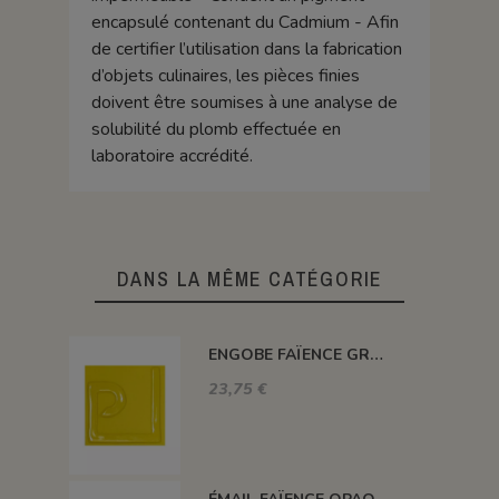
encapsulé contenant du Cadmium - Afin
de certifier l’utilisation dans la fabrication
d’objets culinaires, les pièces finies
doivent être soumises à une analyse de
solubilité du plomb effectuée en
laboratoire accrédité.
DANS LA MÊME CATÉGORIE
ENGOBE FAÏENCE GRÈS & PORCELAINE LIQUIDE SS PLB JAUNE 1KG EASP02LL
23,75 €