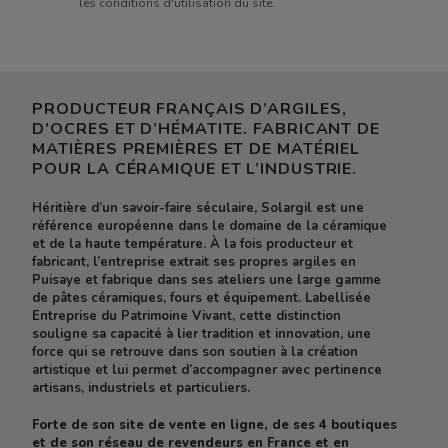
les conditions d'utilisation du site.
PRODUCTEUR FRANÇAIS D’ARGILES,
D’OCRES ET D’HÉMATITE. FABRICANT DE
MATIÈRES PREMIÈRES ET DE MATÉRIEL
POUR LA CÉRAMIQUE ET L’INDUSTRIE.
Héritière d’un savoir-faire séculaire, Solargil est une
référence européenne dans le domaine de la céramique
et de la haute température. À la fois producteur et
fabricant, l’entreprise extrait ses propres argiles en
Puisaye et fabrique dans ses ateliers une large gamme
de pâtes céramiques, fours et équipement. Labellisée
Entreprise du Patrimoine Vivant, cette distinction
souligne sa capacité à lier tradition et innovation, une
force qui se retrouve dans son soutien à la création
artistique et lui permet d’accompagner avec pertinence
artisans, industriels et particuliers.
Forte de son site de vente en ligne, de ses 4 boutiques
et de son réseau de revendeurs en France et en