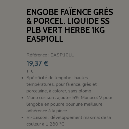
ENGOBE FAÏENCE GRÈS
& PORCEL. LIQUIDE SS
PLB VERT HERBE 1KG
EASP10LL
Référence : EASP10LL
19,37 €
TTC
Spécificité de l’engobe : hautes
températures, pour faïence, grès et
porcelaine, à colorer, sans plomb
Mono cuisson : ajouter 5% Monocol V pour
l’engobe en poudre pour une meilleure
adhérence à la pièce
Bi-cuisson : développement maximal de la
couleur à 1 280 °C