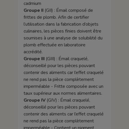
cadmium
Groupe II
(GII) : Émail composé de
frittes de plomb. Afin de certifier
l’utilisation dans la fabrication d’objets
culinaires, les pièces finies doivent être
soumises à une analyse de solubilité du
plomb effectuée en laboratoire
accrédité.
Groupe III
(GIII) : Émail craquelé,
déconseillé pour les pièces pouvant
contenir des aliments car l’effet craquelé
ne rend pas la pièce complètement
imperméable - Fritte composée avec un
taux supérieur aux normes alimentaires.
Groupe IV
(GIV) : Émail craquelé,
déconseillé pour les pièces pouvant
contenir des aliments car l’effet craquelé
ne rend pas la pièce complètement
imperméable - Contient un pigment