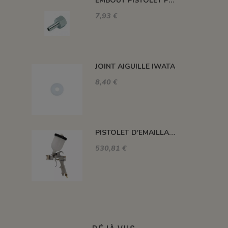
EMBOUT PISTOLET POUR RACCORD TUYAU - EMBHS25
7,93 €
JOINT AIGUILLE IWATA
8,40 €
PISTOLET D'EMAILLAGE PERFEKT-4 GRAVITE 500 ML
530,81 €