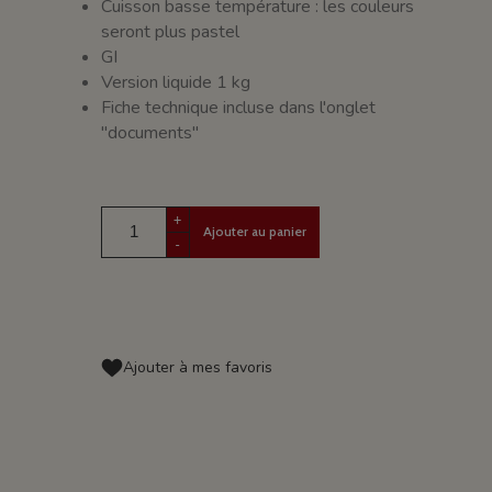
Cuisson basse température : les couleurs
seront plus pastel
GI
Version liquide 1 kg
Fiche technique incluse dans l'onglet
"documents"
+
Ajouter au panier
-
Ajouter à mes favoris