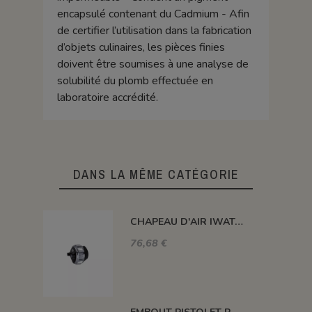
encapsulé contenant du Cadmium - Afin
de certifier l’utilisation dans la fabrication
d’objets culinaires, les pièces finies
doivent être soumises à une analyse de
solubilité du plomb effectuée en
laboratoire accrédité.
DANS LA MÊME CATÉGORIE
CHAPEAU D'AIR IWATA POUR BUSE 1,5 MM
76,68 €