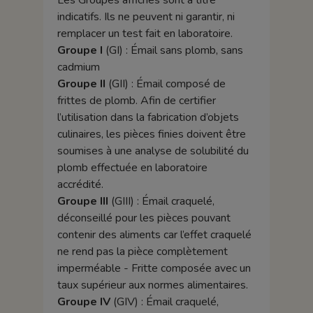
Les Groupes affichés sont à titre
indicatifs. Ils ne peuvent ni garantir, ni
remplacer un test fait en laboratoire.
Groupe I
(GI) : Émail sans plomb, sans
cadmium
Groupe II
(GII) : Émail composé de
frittes de plomb. Afin de certifier
l’utilisation dans la fabrication d’objets
culinaires, les pièces finies doivent être
soumises à une analyse de solubilité du
plomb effectuée en laboratoire
accrédité.
Groupe III
(GIII) : Émail craquelé,
déconseillé pour les pièces pouvant
contenir des aliments car l’effet craquelé
ne rend pas la pièce complètement
imperméable - Fritte composée avec un
taux supérieur aux normes alimentaires.
Groupe IV
(GIV) : Émail craquelé,