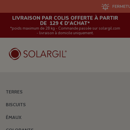
FERMETURE DU S
LIVRAISON PAR COLIS OFFERTE À PARTIR
DE 129 € D'ACHAT*
*poids maximum de 28 kg - Commande passée sur solargil.com
- livraison à domicile uniquement.
TERRES
BISCUITS
ÉMAUX