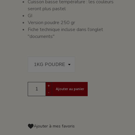
Cuisson basse température : les couleurs
seront plus pastel
GI
Version poudre 250 gr
Fiche technique incluse dans l'onglet
"documents"
+
Ajouter au panier
-
Ajouter à mes favoris