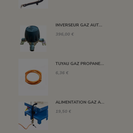
INVERSEUR GAZ AUTOMATIQUE 12kg/h 1.5 BAR M-M 20X150
396,00 €
TUYAU GAZ PROPANE 20 BARS MAXI. DIAM. 8MM LE ML
6,36 €
ALIMENTATION GAZ A 90°C
19,50 €