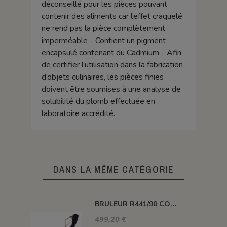
déconseillé pour les pièces pouvant
contenir des aliments car l’effet craquelé
ne rend pas la pièce complètement
imperméable - Contient un pigment
encapsulé contenant du Cadmium - Afin
de certifier l’utilisation dans la fabrication
d’objets culinaires, les pièces finies
doivent être soumises à une analyse de
solubilité du plomb effectuée en
laboratoire accrédité.
DANS LA MÊME CATÉGORIE
BRULEUR R441/90 COUDE PUISSANCE 116 KW
499,20 €