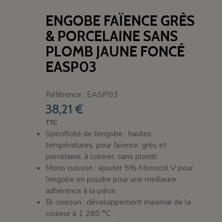
ENGOBE FAÏENCE GRÈS
& PORCELAINE SANS
PLOMB JAUNE FONCÉ
EASP03
Référence : EASP03
38,21 €
TTC
Spécificité de l’engobe : hautes
températures, pour faïence, grès et
porcelaine, à colorer, sans plomb
Mono cuisson : ajouter 5% Monocol V pour
l’engobe en poudre pour une meilleure
adhérence à la pièce
Bi-cuisson : développement maximal de la
couleur à 1 280 °C