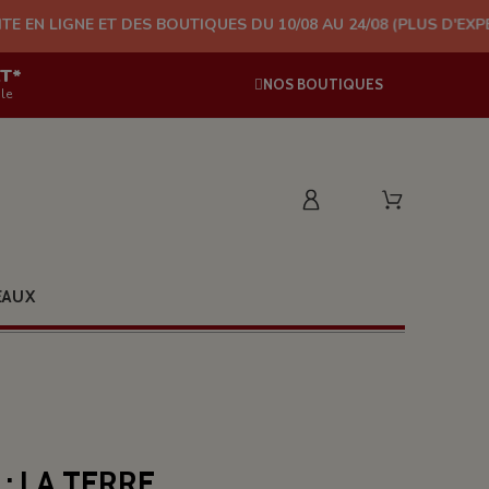
 DES BOUTIQUES DU 10/08 AU 24/08 (PLUS D'EXPÉDITION À PARTI
AT*
NOS BOUTIQUES
le
EAUX
 : LA TERRE