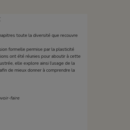
E
apitres toute la diversité que recouvre
ion formelle permise par la plasticité
ions ont été réunies pour aboutir à cette
trée, elle explore ainsi l’usage de la
, afin de mieux donner à comprendre la
voir
-faire