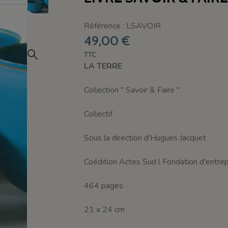
Référence : LSAVOIR
49,00 €
TTC
LA TERRE
Collection " Savoir & Faire "
Collectif
Sous la direction d'Hugues Jacquet
Coédition Actes Sud l Fondation d'entre
464 pages
21 x 24 cm