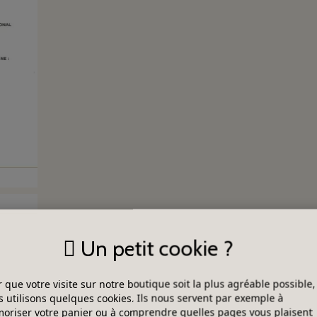
Un petit cookie ?
 que votre visite sur notre boutique soit la plus agréable possible,
 utilisons quelques cookies. Ils nous servent par exemple à
riser votre panier ou à comprendre quelles pages vous plaisent