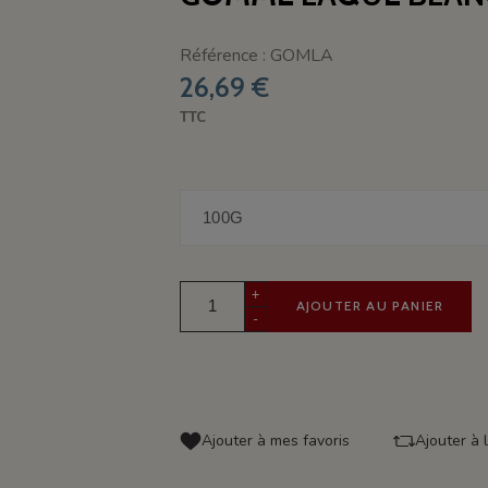
Référence : GOMLA
26,69 €
TTC
+
AJOUTER AU PANIER
-
Ajouter à mes favoris
Ajouter à 