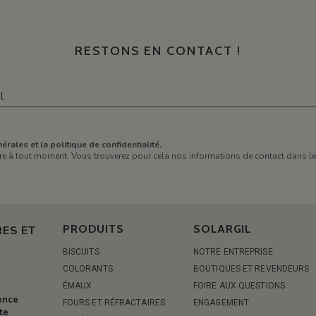
RESTONS EN CONTACT !
érales et la politique de confidentialité.
e à tout moment. Vous trouverez pour cela nos informations de contact dans les 
PRODUITS
SOLARGIL
ES ET
BISCUITS
NOTRE ENTREPRISE
COLORANTS
BOUTIQUES ET REVENDEURS
ÉMAUX
FOIRE AUX QUESTIONS
rence
FOURS ET RÉFRACTAIRES
ENGAGEMENT
te