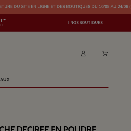
SITE EN LIGNE ET DES BOUTIQUES DU 10/08 AU 24/08 (PLUS D'EX
AT*
NOS BOUTIQUES
le
EAUX
HE DECIREE EN POUDRE