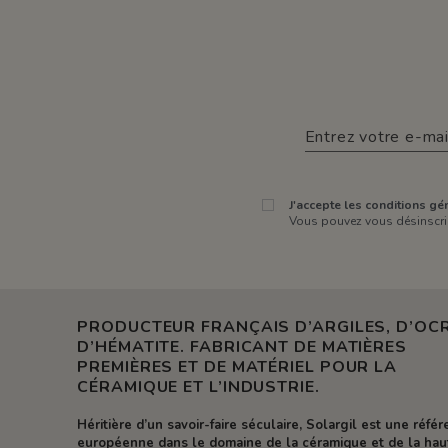
J'accepte les conditions gén
Vous pouvez vous désinscrir
PRODUCTEUR FRANÇAIS D’ARGILES, D’OCR
D’HÉMATITE. FABRICANT DE MATIÈRES
PREMIÈRES ET DE MATÉRIEL POUR LA
CÉRAMIQUE ET L’INDUSTRIE.
Héritière d’un savoir-faire séculaire, Solargil est une réfé
européenne dans le domaine de la céramique et de la hau