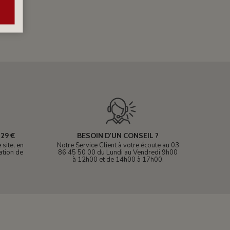
29 €
BESOIN D'UN CONSEIL ?
site, en
Notre Service Client à votre écoute au 03
ation de
86 45 50 00 du Lundi au Vendredi 9h00
à 12h00 et de 14h00 à 17h00.