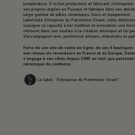
température. À la fois producteur et fabricant, l’entreprise 
ses propres argiles en Puisaye et fabrique dans ses atelie
large gamme de pâtes céramiques, fours et équipement.
Labellisée Entreprise du Patrimoine Vivant, cette distincti
souligne sa capacité à lier tradition et innovation, une forc
retrouve dans son soutien à la création artistique et lui p
d’accompagner avec pertinence artisans, industriels et part
Forte de son site de vente en ligne, de ses 4 boutiques
son réseau de revendeurs en France et en Europe, Solar
s’engage à vos côtés depuis 1985 en tant que partenai
céramique de confiance.
Le label “Entreprise du Patrimoine Vivant”