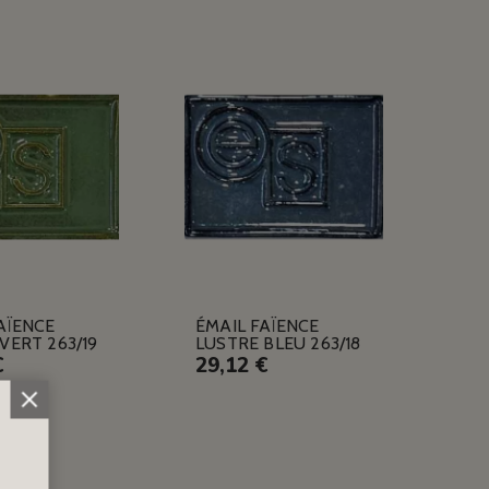
AÏENCE
ÉMAIL FAÏENCE
VERT 263/19
LUSTRE BLEU 263/18
€
29,12 €