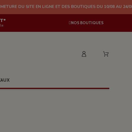
E EN LIGNE ET DES BOUTIQUES DU 10/08 AU 24/08 (PLUS D'EXPÉD
AT*
NOS BOUTIQUES
le
EAUX