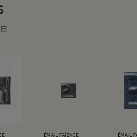
S
CE
ÉMAIL FAÏENCE
ÉMAIL F