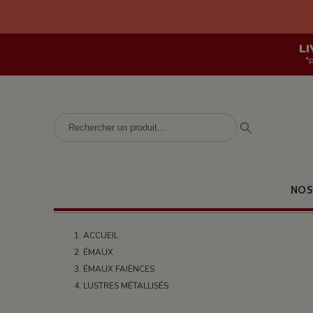
LI
*
NOS
ACCUEIL
ÉMAUX
ÉMAUX FAIËNCES
LUSTRES MÉTALLISÉS