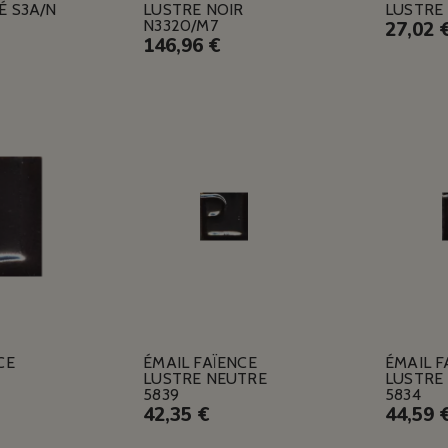
É S3A/N
LUSTRE NOIR
LUSTRE 
N3320/M7
27,02 
146,96 €
CE
ÉMAIL FAÏENCE
ÉMAIL F
LUSTRE NEUTRE
LUSTRE
5839
5834
42,35 €
44,59 