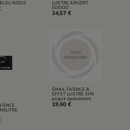
BLEU N3303
LUSTRE ARGENT
ES1000
€
34,57 €
ÉMAIL FAÏENCE À
EFFET LUSTRE 5174
jusqu'à épuisement
19,60 €
AÏENCE
 NEUTRE
€