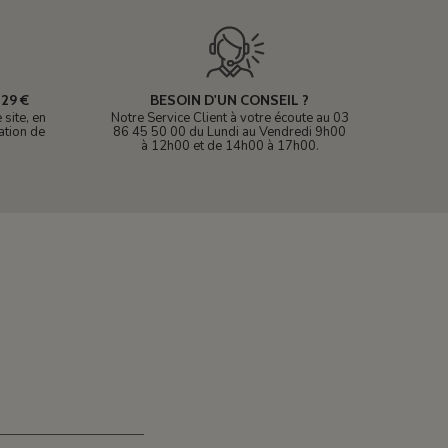
29 €
BESOIN D'UN CONSEIL ?
site, en
Notre Service Client à votre écoute au 03
ation de
86 45 50 00 du Lundi au Vendredi 9h00
à 12h00 et de 14h00 à 17h00.