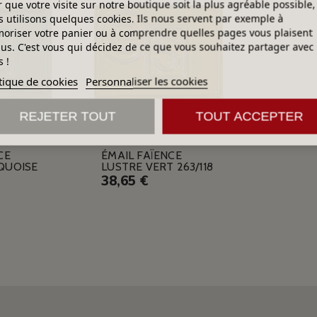
 que votre visite sur notre boutique soit la plus agréable possible,
 utilisons quelques cookies. Ils nous servent par exemple à
riser votre panier ou à comprendre quelles pages vous plaisent
lus. C'est vous qui décidez de ce que vous souhaitez partager avec
 !
tique de cookies
Personnaliser les cookies
REJETER TOUT
TOUT ACCEPTER
CE
ÉMAIL FAÏENCE
QUOISE
LUSTRE VERT 263/118
38,65 €