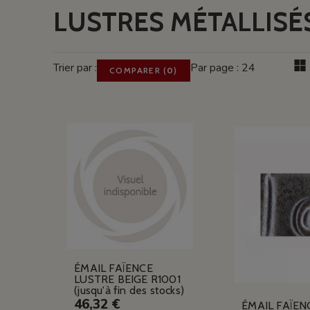
LUSTRES MÉTALLISÉ
Trier par :
Par page : 24
COMPARER
(
0
)
ÉMAIL FAÏENCE
LUSTRE BEIGE R1001
(jusqu'à fin des stocks)
46,32 €
ÉMAIL FAÏEN