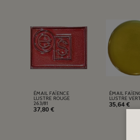
ÉMAIL FAÏENCE
ÉMAIL FAÏEN
LUSTRE ROUGE
LUSTRE VERT
263/81
35,64 €
37,80 €