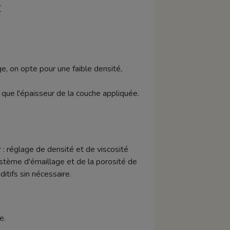
E
e, on opte pour une faible densité,
si que l'épaisseur de la couche appliquée.
 : réglage de densité et de viscosité
stème d'émaillage et de la porosité de
tifs sin nécessaire.
e.