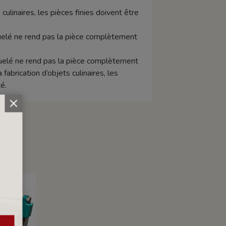
 culinaires, les pièces finies doivent être
raquelé ne rend pas la pièce complètement
aquelé ne rend pas la pièce complètement
abrication d’objets culinaires, les
é.