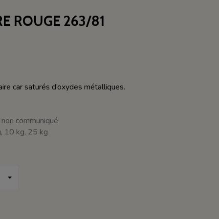
RE ROUGE 263/81
re car saturés d’oxydes métalliques.
 : non communiqué
, 10 kg, 25 kg