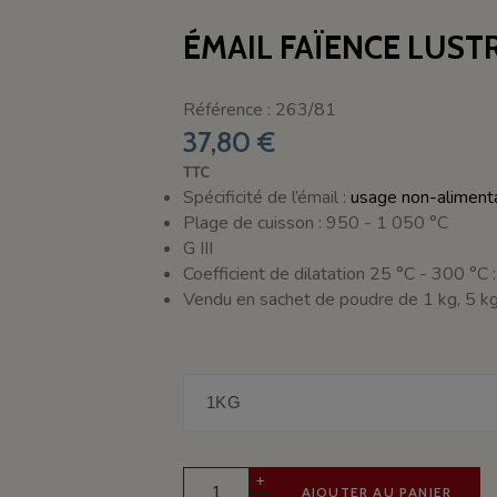
ÉMAIL FAÏENCE LUST
Référence : 263/81
37,80 €
TTC
Spécificité de l’émail :
usage non-alimentai
Plage de cuisson : 950 - 1 050 °C
G III
Coefficient de dilatation 25 °C - 300 °C
Vendu en sachet de poudre de 1 kg, 5 kg
+
AJOUTER AU PANIER