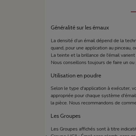
Généralité sur les émaux
La densité d’un émail dépend de la techn
quand, pour une application au pinceau, o
La teinte et la brillance de l'émail varie
Nous conseillons toujours de faire un ou 
Utilisation en poudre
Selon le type d'application à exécuter, v
appropriée pour chaque système d'émaill
la pièce. Nous recommandons de commence
Les Groupes
Les Groupes affichés sont à titre indicatif