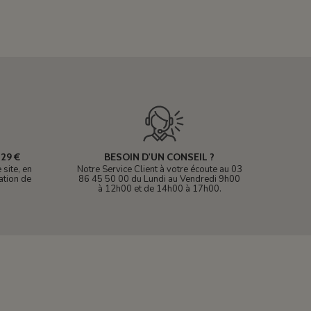
29 €
BESOIN D'UN CONSEIL ?
site, en
Notre Service Client à votre écoute au 03
ation de
86 45 50 00 du Lundi au Vendredi 9h00
à 12h00 et de 14h00 à 17h00.