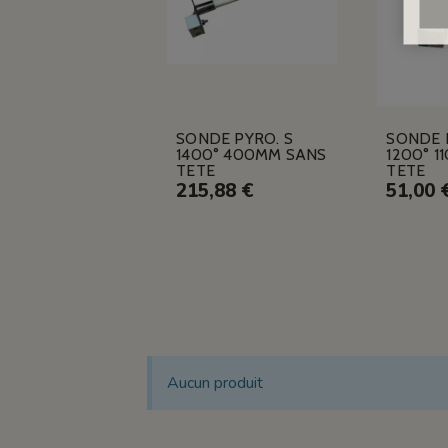
SONDE PYRO. S
SONDE 
1400° 400MM SANS
1200° 1
TETE
TETE
215,88 €
51,00 
Aucun produit