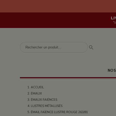
LI
*
NOS
ACCUEIL
ÉMAUX
ÉMAUX FAIËNCES
LUSTRES MÉTALLISÉS
ÉMAIL FAÏENCE LUSTRE ROUGE 263/81