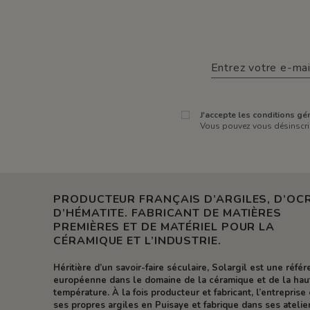
J'accepte les conditions gén
Vous pouvez vous désinscrir
PRODUCTEUR FRANÇAIS D’ARGILES, D’OCR
D’HÉMATITE. FABRICANT DE MATIÈRES
PREMIÈRES ET DE MATÉRIEL POUR LA
CÉRAMIQUE ET L’INDUSTRIE.
Héritière d’un savoir-faire séculaire, Solargil est une réfé
européenne dans le domaine de la céramique et de la hau
température. À la fois producteur et fabricant, l’entreprise 
ses propres argiles en Puisaye et fabrique dans ses atelie