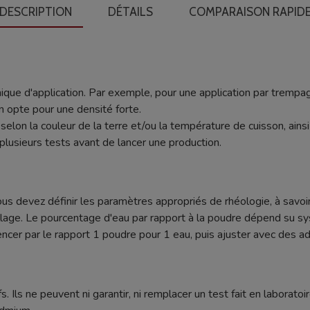
DESCRIPTION
DÉTAILS
COMPARAISON RAPID
ique d'application. Par exemple, pour une application par trempag
n opte pour une densité forte.
nt selon la couleur de la terre et/ou la température de cuisson, ain
plusieurs tests avant de lancer une production.
ous devez définir les paramètres appropriés de rhéologie, à savoir
age. Le pourcentage d'eau par rapport à la poudre dépend su sy
r par le rapport 1 poudre pour 1 eau, puis ajuster avec des addi
s. Ils ne peuvent ni garantir, ni remplacer un test fait en laboratoir