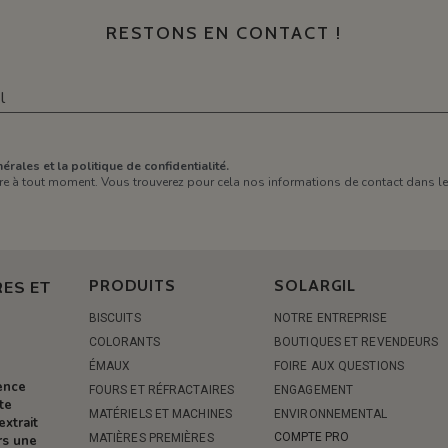
RESTONS EN CONTACT !
érales et la politique de confidentialité.
e à tout moment. Vous trouverez pour cela nos informations de contact dans les 
PRODUITS
SOLARGIL
ES ET
BISCUITS
NOTRE ENTREPRISE
COLORANTS
BOUTIQUES ET REVENDEURS
ÉMAUX
FOIRE AUX QUESTIONS
rence
FOURS ET RÉFRACTAIRES
ENGAGEMENT
te
MATÉRIELS ET MACHINES
ENVIRONNEMENTAL
extrait
COMPTE PRO
MATIÈRES PREMIÈRES
rs une