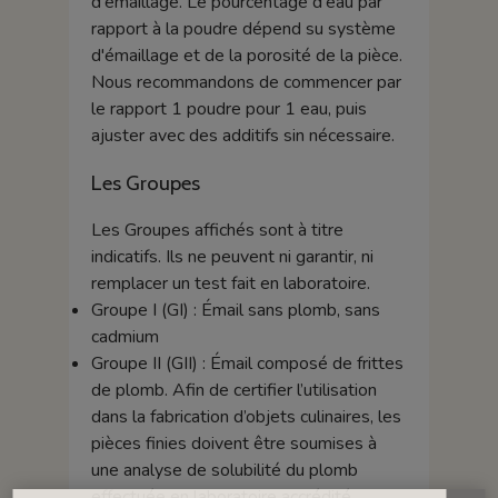
d'émaillage. Le pourcentage d'eau par
rapport à la poudre dépend su système
d'émaillage et de la porosité de la pièce.
Nous recommandons de commencer par
le rapport 1 poudre pour 1 eau, puis
ajuster avec des additifs sin nécessaire.
Les Groupes
Les Groupes affichés sont à titre
indicatifs. Ils ne peuvent ni garantir, ni
remplacer un test fait en laboratoire.
Groupe I (GI) : Émail sans plomb, sans
cadmium
Groupe II (GII) : Émail composé de frittes
de plomb. Afin de certifier l’utilisation
dans la fabrication d’objets culinaires, les
pièces finies doivent être soumises à
une analyse de solubilité du plomb
effectuée en laboratoire accrédité.