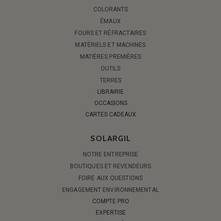
COLORANTS
ÉMAUX
FOURS ET RÉFRACTAIRES
MATÉRIELS ET MACHINES
MATIÈRES PREMIÈRES
OUTILS
TERRES
LIBRAIRIE
OCCASIONS
CARTES CADEAUX
SOLARGIL
NOTRE ENTREPRISE
BOUTIQUES ET REVENDEURS
FOIRE AUX QUESTIONS
ENGAGEMENT ENVIRONNEMENTAL
COMPTE PRO
EXPERTISE