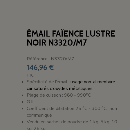
ÉMAIL FAÏENCE LUSTRE
NOIR N3320/M7
Référence : N3320/M7
146,96 €
TTC
Spécificité de l’émail :
usage non-alimentaire
car saturés d’oxydes métalliques.
Plage de cuisson : 980 - 990°C
G II
Coefficient de dilatation 25 °C - 300 °C : non
communiqué
Vendu en sachet de poudre de 1 kg, 5 kg, 10
kg, 25 kg