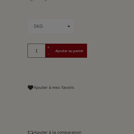
+
Ajouter au panier
-
Ajouter à mes favoris
Ajouter à la comparaison