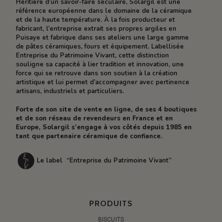
Héritière d’un savoir-faire séculaire, Solargil est une
référence européenne dans le domaine de la céramique
et de la haute température. À la fois producteur et
fabricant, l’entreprise extrait ses propres argiles en
Puisaye et fabrique dans ses ateliers une large gamme
de pâtes céramiques, fours et équipement. Labellisée
Entreprise du Patrimoine Vivant, cette distinction
souligne sa capacité à lier tradition et innovation, une
force qui se retrouve dans son soutien à la création
artistique et lui permet d’accompagner avec pertinence
artisans, industriels et particuliers.
Forte de son site de vente en ligne, de ses 4 boutiques
et de son réseau de revendeurs en France et en
Europe, Solargil s’engage à vos côtés depuis 1985 en
tant que partenaire céramique de confiance.
Le label “Entreprise du Patrimoine Vivant”
PRODUITS
BISCUITS