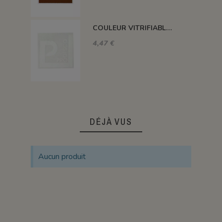
COULEUR VITRIFIABLE DÉCOR SANS PLOMB BLANC VA103
4,47 €
DÉJÀ VUS
Aucun produit