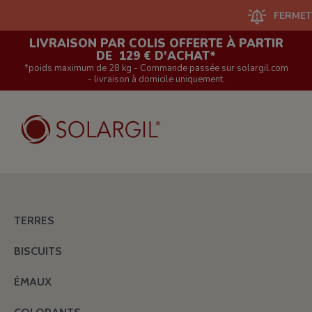
FERMETURE DU
LIVRAISON PAR COLIS OFFERTE À PARTIR
DE 129 € D'ACHAT*
*poids maximum de 28 kg - Commande passée sur solargil.com
- livraison à domicile uniquement.
TERRES
BISCUITS
ÉMAUX