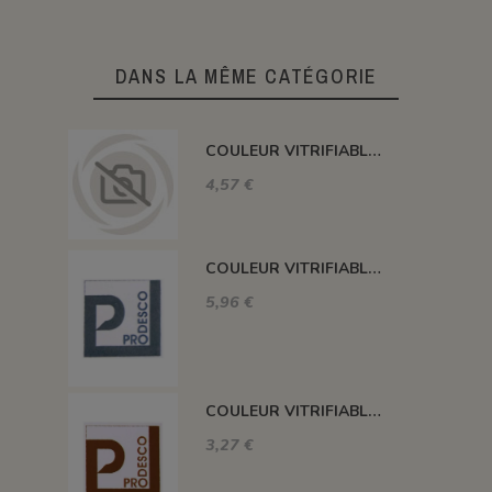
DANS LA MÊME CATÉGORIE
COULEUR VITRIFIABLE DÉCOR SANS PLOMB JAUNE VA105
4,57 €
COULEUR VITRIFIABLE DÉCOR SANS PLOMB GRIS VA116
5,96 €
COULEUR VITRIFIABLE DÉCOR SANS PLOMB CHOCOLAT VA109
3,27 €