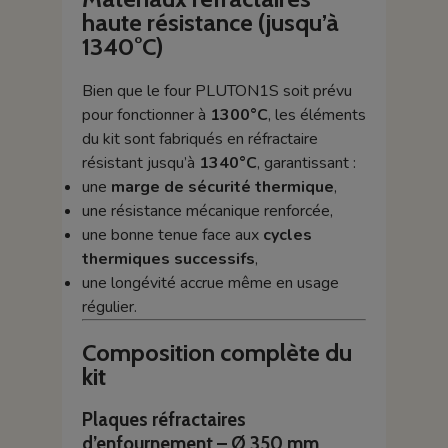
haute résistance (jusqu’à
1340°C)
Bien que le four PLUTON1S soit prévu
pour fonctionner à
1300°C
, les éléments
du kit sont fabriqués en réfractaire
résistant jusqu’à
1340°C
, garantissant :
une
marge de sécurité thermique
,
une résistance mécanique renforcée,
une bonne tenue face aux
cycles
thermiques successifs
,
une longévité accrue même en usage
régulier.
Composition complète du
kit
Plaques réfractaires
d’enfournement – Ø 350 mm