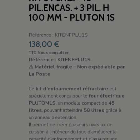
PIL.ENCAS. + 3 PIL. H
100 MM - PLUTON 1S
Référence : KITENFPLU1S
138,00 €
TTC
Nous consulter
Référence : KITENFPLU1S
⚠️ Matériel fragile – Non expédiable par
La Poste
Ce
kit d’enfournement réfractaire
est
spécialement conçu pour le
four électrique
PLUTON1S
, un modèle compact de
45
litres
, pouvant atteindre
58 litres
grâce à
un anneau d’extension.
Il permet de créer plusieurs niveaux de
cuisson à l’intérieur du four, d’améliorer la
capacité d’enfournement et d’assurer une