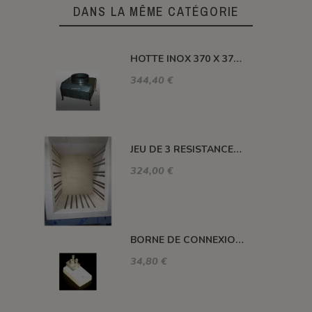
DANS LA MÊME CATÉGORIE
HOTTE INOX 370 X 370 X H 410 MM
344,40 €
JEU DE 3 RESISTANCES 1300°C HELIOS 110 L
324,00 €
BORNE DE CONNEXION POUR FOUR H, ALFA, DELTA, HC ET SM
34,80 €