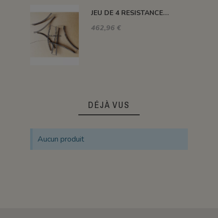
JEU DE 4 RESISTANCES FOUR 1320°C PLUTON-3S 76 L
462,96 €
DÉJÀ VUS
Aucun produit