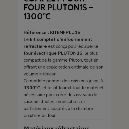
FOUR PLUTON1S –
1300°C
Référence : KITENFPLU1S
Le
kit complet d’enfournement
réfractaire
est conçu pour équiper le
four électrique PLUTON1S
, le plus
compact de la gamme Pluton, tout en
offrant une exploitation optimale de son
volume intérieur.
Ce modèle permet des cuissons jusqu’à
1300°C
, et le kit fournit tout le matériel
nécessaire pour créer des niveaux de
cuisson stables, modulables et
parfaitement adaptés à la chambre
circulaire du four.
Matériaux réfractaires