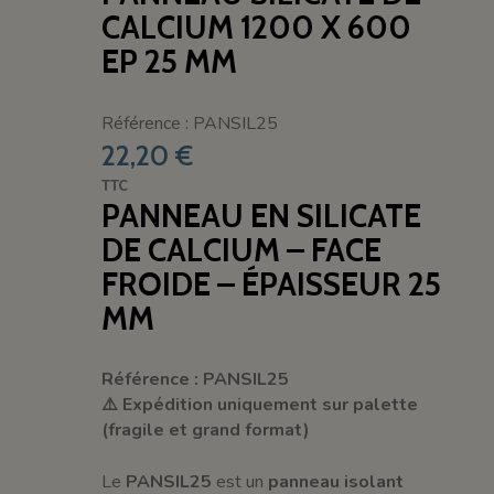
CALCIUM 1200 X 600
EP 25 MM
Référence : PANSIL25
22,20 €
TTC
PANNEAU EN SILICATE
DE CALCIUM – FACE
FROIDE – ÉPAISSEUR 25
MM
Référence : PANSIL25
⚠️ Expédition uniquement sur palette
(fragile et grand format)
Le
PANSIL25
est un
panneau isolant