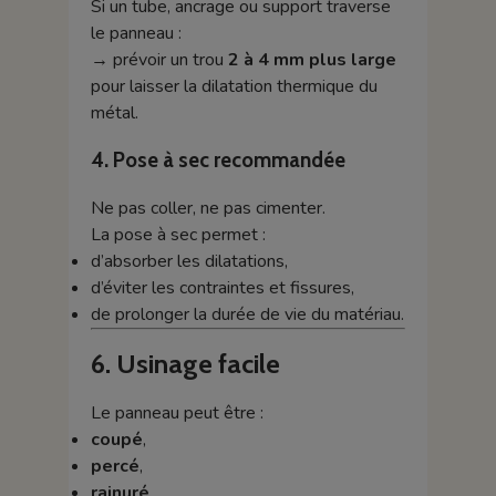
Si un tube, ancrage ou support traverse
le panneau :
→ prévoir un trou
2 à 4 mm plus large
pour laisser la dilatation thermique du
métal.
4. Pose à sec recommandée
Ne pas coller, ne pas cimenter.
La pose à sec permet :
d’absorber les dilatations,
d’éviter les contraintes et fissures,
de prolonger la durée de vie du matériau.
6. Usinage facile
Le panneau peut être :
coupé
,
percé
,
rainuré
,