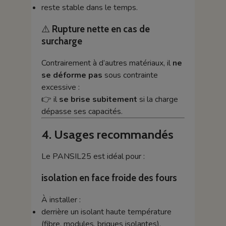
reste stable dans le temps.
⚠️
Rupture nette en cas de
surcharge
Contrairement à d’autres matériaux, il
ne
se déforme pas
sous contrainte
excessive :
👉 il
se brise subitement
si la charge
dépasse ses capacités.
4. Usages recommandés
Le PANSIL25 est idéal pour :
isolation en face froide des fours
À installer :
derrière un isolant haute température
(fibre, modules, briques isolantes),