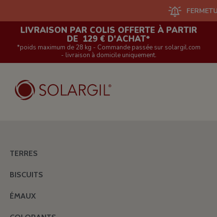
FERMETURE DU SI
LIVRAISON PAR COLIS OFFERTE À PARTIR
DE 129 € D'ACHAT*
*poids maximum de 28 kg - Commande passée sur solargil.com
- livraison à domicile uniquement.
TERRES
BISCUITS
ÉMAUX