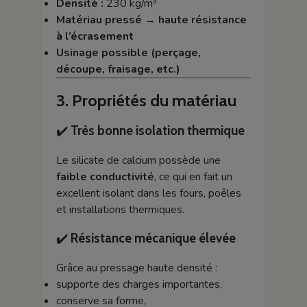
Densité :
230 kg/m³
Matériau pressé → haute résistance
à l’écrasement
Usinage possible (perçage,
découpe, fraisage, etc.)
3. Propriétés du matériau
✔️
Très bonne isolation thermique
Le silicate de calcium possède une
faible conductivité
, ce qui en fait un
excellent isolant dans les fours, poêles
et installations thermiques.
✔️
Résistance mécanique élevée
Grâce au pressage haute densité :
supporte des charges importantes,
conserve sa forme,