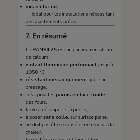
mis en forme
,
→ idéal pour les installations nécessitant
des ajustements précis.
7. En résumé
Le
PANSIL25
est un panneau en silicate
de calcium :
isolant thermique performant
jusqu’à
1050 °C,
résistant mécaniquement
grâce au
pressage,
idéal pour les
parois en face froide
des fours,
facile à découper et à percer,
à poser
sans colle
, sur surface plane,
ne doit pas être exposé directement à la
chaleur.
Un matériau robuste, léger et très