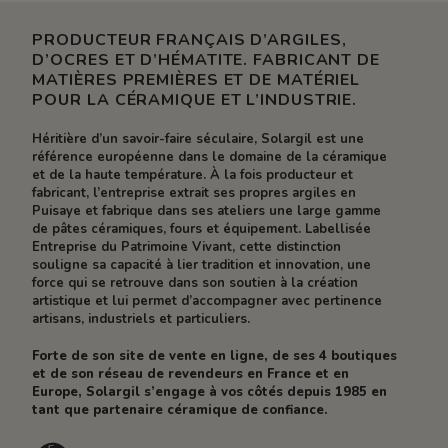
PRODUCTEUR FRANÇAIS D’ARGILES,
D’OCRES ET D’HÉMATITE. FABRICANT DE
MATIÈRES PREMIÈRES ET DE MATÉRIEL
POUR LA CÉRAMIQUE ET L’INDUSTRIE.
Héritière d’un savoir-faire séculaire, Solargil est une
référence européenne dans le domaine de la céramique
et de la haute température. À la fois producteur et
fabricant, l’entreprise extrait ses propres argiles en
Puisaye et fabrique dans ses ateliers une large gamme
de pâtes céramiques, fours et équipement. Labellisée
Entreprise du Patrimoine Vivant, cette distinction
souligne sa capacité à lier tradition et innovation, une
force qui se retrouve dans son soutien à la création
artistique et lui permet d’accompagner avec pertinence
artisans, industriels et particuliers.
Forte de son site de vente en ligne, de ses 4 boutiques
et de son réseau de revendeurs en France et en
Europe, Solargil s’engage à vos côtés depuis 1985 en
tant que partenaire céramique de confiance.