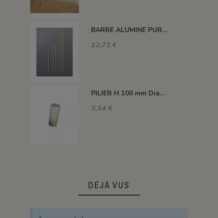
BARRE ALUMINE PURE 1400°C L200 X 2 MM
12,71 €
PILIER H 100 mm Diam.43 mm 1350°C
3,54 €
DÉJÀ VUS