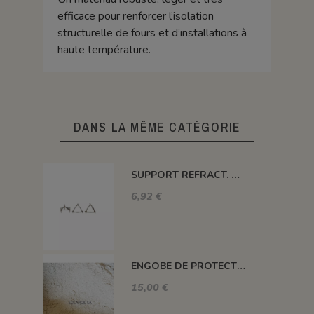
efficace pour renforcer l’isolation
structurelle de fours et d’installations à
haute température.
DANS LA MÊME CATÉGORIE
SUPPORT REFRACT. DOUBLE ROND Ø 100 MM 1260°C
6,92 €
ENGOBE DE PROTECTION POUR LES PLAQUES
15,00 €