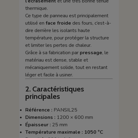
l’écrasement
et une très bonne tenue
thermique.
Ce type de panneau est principalement
utilisé en
face froide
des fours, c’est-à-
dire derrière les isolants haute
température, pour protéger la structure
et limiter les pertes de chaleur.
Grâce à sa fabrication par
pressage
, le
matériau est dense, stable et
mécaniquement solide, tout en restant
léger et facile à usiner.
2. Caractéristiques
principales
Référence :
PANSIL25
Dimensions :
1200 × 600 mm
Épaisseur :
25 mm
Température maximale :
1050 °C