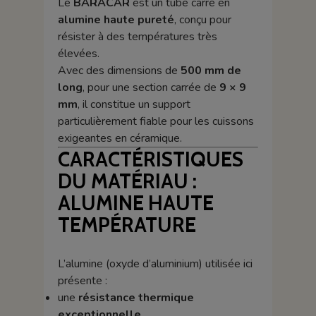
Le
BARACAR
est un tube carré en
alumine haute pureté
, conçu pour
résister à des températures très
élevées.
Avec des dimensions de
500 mm de
long
, pour une section carrée de
9 × 9
mm
, il constitue un support
particulièrement fiable pour les cuissons
exigeantes en céramique.
CARACTÉRISTIQUES
DU MATÉRIAU :
ALUMINE HAUTE
TEMPÉRATURE
L’alumine (oxyde d’aluminium) utilisée ici
présente :
une
résistance thermique
exceptionnelle
,