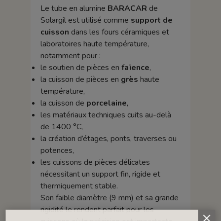
Le tube en alumine
BARACAR
de
Solargil est utilisé comme
support de
cuisson
dans les fours céramiques et
laboratoires haute température,
notamment pour :
le soutien de pièces en
faïence
,
la cuisson de pièces en
grès
haute
température,
la cuisson de
porcelaine
,
les matériaux techniques cuits au-delà
de 1400 °C,
la création d’étages, ponts, traverses ou
potences,
les cuissons de pièces délicates
nécessitant un support fin, rigide et
thermiquement stable.
Son faible diamètre (9 mm) et sa grande
rigidité le rendent parfait pour les