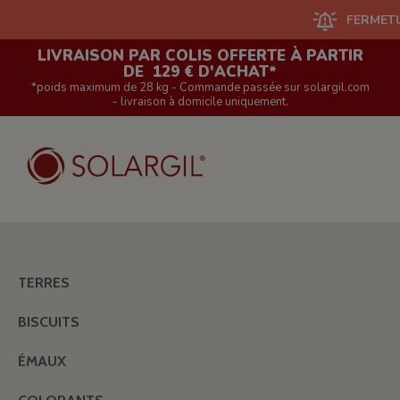
FERMETURE DU S
LIVRAISON PAR COLIS OFFERTE À PARTIR
DE 129 € D'ACHAT*
*poids maximum de 28 kg - Commande passée sur solargil.com
- livraison à domicile uniquement.
TERRES
BISCUITS
ÉMAUX