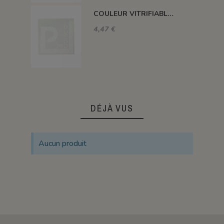
COULEUR VITRIFIABLE DÉCOR SANS PLOMB BLANC VA103
4,47 €
DÉJÀ VUS
Aucun produit