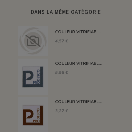
DANS LA MÊME CATÉGORIE
COULEUR VITRIFIABLE DÉCOR SANS PLOMB JAUNE VA105
4,57 €
COULEUR VITRIFIABLE DÉCOR SANS PLOMB GRIS VA116
5,96 €
COULEUR VITRIFIABLE DÉCOR SANS PLOMB CHOCOLAT VA109
3,27 €