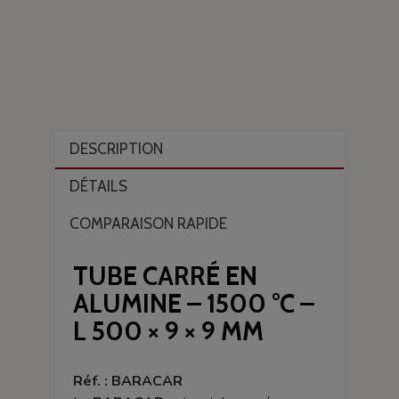
DESCRIPTION
DÉTAILS
COMPARAISON RAPIDE
TUBE CARRÉ EN
ALUMINE – 1500 °C –
L 500 × 9 × 9 MM
Réf. : BARACAR